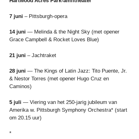
Hartwood Acres Park-amfitheater
7 juni
– Pittsburgh-opera
14 juni
— Melinda & the Night Sky (met opener
Grace Campbell & Rocket Loves Blue)
21 juni
– Jachtraket
28 juni
— The Kings of Latin Jazz: Tito Puente, Jr.
& Nestor Torres (met opener Hugo Cruz en
Caminos)
5 juli
— Viering van het 250-jarig jubileum van
Amerika w. Pittsburgh Symphony Orchestra* (start
om 20.15 uur)
*