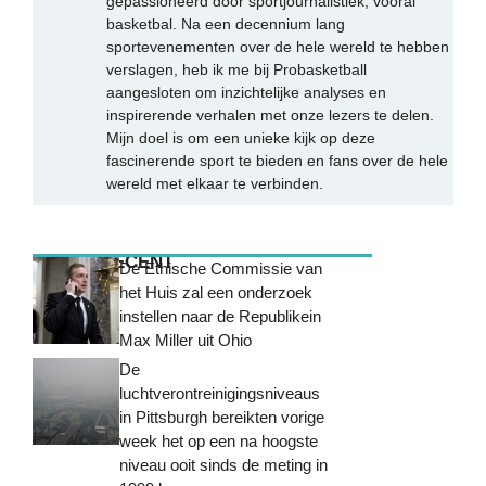
gepassioneerd door sportjournalistiek, vooral
basketbal. Na een decennium lang
sportevenementen over de hele wereld te hebben
verslagen, heb ik me bij Probasketball
aangesloten om inzichtelijke analyses en
inspirerende verhalen met onze lezers te delen.
Mijn doel is om een unieke kijk op deze
fascinerende sport te bieden en fans over de hele
wereld met elkaar te verbinden.
MEEST RECENT
De Ethische Commissie van
het Huis zal een onderzoek
instellen naar de Republikein
Max Miller uit Ohio
De
luchtverontreinigingsniveaus
in Pittsburgh bereikten vorige
week het op een na hoogste
niveau ooit sinds de meting in