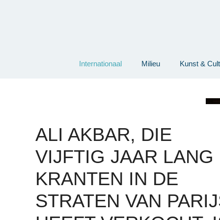
Ga
naar
de
inhoud
Internationaal
Milieu
Kunst & Cul
ALI AKBAR, DIE
VIJFTIG JAAR LANG
KRANTEN IN DE
STRATEN VAN PARIJ