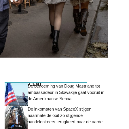
MEEST RECENT
De benoeming van Doug Mastriano tot
ambassadeur in Slowakije gaat vooruit in
de Amerikaanse Senaat
De inkomsten van SpaceX stijgen
naarmate de ooit zo stijgende
aandelenkoers terugkeert naar de aarde