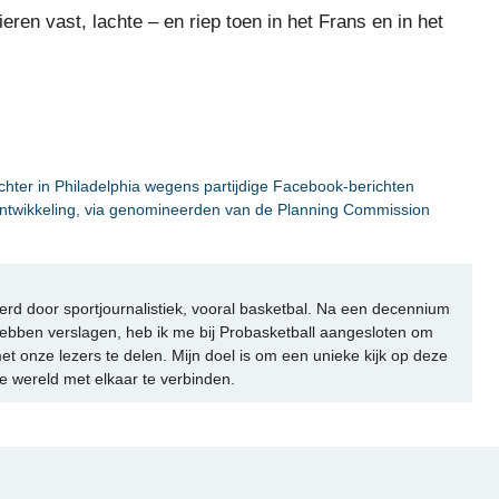
ieren vast, lachte – en riep toen in het Frans en in het
hter in Philadelphia wegens partijdige Facebook-berichten
ontwikkeling, via genomineerden van de Planning Commission
rd door sportjournalistiek, vooral basketbal. Na een decennium
ebben verslagen, heb ik me bij Probasketball aangesloten om
et onze lezers te delen. Mijn doel is om een unieke kijk op deze
e wereld met elkaar te verbinden.