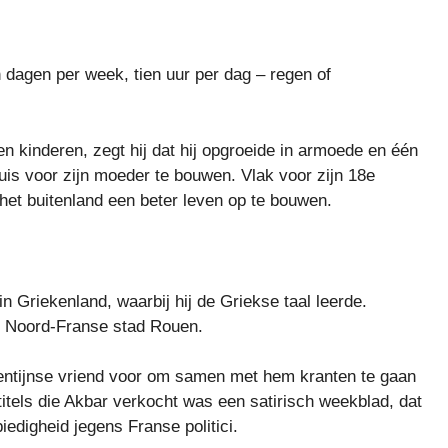
n dagen per week, tien uur per dag – regen of
n kinderen, zegt hij dat hij opgroeide in armoede en één
uis voor zijn moeder te bouwen. Vlak voor zijn 18e
n het buitenland een beter leven op te bouwen.
n Griekenland, waarbij hij de Griekse taal leerde.
de Noord-Franse stad Rouen.
rgentijnse vriend voor om samen met hem kranten te gaan
titels die Akbar verkocht was een satirisch weekblad, dat
edigheid jegens Franse politici.