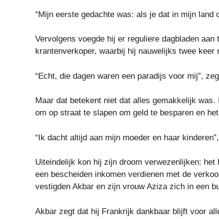
“Mijn eerste gedachte was: als je dat in mijn land 
Vervolgens voegde hij er reguliere dagbladen aan 
krantenverkoper, waarbij hij nauwelijks twee keer
“Echt, die dagen waren een paradijs voor mij”, zegt
Maar dat betekent niet dat alles gemakkelijk was
om op straat te slapen om geld te besparen en het t
“Ik dacht altijd aan mijn moeder en haar kinderen”, 
Uiteindelijk kon hij zijn droom verwezenlijken: het
een bescheiden inkomen verdienen met de verkoop
vestigden Akbar en zijn vrouw Aziza zich in een bu
Akbar zegt dat hij Frankrijk dankbaar blijft voor al