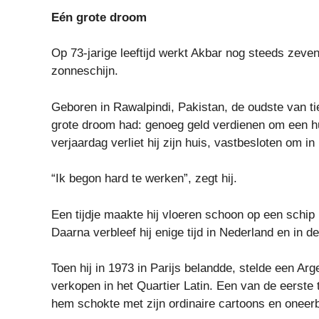
Eén grote droom
Op 73-jarige leeftijd werkt Akbar nog steeds zeve
zonneschijn.
Geboren in Rawalpindi, Pakistan, de oudste van tie
grote droom had: genoeg geld verdienen om een ​​h
verjaardag verliet hij zijn huis, vastbesloten om i
“Ik begon hard te werken”, zegt hij.
Een tijdje maakte hij vloeren schoon op een schip i
Daarna verbleef hij enige tijd in Nederland en in 
Toen hij in 1973 in Parijs belandde, stelde een A
verkopen in het Quartier Latin. Een van de eerste 
hem schokte met zijn ordinaire cartoons en oneerbi