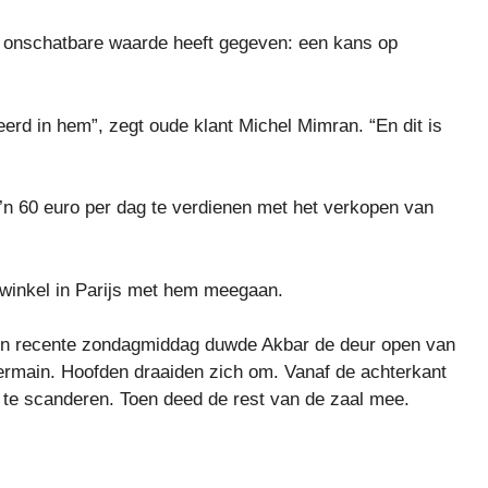
n onschatbare waarde heeft gegeven: een kans op
sseerd in hem”, zegt oude klant Michel Mimran. “En dit is
o’n 60 euro per dag te verdienen met het verkopen van
enwinkel in Parijs met hem meegaan.
 een recente zondagmiddag duwde Akbar de deur open van
ermain. Hoofden draaiden zich om. Vanaf de achterkant
te scanderen. Toen deed de rest van de zaal mee.