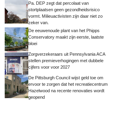
Pa. DEP zegt dat percolaat van
stortplaatsen geen gezondheidsrisico
vormt. Milieuactivisten zijn daar niet zo
zeker van.
De eeuwenoude plant van het Phipps
Conservatory maakt zijn eerste, laatste
bloei
Zorgverzekeraars uit Pennsylvania ACA
stellen premieverhogingen met dubbele
cijfers voor voor 2027
De Pittsburgh Council wijst geld toe om
ervoor te zorgen dat het recreatiecentrum
Hazelwood na recente renovaties wordt
geopend