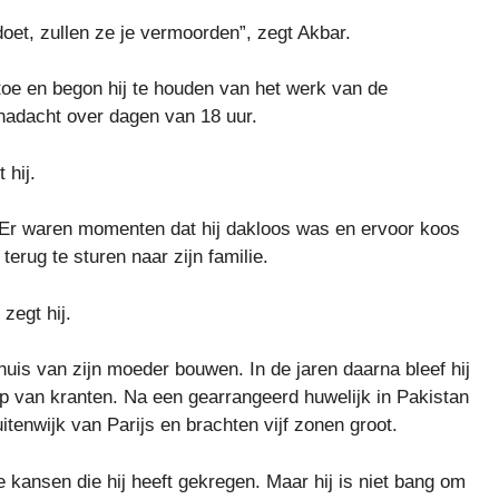
doet, zullen ze je vermoorden”, zegt Akbar.
toe en begon hij te houden van het werk van de
 nadacht over dagen van 18 uur.
 hij.
. Er waren momenten dat hij dakloos was en ervoor koos
erug te sturen naar zijn familie.
zegt hij.
 huis van zijn moeder bouwen. In de jaren daarna bleef hij
 van kranten. Na een gearrangeerd huwelijk in Pakistan
itenwijk van Parijs en brachten vijf zonen groot.
le kansen die hij heeft gekregen. Maar hij is niet bang om