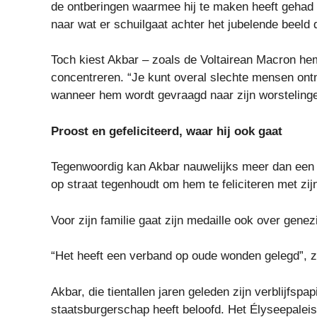
de ontberingen waarmee hij te maken heeft gehad t
naar wat er schuilgaat achter het jubelende beel
Toch kiest Akbar – zoals de Voltairean Macron he
concentreren. “Je kunt overal slechte mensen ontm
wanneer hem wordt gevraagd naar zijn worsteling
Proost en gefeliciteerd, waar hij ook gaat
Tegenwoordig kan Akbar nauwelijks meer dan een
op straat tegenhoudt om hem te feliciteren met zij
Voor zijn familie gaat zijn medaille ook over genez
“Het heeft een verband op oude wonden gelegd”, 
Akbar, die tientallen jaren geleden zijn verblijfs
staatsburgerschap heeft beloofd. Het Élyseepale