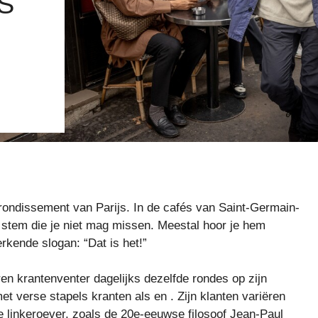
S
ndissement van Parijs. In de cafés van Saint-Germain-
 stem die je niet mag missen. Meestal hoor je hem
merkende slogan: “Dat is het!”
ren krantenventer dagelijks dezelfde rondes op zijn
t verse stapels kranten als en . Zijn klanten variëren
de linkeroever, zoals de 20e-eeuwse filosoof Jean-Paul