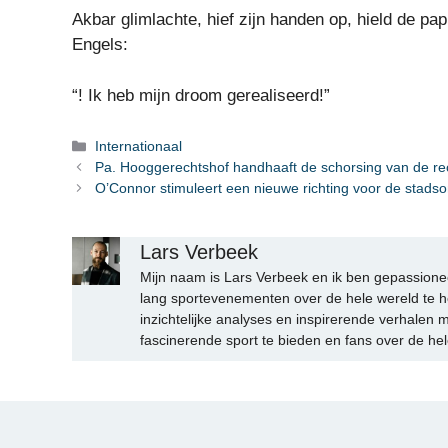
Akbar glimlachte, hief zijn handen op, hield de pap
Engels:
“! Ik heb mijn droom gerealiseerd!”
Categorieën
Internationaal
Pa. Hooggerechtshof handhaaft de schorsing van de rec
O’Connor stimuleert een nieuwe richting voor de stads
Lars Verbeek
Mijn naam is Lars Verbeek en ik ben gepassionee
lang sportevenementen over de hele wereld te h
inzichtelijke analyses en inspirerende verhalen m
fascinerende sport te bieden en fans over de hel