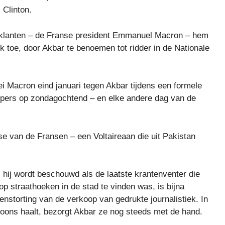
 Clinton.
 klanten – de Franse president Emmanuel Macron – hem
k toe, door Akbar te benoemen tot ridder in de Nationale
ei Macron eind januari tegen Akbar tijdens een formele
 pers op zondagochtend – en elke andere dag van de
 van de Fransen – een Voltaireaan die uit Pakistan
: hij wordt beschouwd als de laatste krantenventer die
op straathoeken in de stad te vinden was, is bijna
enstorting van de verkoop van gedrukte journalistiek. In
foons haalt, bezorgt Akbar ze nog steeds met de hand.