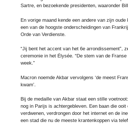
Sartre, en bezoekende presidenten, waaronder Bill
En vorige maand kende een andere van zijn oude
een ​​van de hoogste onderscheidingen van Frankrij
Orde van Verdienste.
“Jij bent het accent van het 6e arrondissement”, z
ceremonie in het Élysée. “De stem van de Franse
week.”
Macron noemde Akbar vervolgens ‘de meest Franse
kwam’.
Bij de medaille van Akbar staat een stille voetnoot
nog in Parijs is achtergebleven. Een baan die ooit 
verdwenen, verdrongen door het internet en de ine
een stad die nu de meeste krantenkoppen via tele