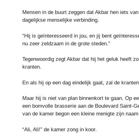
Mensen in de buurt zeggen dat Akbar hen iets va
dagelijkse menselijke verbinding.
“Hij is geïnteresseerd in jou, en jij bent geïntere
nu zeer zeldzaam in de grote steden.”
Tegenwoordig zegt Akbar dat hij het geluk heeft z
kranten.
En als hij op een dag eindelijk gaat, zal de krant
Maar hij is niet van plan binnenkort te gaan. Op
een bomvolle brasserie aan de Boulevard Saint-G
van de kamer begon een kleine menigte zijn naam 
“Ali, Ali!” de kamer zong in koor.