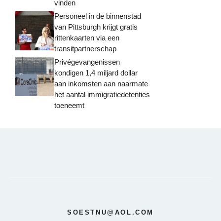
vinden
Personeel in de binnenstad
van Pittsburgh krijgt gratis
rittenkaarten via een
transitpartnerschap
Privégevangenissen
kondigen 1,4 miljard dollar
aan inkomsten aan naarmate
het aantal immigratiedetenties
toeneemt
SOESTNU@AOL.COM