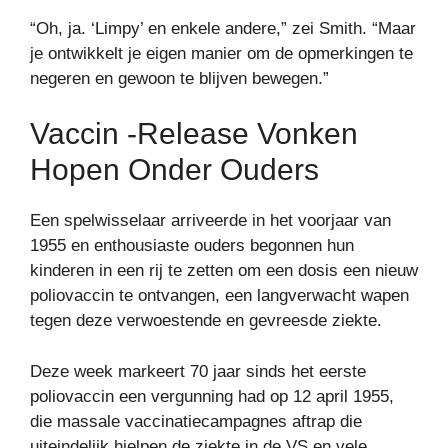
“Oh, ja. ‘Limpy’ en enkele andere,” zei Smith. “Maar
je ontwikkelt je eigen manier om de opmerkingen te
negeren en gewoon te blijven bewegen.”
Vaccin -release Vonken
Hopen Onder Ouders
Een spelwisselaar arriveerde in het voorjaar van
1955 en enthousiaste ouders begonnen hun
kinderen in een rij te zetten om een ​​dosis een nieuw
poliovaccin te ontvangen, een langverwacht wapen
tegen deze verwoestende en gevreesde ziekte.
Deze week markeert 70 jaar sinds het eerste
poliovaccin een vergunning had op 12 april 1955,
die massale vaccinatiecampagnes aftrap die
uiteindelijk hielpen de ziekte in de VS en vele