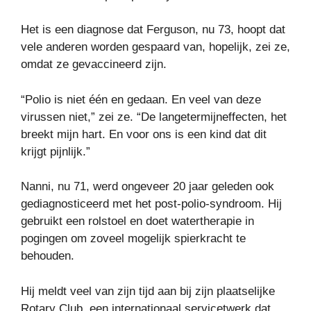
Het is een diagnose dat Ferguson, nu 73, hoopt dat
vele anderen worden gespaard van, hopelijk, zei ze,
omdat ze gevaccineerd zijn.
“Polio is niet één en gedaan. En veel van deze
virussen niet,” zei ze. “De langetermijneffecten, het
breekt mijn hart. En voor ons is een kind dat dit
krijgt pijnlijk.”
Nanni, nu 71, werd ongeveer 20 jaar geleden ook
gediagnosticeerd met het post-polio-syndroom. Hij
gebruikt een rolstoel en doet watertherapie in
pogingen om zoveel mogelijk spierkracht te
behouden.
Hij meldt veel van zijn tijd aan bij zijn plaatselijke
Rotary Club, een internationaal servicetwerk dat