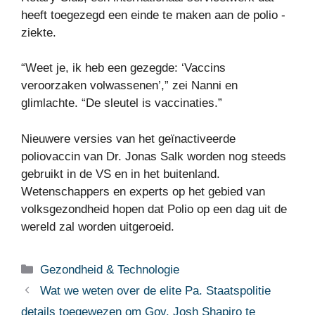
heeft toegezegd een einde te maken aan de polio -
ziekte.
“Weet je, ik heb een gezegde: ‘Vaccins
veroorzaken volwassenen’,” zei Nanni en
glimlachte. “De sleutel is vaccinaties.”
Nieuwere versies van het geïnactiveerde
poliovaccin van Dr. Jonas Salk worden nog steeds
gebruikt in de VS en in het buitenland.
Wetenschappers en experts op het gebied van
volksgezondheid hopen dat Polio op een dag uit de
wereld zal worden uitgeroeid.
Categorieën
Gezondheid & Technologie
Wat we weten over de elite Pa. Staatspolitie
details toegewezen om Gov. Josh Shapiro te