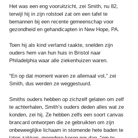
Het was een eng vooruitzicht, zei Smith, nu 82,
terwijl hij in zijn rolstoel zat om een ​​tafel te
bemannen bij een recente gemeenschap voor
gezondheid en gehandicapten in New Hope, PA.
Toen hij als kind verlamd raakte, snelden zijn
ouders hem van hun huis in Bristol naar
Philadelphia waar alle ziekenhuizen waren.
“En op dat moment waren ze allemaal vol,” zei
Smith, dus werden ze weggestuurd.
Smiths ouders hebben op zichzelf gelaten om zelf
te achterhalen, Smith’s ouders deden alles wat ze
konden, zei hij. Ze hebben zelfs een soort canvas
brancard ontworpen die ze gebruikten om zijn
onbeweeglijke lichaam in stomende hete baden te
laten zakken, meerdere keren per dag, “om te