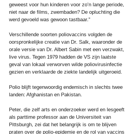
geweest voor hun kinderen voor zo’n lange periode,
niet naar de films, zwembaden? De opluchting die
werd gevoeld was gewoon tastbaar.”
Verschillende soorten poliovaccins volgden de
oorspronkelijke creatie van Dr. Salk, waaronder de
orale versie van Dr. Albert Sabin met een verzwakt,
live virus. Tegen 1979 hadden de VS zijn laatste
geval van lokaal verworven wilde poliovirusinfectie
gezien en verklaarde de ziekte landelijk uitgeroeid.
Polio blijft tegenwoordig endemisch in slechts twee
landen: Afghanistan en Pakistan.
Peter, die zelf arts en onderzoeker werd en lesgeeft
als parttime professor aan de Universiteit van
Pittsburgh, zei dat het belangrijk is om te blijven
praten over de polio-epidemie en de rol van vaccins