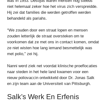
was in 1953. Destijds waren mensen nog steeds
niet helemaal zeker hoe het virus zich verspreidde.
Hij zei dat families die werden getroffen werden
behandeld als pariahs.
“We zouden door een straat lopen en mensen
zouden letterlijk de straat oversteken om te
voorkomen dat ze met ons in contact komen, omdat
ze niet wisten hoe lang iemand besmettelijk was
met polio,” zei hij.
Nanni werd ziek net voordat klinische proeflocaties
naar steden in het hele land kwamen voor een
nieuw poliovaccin ontwikkeld door Dr. Jonas Salk
en zijn team aan de Universiteit van Pittsburgh.
Salk’s Werk En Erfenis