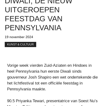
DIWALI, DE NIEUW
UITGEROEPEN
FEESTDAG VAN
PENNSYLVANIA
19 november 2024
KUNST & CULTUUR
Vorige week vierden Zuid-Aziaten en Hindoes in
heel Pennsylvania hun eerste Diwali sinds
gouverneur Josh Shapiro een wet ondertekende die
het lichtfestival tot een officiële feestdag in
Pennsylvania maakte.
90.5 Priyanka Tewari, presentatrice van Soest Nu’s