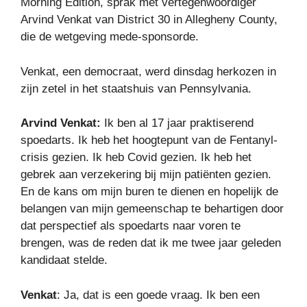
Morning Edition, sprak met vertegenwoordiger
Arvind Venkat van District 30 in Allegheny County,
die de wetgeving mede-sponsorde.
Venkat, een democraat, werd dinsdag herkozen in
zijn zetel in het staatshuis van Pennsylvania.
Arvind Venkat:
Ik ben al 17 jaar praktiserend
spoedarts. Ik heb het hoogtepunt van de Fentanyl-
crisis gezien. Ik heb Covid gezien. Ik heb het
gebrek aan verzekering bij mijn patiënten gezien.
En de kans om mijn buren te dienen en hopelijk de
belangen van mijn gemeenschap te behartigen door
dat perspectief als spoedarts naar voren te
brengen, was de reden dat ik me twee jaar geleden
kandidaat stelde.
Venkat
: Ja, dat is een goede vraag. Ik ben een