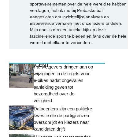
sportevenementen over de hele wereld te hebben
verslagen, heb ik me bij Probasketball
aangesloten om inzichtelijke analyses en
inspirerende verhalen met onze lezers te delen.
Mijn doel is om een unieke kijk op deze
fascinerende sport te bieden en fans over de hele
wereld met elkaar te verbinden.
MEEST RECENT
Pa. wetgevers dringen aan op
wijzigingen in de regels voor
e-bikes nadat ongevallen
aanleiding geven tot
bezorgdheid over de
veiligheid
Datacenters zijn een politieke
kwestie die de partijgrenzen
overschrijdt en kiezers naar
kandidaten drijft