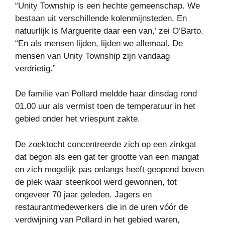
“Unity Township is een hechte gemeenschap. We
bestaan ​​uit verschillende kolenmijnsteden. En
natuurlijk is Marguerite daar een van,’ zei O’Barto.
“En als mensen lijden, lijden we allemaal. De
mensen van Unity Township zijn vandaag
verdrietig.”
De familie van Pollard meldde haar dinsdag rond
01.00 uur als vermist toen de temperatuur in het
gebied onder het vriespunt zakte.
De zoektocht concentreerde zich op een zinkgat
dat begon als een gat ter grootte van een mangat
en zich mogelijk pas onlangs heeft geopend boven
de plek waar steenkool werd gewonnen, tot
ongeveer 70 jaar geleden. Jagers en
restaurantmedewerkers die in de uren vóór de
verdwijning van Pollard in het gebied waren,