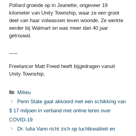
Pollard groeide op in Jeanette, ongeveer 19
kilometer van Unity Township, waar ze een groot
deel van haar volwassen leven woonde. Ze werkte
eerder bij Walmart en was meer dan 40 jaar
getrouwd.
___
Freelancer Matt Freed heeft bijgedragen vanuit
Unity Township.
Categorieën
Milieu
Penn State gaat akkoord met een schikking van
$ 17 miljoen in verband met online leren over
COVID-19
Dr. Iulia Vann richt zich op luchtkwaliteit en