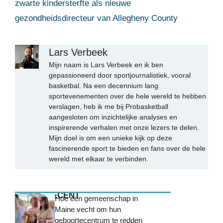
zwarte kindersterfte als nieuwe
gezondheidsdirecteur van Allegheny County
Lars Verbeek
Mijn naam is Lars Verbeek en ik ben
gepassioneerd door sportjournalistiek, vooral
basketbal. Na een decennium lang
sportevenementen over de hele wereld te hebben
verslagen, heb ik me bij Probasketball
aangesloten om inzichtelijke analyses en
inspirerende verhalen met onze lezers te delen.
Mijn doel is om een unieke kijk op deze
fascinerende sport te bieden en fans over de hele
wereld met elkaar te verbinden.
MEEST RECENT
Hoe een gemeenschap in
Maine vecht om hun
geboortecentrum te redden