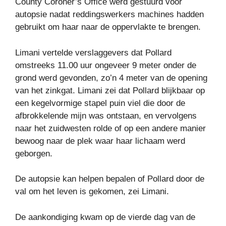
County Coroner’s Office werd gestuurd voor
autopsie nadat reddingswerkers machines hadden
gebruikt om haar naar de oppervlakte te brengen.
Limani vertelde verslaggevers dat Pollard
omstreeks 11.00 uur ongeveer 9 meter onder de
grond werd gevonden, zo’n 4 meter van de opening
van het zinkgat. Limani zei dat Pollard blijkbaar op
een kegelvormige stapel puin viel die door de
afbrokkelende mijn was ontstaan, en vervolgens
naar het zuidwesten rolde of op een andere manier
bewoog naar de plek waar haar lichaam werd
geborgen.
De autopsie kan helpen bepalen of Pollard door de
val om het leven is gekomen, zei Limani.
De aankondiging kwam op de vierde dag van de