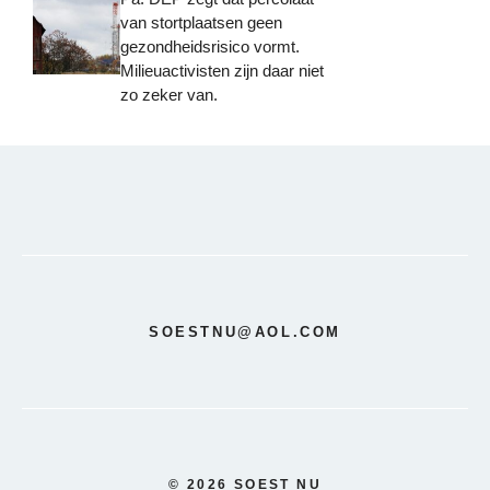
van stortplaatsen geen
gezondheidsrisico vormt.
Milieuactivisten zijn daar niet
zo zeker van.
SOESTNU@AOL.COM
© 2026 SOEST NU