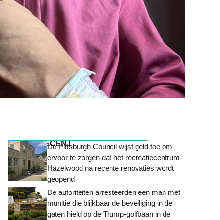
MEEST RECENT
De Pittsburgh Council wijst geld toe om
ervoor te zorgen dat het recreatiecentrum
Hazelwood na recente renovaties wordt
geopend
De autoriteiten arresteerden een man met
munitie die blijkbaar de beveiliging in de
gaten hield op de Trump-golfbaan in de