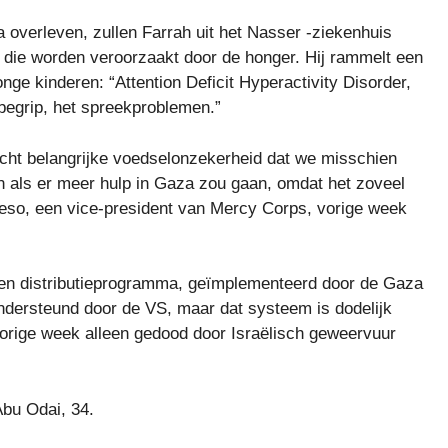
 overleven, zullen Farrah uit het Nasser -ziekenhuis
die worden veroorzaakt door de honger. Hij rammelt een
onge kinderen: “Attention Deficit Hyperactivity Disorder,
 begrip, het spreekproblemen.”
cht belangrijke voedselonzekerheid dat we misschien
en als er meer hulp in Gaza zou gaan, omdat het zoveel
deso, een vice-president van Mercy Corps, vorige week
eigen distributieprogramma, geïmplementeerd door de Gaza
ondersteund door de VS, maar dat systeem is dodelijk
vorige week alleen gedood door Israëlisch geweervuur
bu Odai, 34.