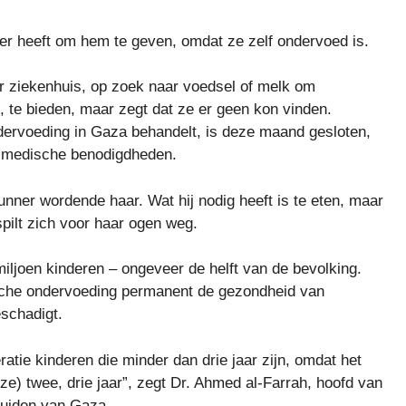
r heeft om hem te geven, omdat ze zelf ondervoed is.
 ziekenhuis, op zoek naar voedsel of melk om
, te bieden, maar zegt dat ze er geen kon vinden.
dervoeding in Gaza behandelt, is deze maand gesloten,
n medische benodigdheden.
nner wordende haar. Wat hij nodig heeft is te eten, maar
pilt zich voor haar ogen weg.
miljoen kinderen – ongeveer de helft van de bevolking.
sche ondervoeding permanent de gezondheid van
schadigt.
ratie kinderen die minder dan drie jaar zijn, omdat het
ze) twee, drie jaar”, zegt Dr. Ahmed al-Farrah, hoofd van
zuiden van Gaza.