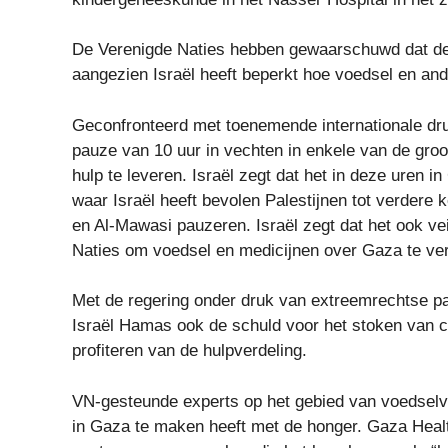
De Verenigde Naties hebben gewaarschuwd dat de
aangezien Israël heeft beperkt hoe voedsel en an
Geconfronteerd met toenemende internationale dru
pauze van 10 uur in vechten in enkele van de gro
hulp te leveren. Israël zegt dat het in deze uren 
waar Israël heeft bevolen Palestijnen tot verdere 
en Al-Mawasi pauzeren. Israël zegt dat het ook ve
Naties om voedsel en medicijnen over Gaza te ve
Met de regering onder druk van extreemrechtse pa
Israël Hamas ook de schuld voor het stoken van c
profiteren van de hulpverdeling.
VN-gesteunde experts op het gebied van voedselv
in Gaza te maken heeft met de honger. Gaza Heal