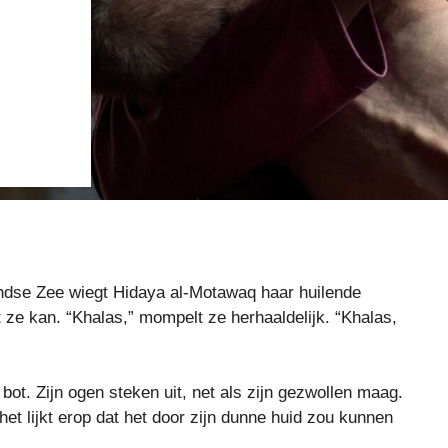
andse Zee wiegt Hidaya al-Motawaq haar huilende
 ze kan.
“Khalas,” mompelt ze herhaaldelijk. “Khalas,
ot. Zijn ogen steken uit, net als zijn gezwollen maag.
het lijkt erop dat het door zijn dunne huid zou kunnen