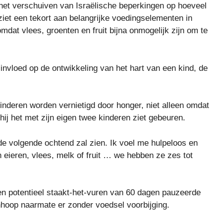
et verschuiven van Israëlische beperkingen op hoeveel
ziet een tekort aan belangrijke voedingselementen in
mdat vlees, groenten en fruit bijna onmogelijk zijn om te
nvloed op de ontwikkeling van het hart van een kind, de
kinderen worden vernietigd door honger, niet alleen omdat
ij het met zijn eigen twee kinderen ziet gebeuren.
 de volgende ochtend zal zien. Ik voel me hulpeloos en
n eieren, vlees, melk of fruit … we hebben ze zes tot
n potentieel staakt-het-vuren van 60 dagen pauzeerde
nhoop naarmate er zonder voedsel voorbijging.