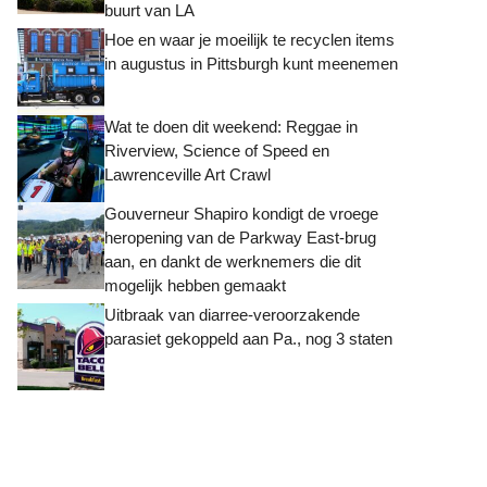
buurt van LA
Hoe en waar je moeilijk te recyclen items
in augustus in Pittsburgh kunt meenemen
Wat te doen dit weekend: Reggae in
Riverview, Science of Speed ​​en
Lawrenceville Art Crawl
Gouverneur Shapiro kondigt de vroege
heropening van de Parkway East-brug
aan, en dankt de werknemers die dit
mogelijk hebben gemaakt
Uitbraak van diarree-veroorzakende
parasiet gekoppeld aan Pa., nog 3 staten