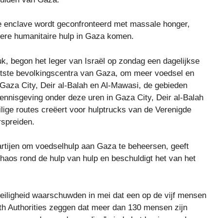
 enclave wordt geconfronteerd met massale honger,
dere humanitaire hulp in Gaza komen.
k, begon het leger van Israël op zondag een dagelijkse
otste bevolkingscentra van Gaza, om meer voedsel en
in Gaza City, Deir al-Balah en Al-Mawasi, de gebieden
kennisgeving onder deze uren in Gaza City, Deir al-Balah
ilige routes creëert voor hulptrucks van de Verenigde
rspreiden.
rtijen om voedselhulp aan Gaza te beheersen, geeft
haos rond de hulp van hulp en beschuldigt het van het
eiligheid waarschuwden in mei dat een op de vijf mensen
th Authorities zeggen dat meer dan 130 mensen zijn