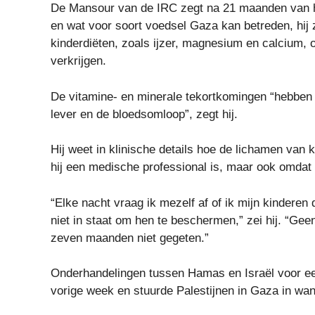
De Mansour van de IRC zegt na 21 maanden van h
en wat voor soort voedsel Gaza kan betreden, hij 
kinderdiëten, zoals ijzer, magnesium en calcium, o
verkrijgen.
De vitamine- en minerale tekortkomingen “hebben i
lever en de bloedsomloop”, zegt hij.
Hij weet in klinische details hoe de lichamen van 
hij een medische professional is, maar ook omdat h
“Elke nacht vraag ik mezelf af of ik mijn kinderen
niet in staat om hen te beschermen,” zei hij. “Gee
zeven maanden niet gegeten.”
Onderhandelingen tussen Hamas en Israël voor ee
vorige week en stuurde Palestijnen in Gaza in wa