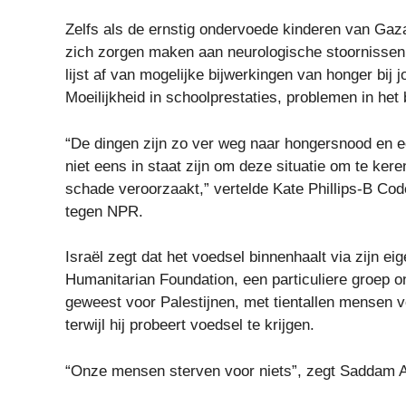
Zelfs als de ernstig ondervoede kinderen van Gaza
zich zorgen maken aan neurologische stoornissen 
lijst af van mogelijke bijwerkingen van honger bij j
Moeilijkheid in schoolprestaties, problemen in het
“De dingen zijn zo ver weg naar hongersnood en e
niet eens in staat zijn om deze situatie om te ker
schade veroorzaakt,” vertelde Kate Phillips-B Co
tegen NPR.
Israël zegt dat het voedsel binnenhaalt via zijn 
Humanitarian Foundation, een particuliere groep 
geweest voor Palestijnen, met tientallen mensen 
terwijl hij probeert voedsel te krijgen.
“Onze mensen sterven voor niets”, zegt Saddam A