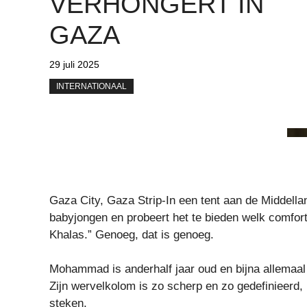
VERHONGERT IN
GAZA
29 juli 2025
INTERNATIONAAL
Gaza City, Gaza Strip-In een tent aan de Middell
babyjongen en probeert het te bieden welk comfort
Khalas.” Genoeg, dat is genoeg.
Mohammad is anderhalf jaar oud en bijna allemaal b
Zijn wervelkolom is zo scherp en zo gedefinieerd, 
steken.