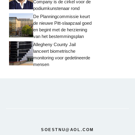
Company is de cirkel voor de
podiumkunstenaar rond
De Planningcommissie keurt
de nieuwe Pitt-slaapzaal goed
en begint met de herziening
van het bestemmingsplan
Allegheny County Jail
lanceert biometrische
monitoring voor gedetineerde
mensen
SOESTNU@AOL.COM