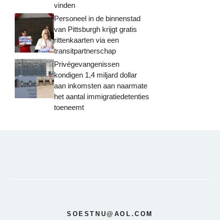
vinden
Personeel in de binnenstad
van Pittsburgh krijgt gratis
rittenkaarten via een
transitpartnerschap
Privégevangenissen
kondigen 1,4 miljard dollar
aan inkomsten aan naarmate
het aantal immigratiedetenties
toeneemt
SOESTNU@AOL.COM