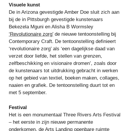
Visuele kunst
De in Arizona gevestigde Amber Doe sluit zich aan
bij de in Pittsburgh gevestigde kunstenaars
Bekezela Mguni en Alisha B Wormsley
‘Revolutionaire zorg’
de nieuwe tentoonstelling bij
Contemporary Craft. De tentoonstelling definieert
‘revolutionaire zorg’ als ‘een dagelijkse daad van
verzet door liefde, het stellen van grenzen,
zelfbeschikking en visionaire dromen’, zoals door
de kunstenaars tot uitdrukking gebracht in werken
op het gebied van textiel, boeken maken, collages,
naaien en grafiek. De tentoonstelling duurt tot en
met 5 september.
Festival
Het is een monumentaal Three Rivers Arts Festival
– het eerste in zijn nieuwe permanente
onderkomen, de Arts Landing openbare ruimte