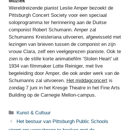
Muziek
Wereldreizende pianist Leslie Amper bezoekt de
Pittsburgh Concert Society voor een speciaal
soloprogramma ter herinnering aan de Duitse
componist Robert Schumann. Amper zal
Schumanns Kreisleriana uitvoeren, afgewisseld met
lezingen van brieven tussen de componist en zijn
vrouw Clara, zelf een veelgeprezen pianiste. Ook te
zien is de stille korte animatiefilm ‘Stolen Heart’ uit
1934 van filmmaker Lotte Reiniger, met live
begeleiding door Amper, die ook ander werk van de
Schumanns zal uitvoeren.
Het middagconcert
is
zondag 7 juni in het Kresge Theatre in het Fine Arts
Building op de Carnegie Mellon-campus.
Categorieën
Kunst & Cultuur
Het bestuur van Pittsburgh Public Schools