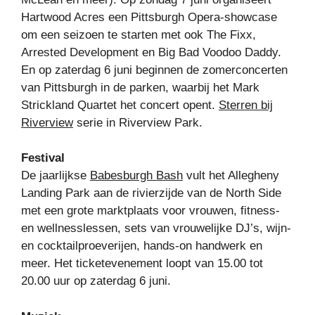
Hartwood Acres een Pittsburgh Opera-showcase
om een ​​seizoen te starten met ook The Fixx,
Arrested Development en Big Bad Voodoo Daddy.
En op zaterdag 6 juni beginnen de zomerconcerten
van Pittsburgh in de parken, waarbij het Mark
Strickland Quartet het concert opent.
Sterren bij
Riverview
serie in Riverview Park.
Festival
De jaarlijkse
Babesburgh Bash
vult het Allegheny
Landing Park aan de rivierzijde van de North Side
met een grote marktplaats voor vrouwen, fitness-
en wellnesslessen, sets van vrouwelijke DJ’s, wijn-
en cocktailproeverijen, hands-on handwerk en
meer. Het ticketevenement loopt van 15.00 tot
20.00 uur op zaterdag 6 juni.