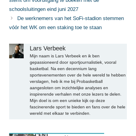
stemt om vooruitgang te boeken met de
schoolsluitingen eind juni 2027
De werknemers van het SoFi-stadion stemmen
vóór het WK om een ​​staking toe te staan
Lars Verbeek
Mijn naam is Lars Verbeek en ik ben
gepassioneerd door sportjournalistiek, vooral
basketbal. Na een decennium lang
sportevenementen over de hele wereld te hebben
verslagen, heb ik me bij Probasketball
aangesloten om inzichtelijke analyses en
inspirerende verhalen met onze lezers te delen.
Mijn doel is om een unieke kijk op deze
fascinerende sport te bieden en fans over de hele
wereld met elkaar te verbinden.
MEEST RECENT