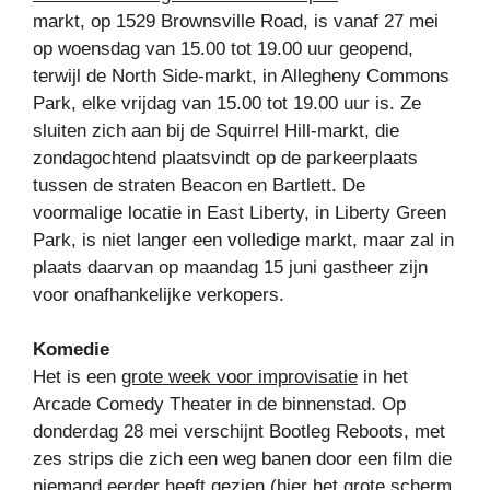
markt, op 1529 Brownsville Road, is vanaf 27 mei
op woensdag van 15.00 tot 19.00 uur geopend,
terwijl de North Side-markt, in Allegheny Commons
Park, elke vrijdag van 15.00 tot 19.00 uur is. Ze
sluiten zich aan bij de Squirrel Hill-markt, die
zondagochtend plaatsvindt op de parkeerplaats
tussen de straten Beacon en Bartlett. De
voormalige locatie in East Liberty, in Liberty Green
Park, is niet langer een volledige markt, maar zal in
plaats daarvan op maandag 15 juni gastheer zijn
voor onafhankelijke verkopers.
Komedie
Het is een
grote week voor improvisatie
in het
Arcade Comedy Theater in de binnenstad. Op
donderdag 28 mei verschijnt Bootleg Reboots, met
zes strips die zich een weg banen door een film die
niemand eerder heeft gezien (hier het grote scherm