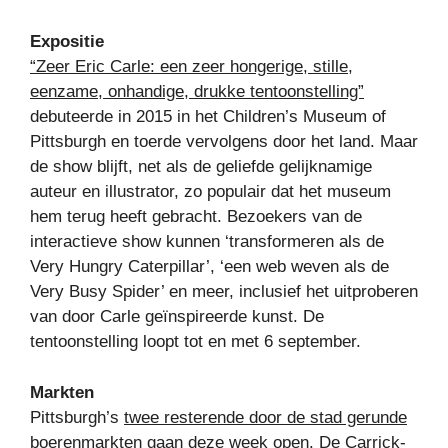
Expositie
“Zeer Eric Carle: een zeer hongerige, stille,
eenzame, onhandige, drukke tentoonstelling”
debuteerde in 2015 in het Children’s Museum of
Pittsburgh en toerde vervolgens door het land. Maar
de show blijft, net als de geliefde gelijknamige
auteur en illustrator, zo populair dat het museum
hem terug heeft gebracht. Bezoekers van de
interactieve show kunnen ‘transformeren als de
Very Hungry Caterpillar’, ‘een web weven als de
Very Busy Spider’ en meer, inclusief het uitproberen
van door Carle geïnspireerde kunst. De
tentoonstelling loopt tot en met 6 september.
Markten
Pittsburgh’s
twee resterende door de stad gerunde
boerenmarkten gaan deze week open
. De Carrick-