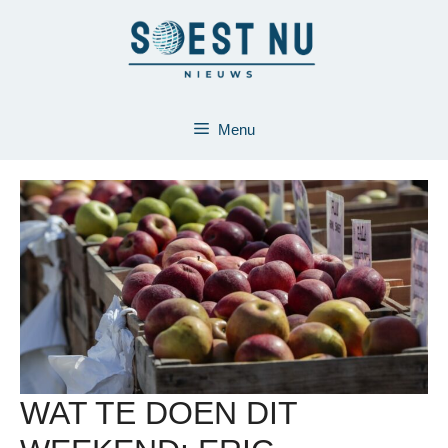
Ga
naar
de
inhoud
Menu
WAT TE DOEN DIT