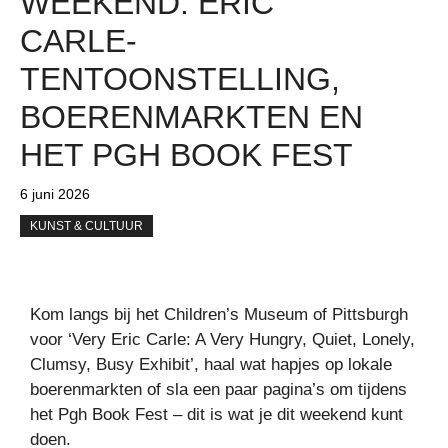
WEEKEND: ERIC
CARLE-
TENTOONSTELLING,
BOERENMARKTEN EN
HET PGH BOOK FEST
6 juni 2026
KUNST & CULTUUR
Kom langs bij het Children’s Museum of Pittsburgh
voor ‘Very Eric Carle: A Very Hungry, Quiet, Lonely,
Clumsy, Busy Exhibit’, haal wat hapjes op lokale
boerenmarkten of sla een paar pagina’s om tijdens
het Pgh Book Fest – dit is wat je dit weekend kunt
doen.