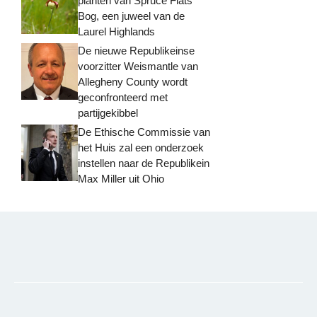
planten van Spruce Flats
Bog, een juweel van de
Laurel Highlands
De nieuwe Republikeinse
voorzitter Weismantle van
Allegheny County wordt
geconfronteerd met
partijgekibbel
De Ethische Commissie van
het Huis zal een onderzoek
instellen naar de Republikein
Max Miller uit Ohio