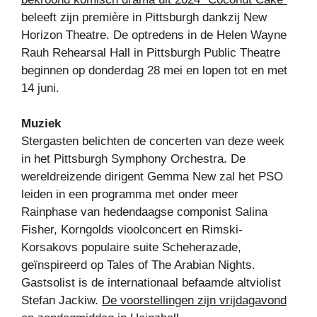
beleeft zijn première in Pittsburgh dankzij New
Horizon Theatre. De optredens in de Helen Wayne
Rauh Rehearsal Hall in Pittsburgh Public Theatre
beginnen op donderdag 28 mei en lopen tot en met
14 juni.
Muziek
Stergasten belichten de concerten van deze week
in het Pittsburgh Symphony Orchestra. De
wereldreizende dirigent Gemma New zal het PSO
leiden in een programma met onder meer
Rainphase van hedendaagse componist Salina
Fisher, Korngolds vioolconcert en Rimski-
Korsakovs populaire suite Scheherazade,
geïnspireerd op Tales of The Arabian Nights.
Gastsolist is de internationaal befaamde altviolist
Stefan Jackiw.
De voorstellingen zijn vrijdagavond