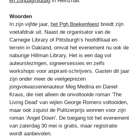
en zondagmiddag
in Heinzhall.
Woorden
In zijn vijfde jaar,
het Pgh Boekenfeest
breidt zijn
voetafdruk uit. Naast de organisator van de
Carnegie Library of Pittsburgh’s hoofdfiliaal en
terrein in Oakland, omvat het evenement nu ook de
naburige Hillman Library. Het is een dag vol
auteurslezingen, signeersessies en zelfs
workshops voor aspirant-schrijvers. Gasten dit jaar
zijn onder meer de veelgeprezen
jongvolwassenenauteur Meg Medina en Daniel
Kraus, die niet alleen de onvoltooide roman ‘The
Living Dead’ van wijlen George Romero voltooiden,
maar ook zojuist de Pulitzerprijs wonnen voor zijn
roman ‘Angel Down’. De toegang tot het evenement
van zaterdag 30 mei is gratis, maar registratie
wordt aanbevolen.