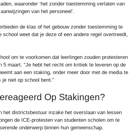
traden, waaronder ‘het zonder toestemming verlaten van
 aanwijzingen van het personeel’.
erbieden de klas of het gebouw zonder toestemming te
 school weet dat je deze of een andere regel overtreedt,
school om te voorkomen dat leerlingen zouden protesteren
 5 maart. “Je hebt het recht om kritiek te leveren op de
neemt aan een staking, onder meer door met de media te
 je niet op school bent.”
ereageerd Op Stakingen?
 het districtsbestuur inzake het overslaan van lessen
wongen de ICE-protesten van studenten scholen om te
ariserende onderwerp binnen hun gemeenschap.