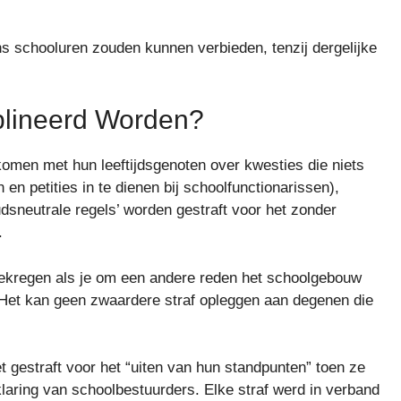
s schooluren zouden kunnen verbieden, tenzij dergelijke
plineerd Worden?
omen met hun leeftijdsgenoten over kwesties die niets
n petities in te dienen bij schoolfunctionarissen),
dsneutrale regels’ worden gestraft voor het zonder
.
gekregen als je om een ​​andere reden het schoolgebouw
 “Het kan geen zwaardere straf opleggen aan degenen die
t gestraft voor het “uiten van hun standpunten” toen ze
klaring van schoolbestuurders. Elke straf werd in verband