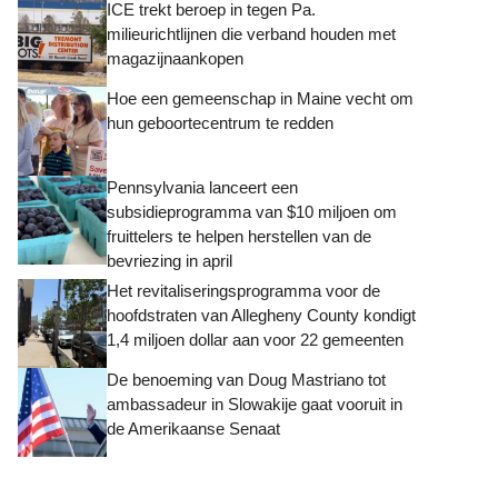
ICE trekt beroep in tegen Pa.
milieurichtlijnen die verband houden met
magazijnaankopen
Hoe een gemeenschap in Maine vecht om
hun geboortecentrum te redden
Pennsylvania lanceert een
subsidieprogramma van $10 miljoen om
fruittelers te helpen herstellen van de
bevriezing in april
Het revitaliseringsprogramma voor de
hoofdstraten van Allegheny County kondigt
1,4 miljoen dollar aan voor 22 gemeenten
De benoeming van Doug Mastriano tot
ambassadeur in Slowakije gaat vooruit in
de Amerikaanse Senaat