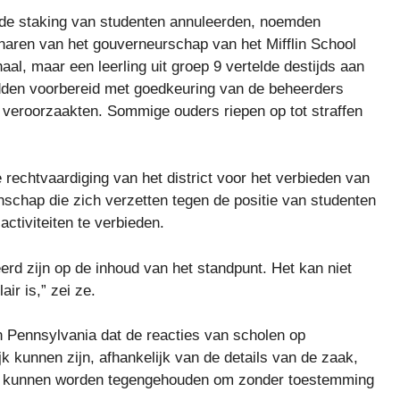
de staking van studenten annuleerden, noemden
naren van het gouverneurschap van het Mifflin School
al, maar een leerling uit groep 9 vertelde destijds aan
dden voorbereid met goedkeuring van de beheerders
veroorzaakten. Sommige ouders riepen op tot straffen
 rechtvaardiging van het district voor het verbieden van
schap die zich verzetten tegen de positie van studenten
ctiviteiten te verbieden.
eerd zijn op de inhoud van het standpunt. Het kan niet
ir is,” zei ze.
n Pennsylvania dat de reacties van scholen op
k kunnen zijn, afhankelijk van de details van de zaak,
en kunnen worden tegengehouden om zonder toestemming