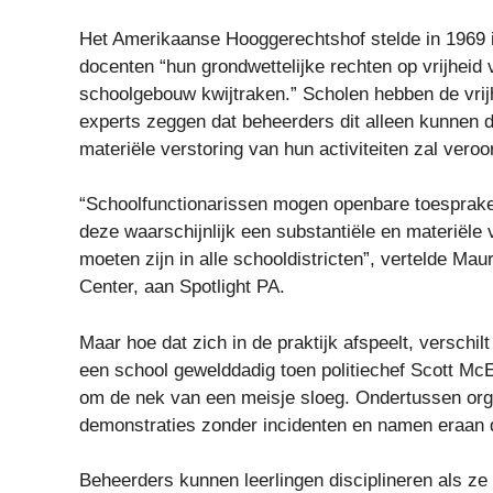
Het Amerikaanse Hooggerechtshof stelde in 1969 i
docenten “hun grondwettelijke rechten op vrijheid
schoolgebouw kwijtraken.” Scholen hebben de vri
experts zeggen dat beheerders dit alleen kunnen d
materiële verstoring van hun activiteiten zal vero
“Schoolfunctionarissen mogen openbare toespraken
deze waarschijnlijk een substantiële en materiële 
moeten zijn in alle schooldistricten”, vertelde Ma
Center, aan Spotlight PA.
Maar hoe dat zich in de praktijk afspeelt, verschi
een school gewelddadig toen politiechef Scott Mc
om de nek van een meisje sloeg. Ondertussen org
demonstraties zonder incidenten en namen eraan 
Beheerders kunnen leerlingen disciplineren als ze