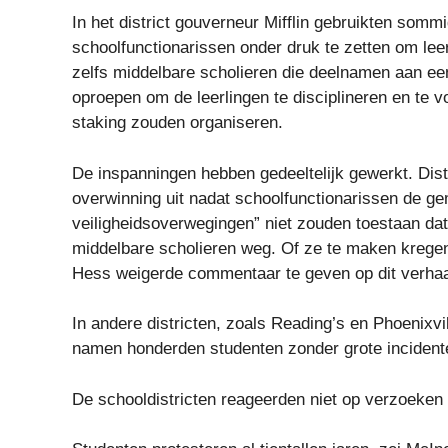
In het district gouverneur Mifflin gebruikten so
schoolfunctionarissen onder druk te zetten om le
zelfs middelbare scholieren die deelnamen aan een
oproepen om de leerlingen te disciplineren en te 
staking zouden organiseren.
De inspanningen hebben gedeeltelijk gewerkt. Dist
overwinning uit nadat schoolfunctionarissen de 
veiligheidsoverwegingen” niet zouden toestaan ​​da
middelbare scholieren weg. Of ze te maken kregen 
Hess weigerde commentaar te geven op dit verhaa
In andere districten, zoals Reading’s en Phoenixvil
namen honderden studenten zonder grote incident
De schooldistricten reageerden niet op verzoeken