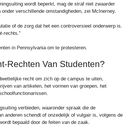
ingsuiting wordt beperkt, mag de straf niet zwaarder
en onder verschillende omstandigheden, zei McInerney.
ulatie of de zorg dat het een controversieel onderwerp is.
t-rechts.”
enten in Pennsylvania om te protesteren.
nt-Rechten Van Studenten?
wettelijke recht om zich op de campus te uiten,
ijven van artikelen, het vormen van groepen, het
 schoolfunctionarissen.
suiting verbieden, waaronder spraak die de
n anderen schendt of onzedelijk of vulgair is, volgens de
 wordt bepaald door de feiten van de zaak.