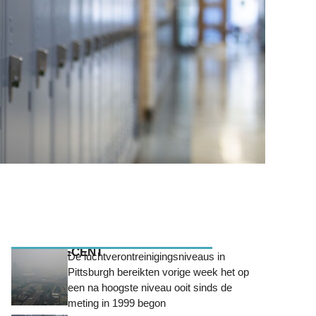
MEEST RECENT
De luchtverontreinigingsniveaus in
Pittsburgh bereikten vorige week het op
een na hoogste niveau ooit sinds de
meting in 1999 begon