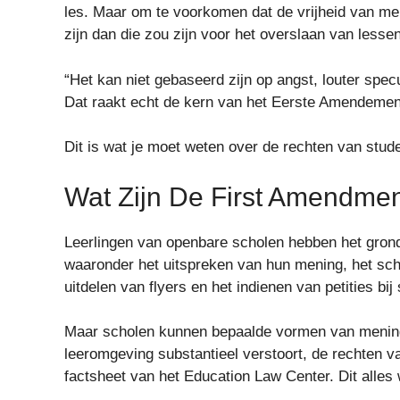
les. Maar om te voorkomen dat de vrijheid van men
zijn dan die zou zijn voor het overslaan van less
“Het kan niet gebaseerd zijn op angst, louter spec
Dat raakt echt de kern van het Eerste Amendemen
Dit is wat je moet weten over de rechten van stud
Wat Zijn De First Amendme
Leerlingen van openbare scholen hebben het grond
waaronder het uitspreken van hun mening, het schr
uitdelen van flyers en het indienen van petities bij
Maar scholen kunnen bepaalde vormen van mening
leeromgeving substantieel verstoort, de rechten va
factsheet van het Education Law Center. Dit alles