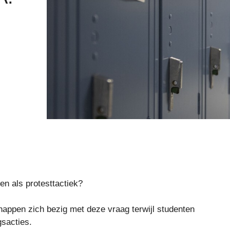
en als protesttactiek?
appen zich bezig met deze vraag terwijl studenten
sacties.