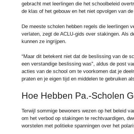
gebracht met leerlingen die het schoolbeleid over
de klas of het gebouw en het niet opvolgen van de
De meeste scholen hebben regels die leerlingen v
verlaten, zegt de ACLU-gids over stakingen. Als de
kunnen ze ingrijpen.
“Maar dit betekent niet dat de beslissing van de 
een verstandige beslissing was”, aldus de post van
acties van de school om te voorkomen dat je deel
praten en je eigen tijd en middelen te gebruiken als
Hoe Hebben Pa.-Scholen G
Terwijl sommige bewoners wezen op het beleid van
om het verbod op stakingen te rechtvaardigen, d
worstelen met politieke spanningen over het pol