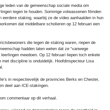
mmige leden van de gemeenschap sociale media om
erlingen tegen te houden. Sommige volwassenen filmden
 eerdere staking, waarbij ze de video aanhaalden in hun
voorkomen dat middelbare scholieren op 12 februari een
rictsbewoners die tegen de staking waren, riepen de
gemeenschap hadden laten weten dat ze “vanwege
t leerlingen meedoen. Op 12 februari liepen toch enkele
met discipline is onduidelijk. Hoofdinspecteur Lisa
l.
le’s in respectievelijk de provincies Berks en Chester,
en deel aan ICE-stakingen.
 om commentaar op dit verhaal.