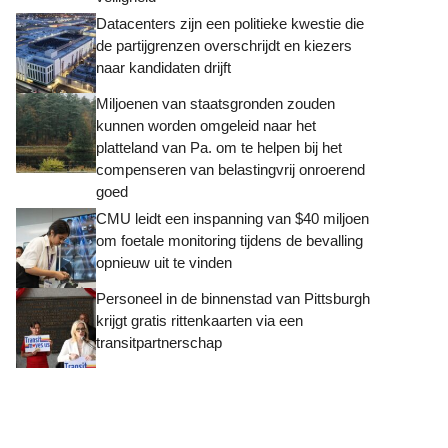
Datacenters zijn een politieke kwestie die
de partijgrenzen overschrijdt en kiezers
naar kandidaten drijft
Miljoenen van staatsgronden zouden
kunnen worden omgeleid naar het
platteland van Pa. om te helpen bij het
compenseren van belastingvrij onroerend
goed
CMU leidt een inspanning van $40 miljoen
om foetale monitoring tijdens de bevalling
opnieuw uit te vinden
Personeel in de binnenstad van Pittsburgh
krijgt gratis rittenkaarten via een
transitpartnerschap