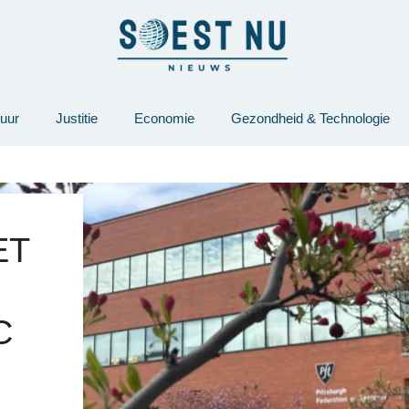
tuur
Justitie
Economie
Gezondheid & Technologie
ET
C