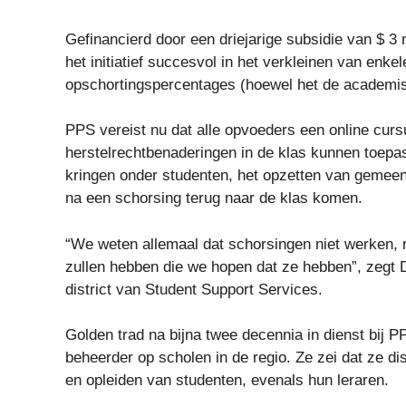
Gefinancierd door een driejarige subsidie ​​van $ 3
het initiatief succesvol in het verkleinen van enke
opschortingspercentages (hoewel het de academisc
PPS vereist nu dat alle opvoeders een online curs
herstelrechtbenaderingen in de klas kunnen toepa
kringen onder studenten, het opzetten van gemee
na een schorsing terug naar de klas komen.
“We weten allemaal dat schorsingen niet werken, ne
zullen hebben die we hopen dat ze hebben”, zegt 
district van Student Support Services.
Golden trad na bijna twee decennia in dienst bij P
beheerder op scholen in de regio. Ze zei dat ze di
en opleiden van studenten, evenals hun leraren.