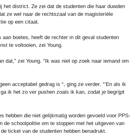
ij het district. Ze zei dat de studenten die haar duwden
at ze wel naar de rechtszaal van de magisteriële
tie op een citaat.
 aan boetes, heeft de rechter in dit geval studenten
t te voltooien, zei Young.
dan dat,” zei Young. “Ik was niet op zoek naar iemand om
geen acceptabel gedrag is “, ging ze verder. “‘En als ik
ga ik het zo ver pushen zoals ik kan, zodat je begrijpt
es hebben die niet gelijkmatig worden gevoeld voor PPS-
en de schoolpolitie om te stoppen met het uitgeven van
n de ticket van de studenten hebben benadrukt.