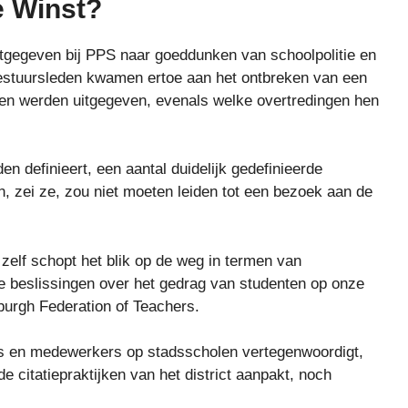
e Winst?
tgegeven bij PPS naar goeddunken van schoolpolitie en
estuursleden kwamen ertoe aan het ontbreken van een
ten werden uitgegeven, evenals welke overtredingen hen
en definieert, een aantal duidelijk gedefinieerde
 zei ze, zou niet moeten leiden tot een bezoek aan de
 zelf schopt het blik op de weg in termen van
ge beslissingen over het gedrag van studenten op onze
sburgh Federation of Teachers.
 en medewerkers op stadsscholen vertegenwoordigt,
de citatiepraktijken van het district aanpakt, noch