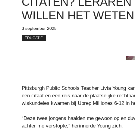
CITATEN? LERAREN
WILLEN HET WETEN
3 september 2025
EDUCATIE
Pittsburgh Public Schools Teacher Livia Young kan
een citaat en een reis naar de plaatselijke rechtb
wiskundeles kwamen bij Uprep Milliones 6-12 in het
“Deze twee jongens haalden me gewoon op en duw
achter me verstopte,” herinnerde Young zich.