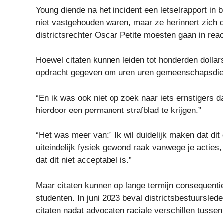
Young diende na het incident een letselrapport in b
niet vastgehouden waren, maar ze herinnert zich d
districtsrechter Oscar Petite moesten gaan in reac
Hoewel citaten kunnen leiden tot honderden dollars
opdracht gegeven om uren uren gemeenschapsdiens
“En ik was ook niet op zoek naar iets ernstigers 
hierdoor een permanent strafblad te krijgen.”
“Het was meer van:” Ik wil duidelijk maken dat dit 
uiteindelijk fysiek gewond raak vanwege je acties, 
dat dit niet acceptabel is.”
Maar citaten kunnen op lange termijn consequenti
studenten. In juni 2023 beval districtsbestuursled
citaten nadat advocaten raciale verschillen tusse