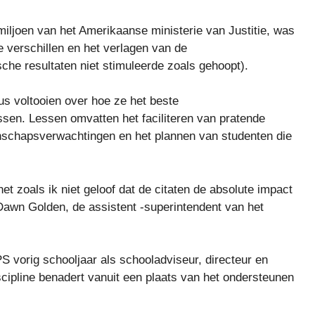
 miljoen van het Amerikaanse ministerie van Justitie, was
le verschillen en het verlagen van de
he resultaten niet stimuleerde zoals gehoopt).
us voltooien over hoe ze het beste
ssen. Lessen omvatten het faciliteren van pratende
nschapsverwachtingen en het plannen van studenten die
t zoals ik niet geloof dat de citaten de absolute impact
Dawn Golden, de assistent -superintendent van het
PS vorig schooljaar als schooladviseur, directeur en
scipline benadert vanuit een plaats van het ondersteunen