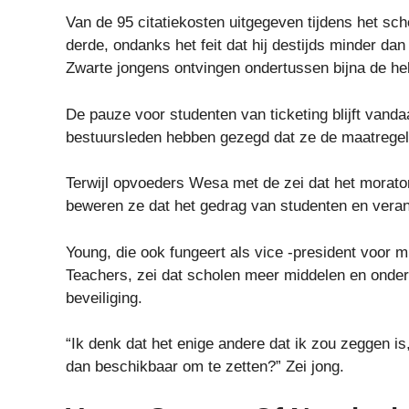
Van de 95 citatiekosten uitgegeven tijdens het sc
derde, ondanks het feit dat hij destijds minder da
Zwarte jongens ontvingen ondertussen bijna de hel
De pauze voor studenten van ticketing blijft vandaa
bestuursleden hebben gezegd dat ze de maatregel wa
Terwijl opvoeders Wesa met de zei dat het morator
beweren ze dat het gedrag van studenten en verant
Young, die ook fungeert als vice -president voor m
Teachers, zei dat scholen meer middelen en onder
beveiliging.
“Ik denk dat het enige andere dat ik zou zeggen is,
dan beschikbaar om te zetten?” Zei jong.