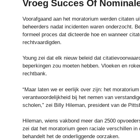
Vroeg Succes Of Nominal
Voorafgaand aan het moratorium werden citaten ui
beheerders nadat incidenten waren onderzocht. B
formeel proces dat dicteerde hoe en wanneer cita
rechtvaardigden.
Young zei dat elk nieuw beleid dat citatievoorwaard
beperkingen zou moeten hebben. Vloeken en roken,
rechtbank.
“Maar laten we er eerlijk over zijn: het moratorium
verantwoordelijkheid bij het nemen van verstandi
scholen,” zei Billy Hileman, president van de Pitt
Hileman, wiens vakbond meer dan 2500 opvoeders
zei dat het moratorium geen raciale verschillen in 
behandelt het de onderliggende oorzaken.