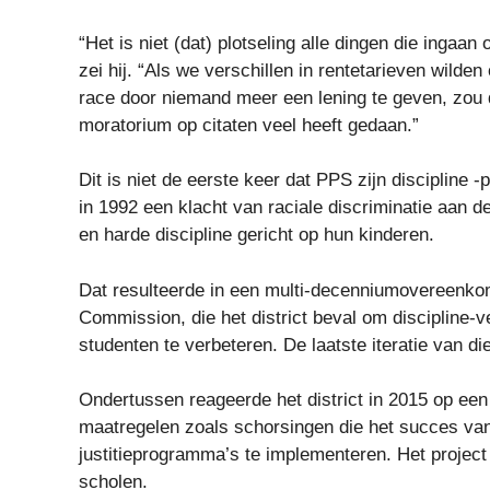
“Het is niet (dat) plotseling alle dingen die ingaan
zei hij. “Als we verschillen in rentetarieven wilde
race door niemand meer een lening te geven, zou d
moratorium op citaten veel heeft gedaan.”
Dit is niet de eerste keer dat PPS zijn discipline 
in 1992 een klacht van raciale discriminatie aan d
en harde discipline gericht op hun kinderen.
Dat resulteerde in een multi-decenniumovereenk
Commission, die het district beval om discipline-v
studenten te verbeteren. De laatste iteratie van d
Ondertussen reageerde het district in 2015 op een 
maatregelen zoals schorsingen die het succes va
justitieprogramma’s te implementeren. Het project
scholen.