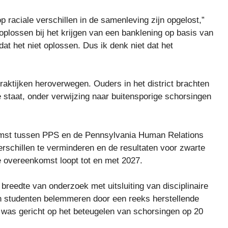
 op raciale verschillen in de samenleving zijn opgelost,”
n oplossen bij het krijgen van een banklening op basis van
at het niet oplossen. Dus ik denk niet dat het
-praktijken heroverwegen. Ouders in het district brachten
e staat, onder verwijzing naar buitensporige schorsingen
omst tussen PPS en de Pennsylvania Human Relations
erschillen te verminderen en de resultaten voor zwarte
ie overeenkomst loopt tot en met 2027.
breedte van onderzoek met uitsluiting van disciplinaire
n studenten belemmeren door een reeks herstellende
 was gericht op het beteugelen van schorsingen op 20