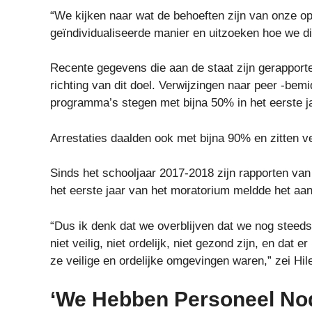
“We kijken naar wat de behoeften zijn van onze o
geïndividualiseerde manier en uitzoeken hoe we d
Recente gegevens die aan de staat zijn gerapportee
richting van dit doel. Verwijzingen naar peer -be
programma’s stegen met bijna 50% in het eerste j
Arrestaties daalden ook met bijna 90% en zitten 
Sinds het schooljaar 2017-2018 zijn rapporten va
het eerste jaar van het moratorium meldde het aan
“Dus ik denk dat we overblijven dat we nog stee
niet veilig, niet ordelijk, niet gezond zijn, en dat
ze veilige en ordelijke omgevingen waren,” zei Hi
‘We Hebben Personeel Nod