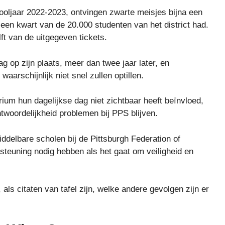
hooljaar 2022-2023, ontvingen zwarte meisjes bijna een
n een kwart van de 20.000 studenten van het district had.
ft van de uitgegeven tickets.
g op zijn plaats, meer dan twee jaar later, en
arschijnlijk niet snel zullen optillen.
ium hun dagelijkse dag niet zichtbaar heeft beïnvloed,
woordelijkheid problemen bij PPS blijven.
iddelbare scholen bij de Pittsburgh Federation of
steuning nodig hebben als het gaat om veiligheid en
 als citaten van tafel zijn, welke andere gevolgen zijn er