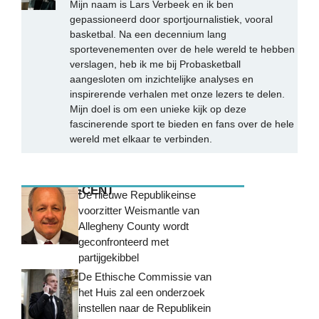
Mijn naam is Lars Verbeek en ik ben
gepassioneerd door sportjournalistiek, vooral
basketbal. Na een decennium lang
sportevenementen over de hele wereld te hebben
verslagen, heb ik me bij Probasketball
aangesloten om inzichtelijke analyses en
inspirerende verhalen met onze lezers te delen.
Mijn doel is om een unieke kijk op deze
fascinerende sport te bieden en fans over de hele
wereld met elkaar te verbinden.
MEEST RECENT
De nieuwe Republikeinse
voorzitter Weismantle van
Allegheny County wordt
geconfronteerd met
partijgekibbel
De Ethische Commissie van
het Huis zal een onderzoek
instellen naar de Republikein