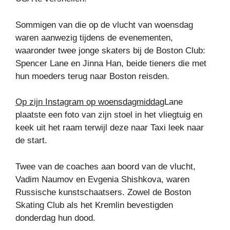
Sommigen van die op de vlucht van woensdag
waren aanwezig tijdens de evenementen,
waaronder twee jonge skaters bij de Boston Club:
Spencer Lane en Jinna Han, beide tieners die met
hun moeders terug naar Boston reisden.
Op zijn Instagram op woensdagmiddag
Lane
plaatste een foto van zijn stoel in het vliegtuig en
keek uit het raam terwijl deze naar Taxi leek naar
de start.
Twee van de coaches aan boord van de vlucht,
Vadim Naumov en Evgenia Shishkova, waren
Russische kunstschaatsers. Zowel de Boston
Skating Club als het Kremlin bevestigden
donderdag hun dood.