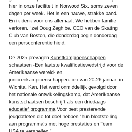
hier in onze faciliteit in Norwood Six, soms zeven
dagen per week. Het is een nauwe, strakke band.
En ik denk voor ons allemaal, We hebben familie
verloren, “zei Doug Zeghibe, CEO van de Skating
Club van Boston, die donderdag begin donderdag
een persconferentie hield.
De 2025 prevagen
Kunstkampioenschappen
schaatsen
-Een laatste kwalificatiewedstrijd voor de
Amerikaanse wereld- en
juniorenkampioenschappen-liep van 20-26 januari in
Wichita, Kan. Het werd onmiddellijk gevolgd door
het nationale ontwikkelingskamp, ​​dat Amerikaanse
kunstschaatsen beschrijft als een
driedaags
educatief programma
Voor best presterende
jeugdatleten die tot doel hebben “hun blootstelling
aan programma’s met hoge prestaties en Team
USA te versnellen.”