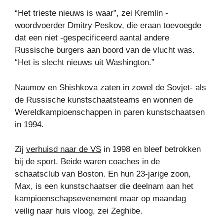
“Het trieste nieuws is waar”, zei Kremlin -
woordvoerder Dmitry Peskov, die eraan toevoegde
dat een niet -gespecificeerd aantal andere
Russische burgers aan boord van de vlucht was.
“Het is slecht nieuws uit Washington.”
Naumov en Shishkova zaten in zowel de Sovjet- als
de Russische kunstschaatsteams en wonnen de
Wereldkampioenschappen in paren kunstschaatsen
in 1994.
Zij
verhuisd naar de VS
in 1998 en bleef betrokken
bij de sport. Beide waren coaches in de
schaatsclub van Boston. En hun 23-jarige zoon,
Max, is een kunstschaatser die deelnam aan het
kampioenschapsevenement maar op maandag
veilig naar huis vloog, zei Zeghibe.