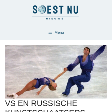
Ga
naar
de
inhoud
Menu
VS EN RUSSISCHE