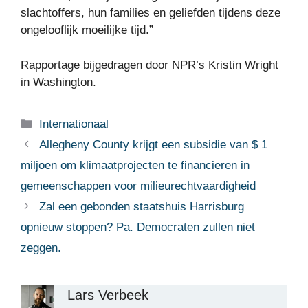
slachtoffers, hun families en geliefden tijdens deze
ongelooflijk moeilijke tijd.”
Rapportage bijgedragen door NPR’s Kristin Wright
in Washington.
Categorieën
Internationaal
Allegheny County krijgt een subsidie ​​van $ 1
miljoen om klimaatprojecten te financieren in
gemeenschappen voor milieurechtvaardigheid
Zal een gebonden staatshuis Harrisburg
opnieuw stoppen? Pa. Democraten zullen niet
zeggen.
Lars Verbeek