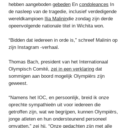
hebben aangeboden
gebeden
En
condoleances
In
de nasleep van de tragedie, inclusief verdedigende
wereldkampioen
Ilia Malinin
die zondag zijn derde
opeenvolgende nationale titel in Wichita won.
“Bidden dat iedereen in orde is,” schreef Malinin op
zijn Instagram -verhaal.
Thomas Bach, president van het Internationaal
Olympisch Comité,
zei in een verklaring
dat
sommigen aan boord mogelijk Olympiërs zijn
geweest.
“Namens het IOC, en persoonlijk, breid ik onze
oprechte sympathieën uit voor iedereen die
getroffen zijn, wat we begrijpen, kunnen Olympiërs,
jonge atleten en hun ondersteunend personeel
omvatten,” zei hij. “Onze gedachten zijn met alle