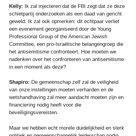
Kelly:
Ik zal injecteren dat de FBI zegt dat ze deze
schietpartij onderzoeken als een daad van gericht
geweld. Ik zal ook opmerken: dit echtpaar verliet
een evenement georganiseerd door de Young
Professional Group of the American Jewish
Committee, een pro-Israëlische belangengroep die
het antisemitisme confronteert. Hoe moeten we
nadenken over het confronteren van antisemitisme
in een moment als deze?
Shapiro:
De gemeenschap zelf zal de veiligheid
van onze instellingen moeten verharden en de
wetshandhaving zal meer aandacht moeten zijn en
financiering nodig heeft voor die
beveiligingsvereisten.
Maar we hebben echt morele duidelijkheid en sterk
politiek en gemeenschappelijk leiderschap nodig