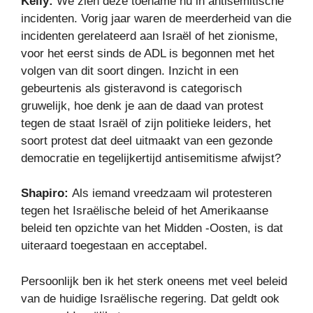
Kelly:
We zien deze toename nu in antisemitische
incidenten. Vorig jaar waren de meerderheid van die
incidenten gerelateerd aan Israël of het zionisme,
voor het eerst sinds de ADL is begonnen met het
volgen van dit soort dingen. Inzicht in een
gebeurtenis als gisteravond is categorisch
gruwelijk, hoe denk je aan de daad van protest
tegen de staat Israël of zijn politieke leiders, het
soort protest dat deel uitmaakt van een gezonde
democratie en tegelijkertijd antisemitisme afwijst?
Shapiro:
Als iemand vreedzaam wil protesteren
tegen het Israëlische beleid of het Amerikaanse
beleid ten opzichte van het Midden -Oosten, is dat
uiteraard toegestaan ​​en acceptabel.
Persoonlijk ben ik het sterk oneens met veel beleid
van de huidige Israëlische regering. Dat geldt ook