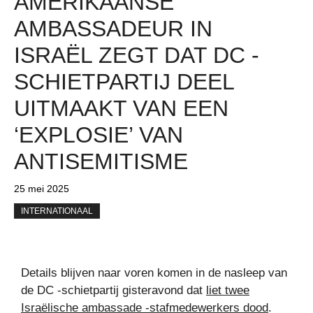
AMERIKAANSE
AMBASSADEUR IN
ISRAËL ZEGT DAT DC -
SCHIETPARTIJ DEEL
UITMAAKT VAN EEN
‘EXPLOSIE’ VAN
ANTISEMITISME
25 mei 2025
INTERNATIONAAL
Details blijven naar voren komen in de nasleep van
de DC -schietpartij gisteravond dat
liet twee
Israëlische ambassade -stafmedewerkers dood
.