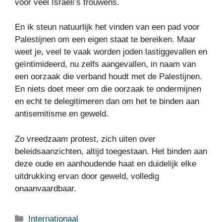
voor veel Israëli’s trouwens.
En ik steun natuurlijk het vinden van een pad voor
Palestijnen om een ​​eigen staat te bereiken. Maar
weet je, veel te vaak worden joden lastiggevallen en
geïntimideerd, nu zelfs aangevallen, in naam van
een oorzaak die verband houdt met de Palestijnen.
En niets doet meer om die oorzaak te ondermijnen
en echt te delegitimeren dan om het te binden aan
antisemitisme en geweld.
Zo vreedzaam protest, zich uiten over
beleidsaanzichten, altijd toegestaan. Het binden aan
deze oude en aanhoudende haat en duidelijk elke
uitdrukking ervan door geweld, volledig
onaanvaardbaar.
Categorieën
Internationaal