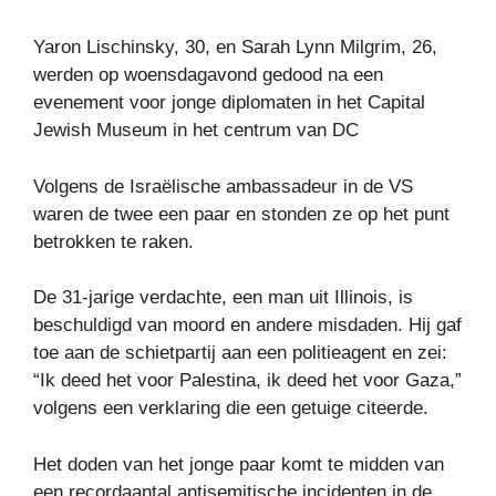
Yaron Lischinsky, 30, en Sarah Lynn Milgrim, 26,
werden op woensdagavond gedood na een
evenement voor jonge diplomaten in het Capital
Jewish Museum in het centrum van DC
Volgens de Israëlische ambassadeur in de VS
waren de twee een paar en stonden ze op het punt
betrokken te raken.
De 31-jarige verdachte, een man uit Illinois, is
beschuldigd van moord en andere misdaden. Hij gaf
toe aan de schietpartij aan een politieagent en zei:
“Ik deed het voor Palestina, ik deed het voor Gaza,”
volgens een verklaring die een getuige citeerde.
Het doden van het jonge paar komt te midden van
een recordaantal antisemitische incidenten in de