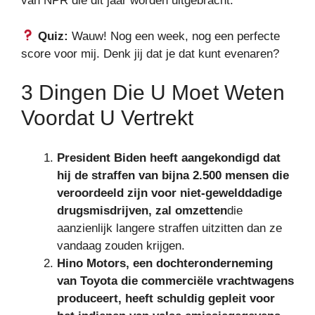
van NPR die dit jaar worden uitgebracht.
Quiz:
Wauw! Nog een week, nog een perfecte
score voor mij. Denk jij dat je dat kunt evenaren?
3 Dingen Die U Moet Weten
Voordat U Vertrekt
President Biden heeft aangekondigd dat
hij de straffen van bijna 2.500 mensen die
veroordeeld zijn voor niet-gewelddadige
drugsmisdrijven, zal omzetten
die
aanzienlijk langere straffen uitzitten dan ze
vandaag zouden krijgen.
Hino Motors, een dochteronderneming
van Toyota die commerciële vrachtwagens
produceert, heeft schuldig gepleit voor