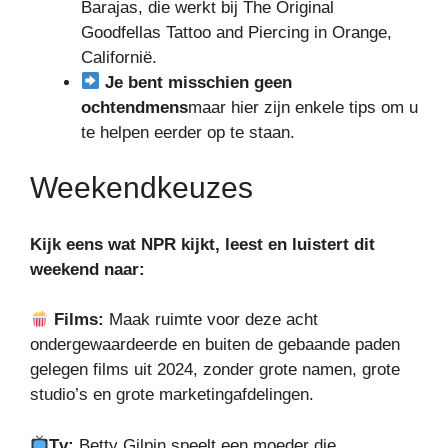
Barajas, die werkt bij The Original
Goodfellas Tattoo and Piercing in Orange,
Californië.
Je bent misschien geen
ochtendmens
maar hier zijn enkele tips om u
te helpen eerder op te staan.
Weekendkeuzes
Kijk eens wat
NPR
kijkt, leest en luistert dit
weekend naar:
Films:
Maak ruimte voor deze acht
ondergewaardeerde en buiten de gebaande paden
gelegen films uit 2024, zonder grote namen, grote
studio’s en grote marketingafdelingen.
Tv:
Betty Gilpin speelt een moeder die