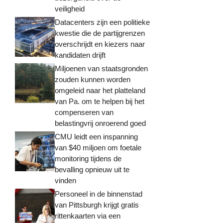
veiligheid
Datacenters zijn een politieke
kwestie die de partijgrenzen
overschrijdt en kiezers naar
kandidaten drijft
Miljoenen van staatsgronden
zouden kunnen worden
omgeleid naar het platteland
van Pa. om te helpen bij het
compenseren van
belastingvrij onroerend goed
CMU leidt een inspanning
van $40 miljoen om foetale
monitoring tijdens de
bevalling opnieuw uit te
vinden
Personeel in de binnenstad
van Pittsburgh krijgt gratis
rittenkaarten via een