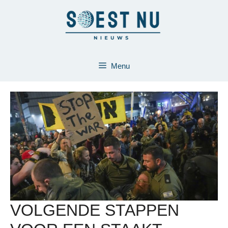
Ga
naar
de
inhoud
Menu
VOLGENDE STAPPEN