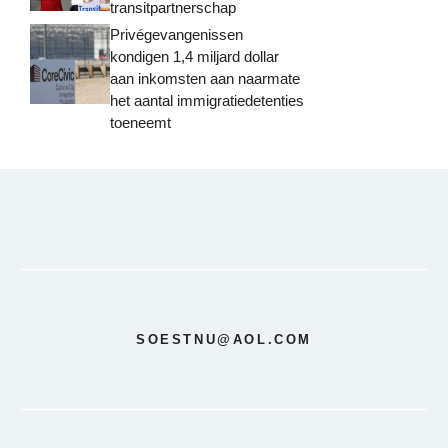
transitpartnerschap
Privégevangenissen
kondigen 1,4 miljard dollar
aan inkomsten aan naarmate
het aantal immigratiedetenties
toeneemt
SOESTNU@AOL.COM