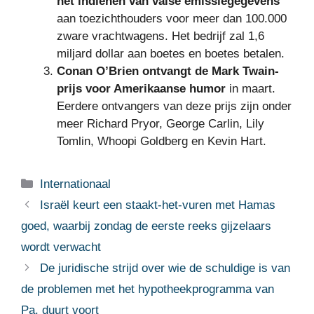
het indienen van valse emissiegegevens
aan toezichthouders voor meer dan 100.000
zware vrachtwagens. Het bedrijf zal 1,6
miljard dollar aan boetes en boetes betalen.
Conan O’Brien ontvangt de Mark Twain-
prijs voor Amerikaanse humor
in maart.
Eerdere ontvangers van deze prijs zijn onder
meer Richard Pryor, George Carlin, Lily
Tomlin, Whoopi Goldberg en Kevin Hart.
Categorieën
Internationaal
Israël keurt een staakt-het-vuren met Hamas
goed, waarbij zondag de eerste reeks gijzelaars
wordt verwacht
De juridische strijd over wie de schuldige is van
de problemen met het hypotheekprogramma van
Pa. duurt voort