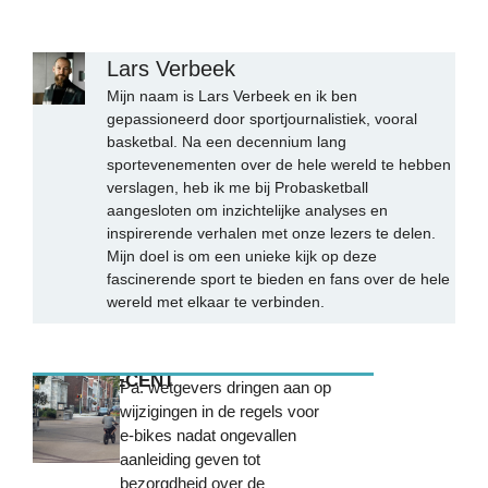
Lars Verbeek
Mijn naam is Lars Verbeek en ik ben
gepassioneerd door sportjournalistiek, vooral
basketbal. Na een decennium lang
sportevenementen over de hele wereld te hebben
verslagen, heb ik me bij Probasketball
aangesloten om inzichtelijke analyses en
inspirerende verhalen met onze lezers te delen.
Mijn doel is om een unieke kijk op deze
fascinerende sport te bieden en fans over de hele
wereld met elkaar te verbinden.
MEEST RECENT
Pa. wetgevers dringen aan op
wijzigingen in de regels voor
e-bikes nadat ongevallen
aanleiding geven tot
bezorgdheid over de