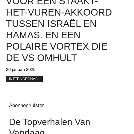
VOOR EEN STAAKT-
HET-VUREN-AKKOORD
TUSSEN ISRAËL EN
HAMAS. EN EEN
POLAIRE VORTEX DIE
DE VS OMHULT
20 januari 2025
INTERNATIONAAL
Abonneerluister
De Topverhalen Van
Vandaag