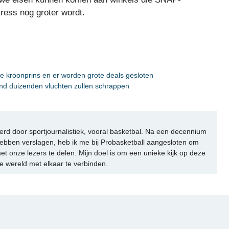
tress nog groter wordt.
e kroonprins en er worden grote deals gesloten
kend duizenden vluchten zullen schrappen
rd door sportjournalistiek, vooral basketbal. Na een decennium
ebben verslagen, heb ik me bij Probasketball aangesloten om
et onze lezers te delen. Mijn doel is om een unieke kijk op deze
e wereld met elkaar te verbinden.