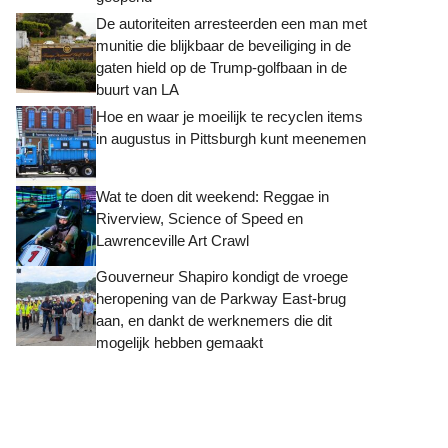
De autoriteiten arresteerden een man met
munitie die blijkbaar de beveiliging in de
gaten hield op de Trump-golfbaan in de
buurt van LA
Hoe en waar je moeilijk te recyclen items
in augustus in Pittsburgh kunt meenemen
Wat te doen dit weekend: Reggae in
Riverview, Science of Speed ​​en
Lawrenceville Art Crawl
Gouverneur Shapiro kondigt de vroege
heropening van de Parkway East-brug
aan, en dankt de werknemers die dit
mogelijk hebben gemaakt