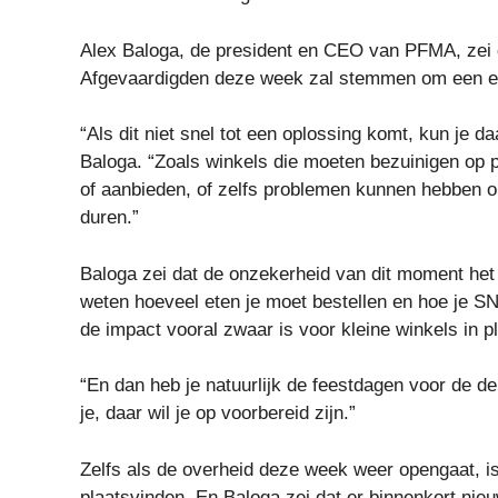
Alex Baloga, de president en CEO van PFMA, zei d
Afgevaardigden deze week zal stemmen om een ​​e
“Als dit niet snel tot een oplossing komt, kun je d
Baloga. “Zoals winkels die moeten bezuinigen op
of aanbieden, of zelfs problemen kunnen hebben om 
duren.”
Baloga zei dat de onzekerheid van dit moment he
weten hoeveel eten je moet bestellen en hoe je S
de impact vooral zwaar is voor kleine winkels in
“En dan heb je natuurlijk de feestdagen voor de deu
je, daar wil je op voorbereid zijn.”
Zelfs als de overheid deze week weer opengaat, is
plaatsvinden. En Baloga zei dat er binnenkort n