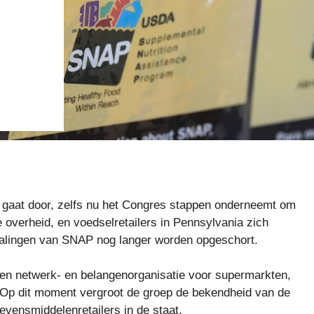
P gaat door, zelfs nu het Congres stappen onderneemt om
e overheid, en voedselretailers in Pennsylvania zich
talingen van SNAP nog langer worden opgeschort.
en netwerk- en belangenorganisatie voor supermarkten,
 Op dit moment vergroot de groep de bekendheid van de
evensmiddelenretailers in de staat.