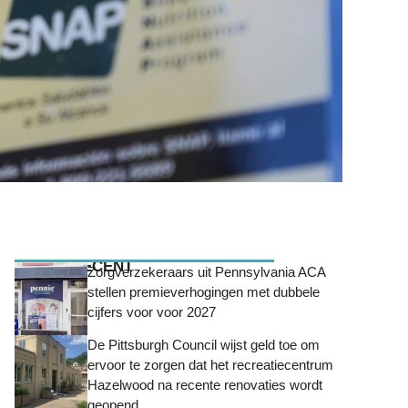
MEEST RECENT
Zorgverzekeraars uit Pennsylvania ACA
stellen premieverhogingen met dubbele
cijfers voor voor 2027
De Pittsburgh Council wijst geld toe om
ervoor te zorgen dat het recreatiecentrum
Hazelwood na recente renovaties wordt
geopend