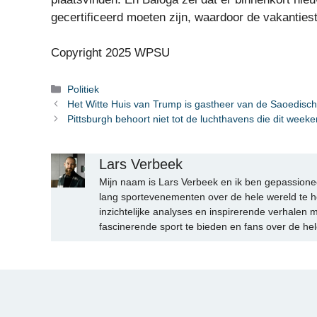
gecertificeerd moeten zijn, waardoor de vakanties
Copyright 2025 WPSU
Categorieën
Politiek
Het Witte Huis van Trump is gastheer van de Saoedisch
Pittsburgh behoort niet tot de luchthavens die dit wee
Lars Verbeek
Mijn naam is Lars Verbeek en ik ben gepassionee
lang sportevenementen over de hele wereld te h
inzichtelijke analyses en inspirerende verhalen m
fascinerende sport te bieden en fans over de hel