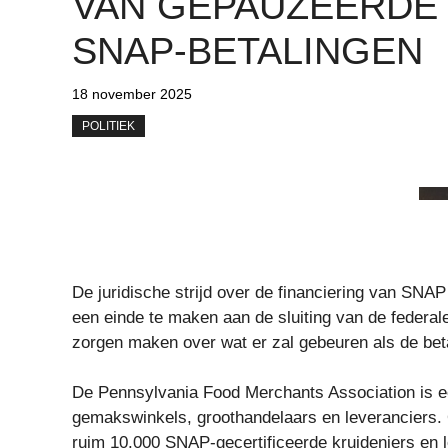
VAN GEPAUZEERDE
SNAP-BETALINGEN
18 november 2025
POLITIEK
De juridische strijd over de financiering van SNA
een ​​einde te maken aan de sluiting van de federal
zorgen maken over wat er zal gebeuren als de be
De Pennsylvania Food Merchants Association is e
gemakswinkels, groothandelaars en leveranciers.
ruim 10.000 SNAP-gecertificeerde kruideniers en l