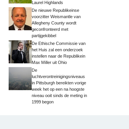
Laurel Highlands
De nieuwe Republikeinse
voorzitter Weismantle van
Allegheny County wordt
geconfronteerd met
partijgekibbel
De Ethische Commissie van
het Huis zal een onderzoek
instellen naar de Republikein
Max Miller uit Ohio
De
luchtverontreinigingsniveaus
in Pittsburgh bereikten vorige
week het op een na hoogste
niveau ooit sinds de meting in
1999 begon