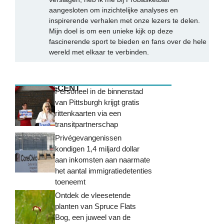
aangesloten om inzichtelijke analyses en
inspirerende verhalen met onze lezers te delen.
Mijn doel is om een unieke kijk op deze
fascinerende sport te bieden en fans over de hele
wereld met elkaar te verbinden.
MEEST RECENT
Personeel in de binnenstad
van Pittsburgh krijgt gratis
rittenkaarten via een
transitpartnerschap
Privégevangenissen
kondigen 1,4 miljard dollar
aan inkomsten aan naarmate
het aantal immigratiedetenties
toeneemt
Ontdek de vleesetende
planten van Spruce Flats
Bog, een juweel van de