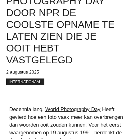
PHOTOGRAPHY DAY
DOOR NPR DE
COOLSTE OPNAME TE
LATEN ZIEN DIE JE
OOIT HEBT
VASTGELEGD
2 augustus 2025
INTERNATIONAAL
Decennia lang,
World Photography Day
Heeft
gevierd hoe een foto vaak meer kan overbrengen
dan woorden ooit zouden kunnen. Voor het eerst
waargenomen op 19 augustus 1991, herdenkt de