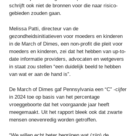
schrijft ook niet de bronnen voor die naar risico-
gebieden zouden gaan.
Melissa Patti, directeur van de
gezondheidsinitiatieven voor moeders en kinderen
in de March of Dimes, een non-profit die pleit voor
moeders en kinderen, zei dat het hebben van up-to-
date informatie providers, advocaten en wetgevers
in staat zou stellen “een duidelijk beeld te hebben
van wat er aan de hand is”.
De March of Dimes gaf Pennsylvania een “C” -cijfer
in 2024 toe op basis van het percentage
vroeggeboorte dat het voorgaande jaar heeft
meegemaakt. Uit het rapport bleek ook dat zwarte
mensen onevenredig worden getroffen.
“We willen echt beter begrijpen wat (zijn) de