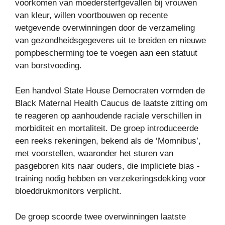
voorkomen van moedersterfgevallen bij vrouwen
van kleur, willen voortbouwen op recente
wetgevende overwinningen door de verzameling
van gezondheidsgegevens uit te breiden en nieuwe
pompbescherming toe te voegen aan een statuut
van borstvoeding.
Een handvol State House Democraten vormden de
Black Maternal Health Caucus de laatste zitting om
te reageren op aanhoudende raciale verschillen in
morbiditeit en mortaliteit. De groep introduceerde
een reeks rekeningen, bekend als de ‘Momnibus’,
met voorstellen, waaronder het sturen van
pasgeboren kits naar ouders, die impliciete bias -
training nodig hebben en verzekeringsdekking voor
bloeddrukmonitors verplicht.
De groep scoorde twee overwinningen laatste