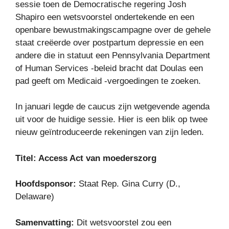
sessie toen de Democratische regering Josh
Shapiro een wetsvoorstel ondertekende en een
openbare bewustmakingscampagne over de gehele
staat creëerde over postpartum depressie en een
andere die in statuut een Pennsylvania Department
of Human Services -beleid bracht dat Doulas een
pad geeft om Medicaid -vergoedingen te zoeken.
In januari legde de caucus zijn wetgevende agenda
uit voor de huidige sessie. Hier is een blik op twee
nieuw geïntroduceerde rekeningen van zijn leden.
Titel:
Access Act van moederszorg
Hoofdsponsor:
Staat Rep. Gina Curry (D.,
Delaware)
Samenvatting:
Dit wetsvoorstel zou een