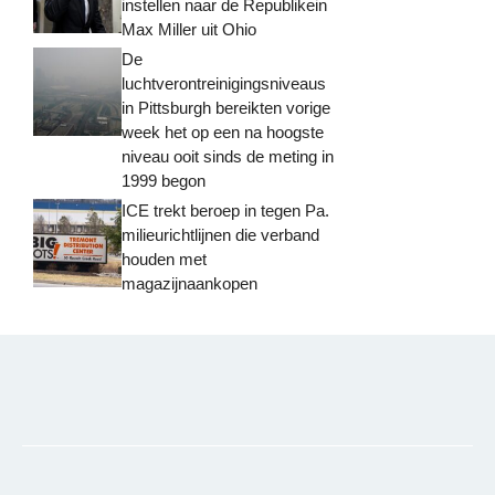
instellen naar de Republikein
Max Miller uit Ohio
De
luchtverontreinigingsniveaus
in Pittsburgh bereikten vorige
week het op een na hoogste
niveau ooit sinds de meting in
1999 begon
ICE trekt beroep in tegen Pa.
milieurichtlijnen die verband
houden met
magazijnaankopen