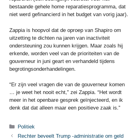
bestaande gehele home reparatiesprogramma, dat
niet werd gefinancierd in het budget van vorig jaar).
Zappia is hoopvol dat de oproep van Shapiro om
uitzetting te dichten na jaren van inactiviteit
ondersteuning zou kunnen krijgen. Maar zoals hij
erkende, worden veel van de prioriteiten van de
gouverneur in juni geart en verhandeld tijdens
begrotingsonderhandelingen.
“Er zijn veel vragen die van de gouverneur komen
… je weet het nooit echt,” zei Zappia. “Het wordt
meer in het openbare gesprek geïnjecteerd, en ik
denk dat dat alleen maar een positieve zaak is.”
Categorieën
Politiek
Rechter beveelt Trump -administratie om geld