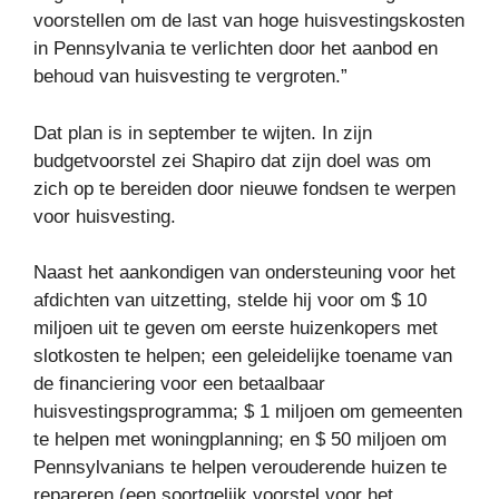
voorstellen om de last van hoge huisvestingskosten
in Pennsylvania te verlichten door het aanbod en
behoud van huisvesting te vergroten.”
Dat plan is in september te wijten. In zijn
budgetvoorstel zei Shapiro dat zijn doel was om
zich op te bereiden door nieuwe fondsen te werpen
voor huisvesting.
Naast het aankondigen van ondersteuning voor het
afdichten van uitzetting, stelde hij voor om $ 10
miljoen uit te geven om eerste huizenkopers met
slotkosten te helpen; een geleidelijke toename van
de financiering voor een betaalbaar
huisvestingsprogramma; $ 1 miljoen om gemeenten
te helpen met woningplanning; en $ 50 miljoen om
Pennsylvanians te helpen verouderende huizen te
repareren (een soortgelijk voorstel voor het