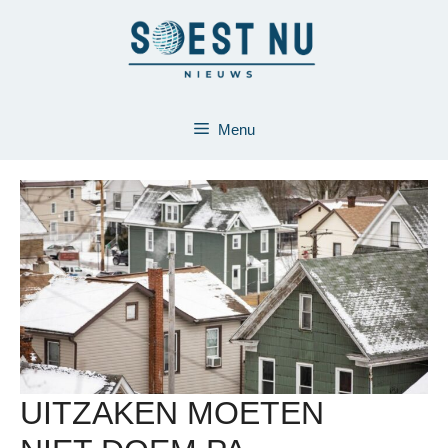
Ga
naar
de
inhoud
Menu
UITZAKEN MOETEN