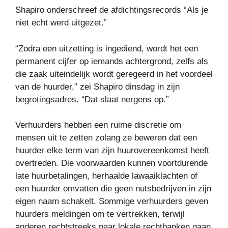
Shapiro onderschreef de afdichtingsrecords “Als je
niet echt werd uitgezet.”
“Zodra een uitzetting is ingediend, wordt het een
permanent cijfer op iemands achtergrond, zelfs als
die zaak uiteindelijk wordt geregeerd in het voordeel
van de huurder,” zei Shapiro dinsdag in zijn
begrotingsadres. “Dat slaat nergens op.”
Verhuurders hebben een ruime discretie om
mensen uit te zetten zolang ze beweren dat een
huurder elke term van zijn huurovereenkomst heeft
overtreden. Die voorwaarden kunnen voortdurende
late huurbetalingen, herhaalde lawaaiklachten of
een huurder omvatten die geen nutsbedrijven in zijn
eigen naam schakelt. Sommige verhuurders geven
huurders meldingen om te vertrekken, terwijl
anderen rechtstreeks naar lokale rechtbanken gaan