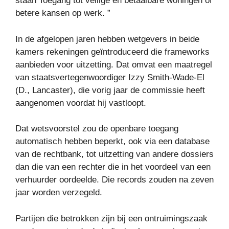
staan Toegang tot veilige en betaalbare woningen of
betere kansen op werk. ”
In de afgelopen jaren hebben wetgevers in beide
kamers rekeningen geïntroduceerd die frameworks
aanbieden voor uitzetting. Dat omvat een maatregel
van staatsvertegenwoordiger Izzy Smith-Wade-El
(D., Lancaster), die vorig jaar de commissie heeft
aangenomen voordat hij vastloopt.
Dat wetsvoorstel zou de openbare toegang
automatisch hebben beperkt, ook via een database
van de rechtbank, tot uitzetting van andere dossiers
dan die van een rechter die in het voordeel van een
verhuurder oordeelde. Die records zouden na zeven
jaar worden verzegeld.
Partijen die betrokken zijn bij een ontruimingszaak