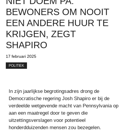
NIET DOEM PA.
BEWONERS OM NOOIT
EEN ANDERE HUUR TE
KRIJGEN, ZEGT
SHAPIRO
17 februari 2025
POLITIEK
In zijn jaarlijkse begrotingsadres drong de
Democratische regering Josh Shapiro er bij de
verdeelde wetgevende macht van Pennsylvania op
aan een maatregel door te geven die
uitzettingsverslagen voor potentieel
honderdduizenden mensen zou bezegelen.