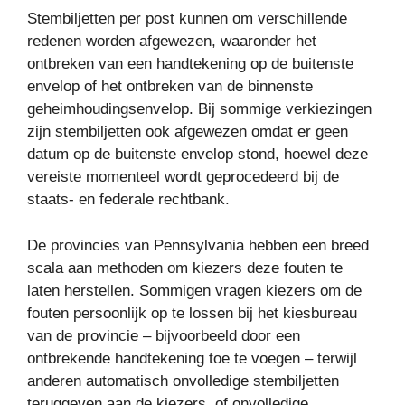
Stembiljetten per post kunnen om verschillende
redenen worden afgewezen, waaronder het
ontbreken van een handtekening op de buitenste
envelop of het ontbreken van de binnenste
geheimhoudingsenvelop. Bij sommige verkiezingen
zijn stembiljetten ook afgewezen omdat er geen
datum op de buitenste envelop stond, hoewel deze
vereiste momenteel wordt geprocedeerd bij de
staats- en federale rechtbank.
De provincies van Pennsylvania hebben een breed
scala aan methoden om kiezers deze fouten te
laten herstellen. Sommigen vragen kiezers om de
fouten persoonlijk op te lossen bij het kiesbureau
van de provincie – bijvoorbeeld door een
ontbrekende handtekening toe te voegen – terwijl
anderen automatisch onvolledige stembiljetten
teruggeven aan de kiezers, of onvolledige