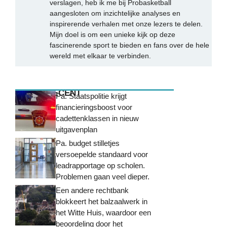
verslagen, heb ik me bij Probasketball
aangesloten om inzichtelijke analyses en
inspirerende verhalen met onze lezers te delen.
Mijn doel is om een unieke kijk op deze
fascinerende sport te bieden en fans over de hele
wereld met elkaar te verbinden.
MEEST RECENT
Pa. Staatspolitie krijgt
financieringsboost voor
cadettenklassen in nieuw
uitgavenplan
Pa. budget stilletjes
versoepelde standaard voor
leadrapportage op scholen.
Problemen gaan veel dieper.
Een andere rechtbank
blokkeert het balzaalwerk in
het Witte Huis, waardoor een
beoordeling door het