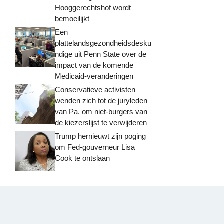
Hooggerechtshof wordt
bemoeilijkt
Een
plattelandsgezondheidsdesku
ndige uit Penn State over de
impact van de komende
Medicaid-veranderingen
Conservatieve activisten
wenden zich tot de juryleden
van Pa. om niet-burgers van
de kiezerslijst te verwijderen
Trump hernieuwt zijn poging
om Fed-gouverneur Lisa
Cook te ontslaan