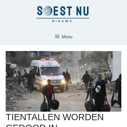
Ga
naar
de
inhoud
Menu
TIENTALLEN WORDEN