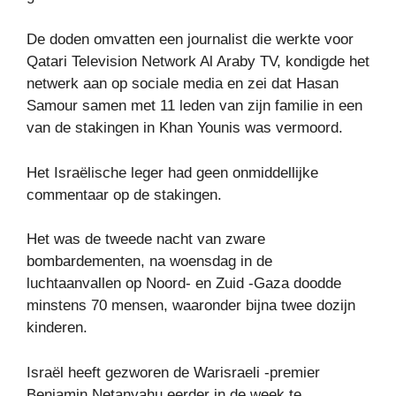
De doden omvatten een journalist die werkte voor
Qatari Television Network Al Araby TV, kondigde het
netwerk aan op sociale media en zei dat Hasan
Samour samen met 11 leden van zijn familie in een
van de stakingen in Khan Younis was vermoord.
Het Israëlische leger had geen onmiddellijke
commentaar op de stakingen.
Het was de tweede nacht van zware
bombardementen, na woensdag in de
luchtaanvallen op Noord- en Zuid -Gaza doodde
minstens 70 mensen, waaronder bijna twee dozijn
kinderen.
Israël heeft gezworen de Warisraeli -premier
Benjamin Netanyahu eerder in de week te