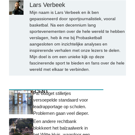
Lars Verbeek
Mijn naam is Lars Verbeek en ik ben
gepassioneerd door sportjournalistiek, vooral
basketbal. Na een decennium lang
sportevenementen over de hele wereld te hebben
verslagen, heb ik me bij Probasketball
aangesloten om inzichtelijke analyses en
inspirerende verhalen met onze lezers te delen.
Mijn doel is om een unieke kijk op deze
fascinerende sport te bieden en fans over de hele
wereld met elkaar te verbinden.
MEEST RECENT
Pa. budget stilletjes
versoepelde standaard voor
leadrapportage op scholen.
Problemen gaan veel dieper.
Een andere rechtbank
blokkeert het balzaalwerk in
het Witte Huis, waardoor een