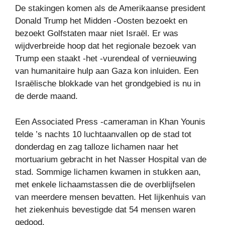
De stakingen komen als de Amerikaanse president
Donald Trump het Midden -Oosten bezoekt en
bezoekt Golfstaten maar niet Israël. Er was
wijdverbreide hoop dat het regionale bezoek van
Trump een staakt -het -vurendeal of vernieuwing
van humanitaire hulp aan Gaza kon inluiden. Een
Israëlische blokkade van het grondgebied is nu in
de derde maand.
Een Associated Press -cameraman in Khan Younis
telde ’s nachts 10 luchtaanvallen op de stad tot
donderdag en zag talloze lichamen naar het
mortuarium gebracht in het Nasser Hospital van de
stad. Sommige lichamen kwamen in stukken aan,
met enkele lichaamstassen die de overblijfselen
van meerdere mensen bevatten. Het lijkenhuis van
het ziekenhuis bevestigde dat 54 mensen waren
gedood.