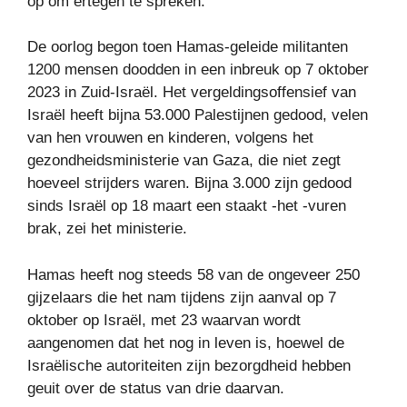
op om ertegen te spreken.
De oorlog begon toen Hamas-geleide militanten
1200 mensen doodden in een inbreuk op 7 oktober
2023 in Zuid-Israël. Het vergeldingsoffensief van
Israël heeft bijna 53.000 Palestijnen gedood, velen
van hen vrouwen en kinderen, volgens het
gezondheidsministerie van Gaza, die niet zegt
hoeveel strijders waren. Bijna 3.000 zijn gedood
sinds Israël op 18 maart een staakt -het -vuren
brak, zei het ministerie.
Hamas heeft nog steeds 58 van de ongeveer 250
gijzelaars die het nam tijdens zijn aanval op 7
oktober op Israël, met 23 waarvan wordt
aangenomen dat het nog in leven is, hoewel de
Israëlische autoriteiten zijn bezorgdheid hebben
geuit over de status van drie daarvan.