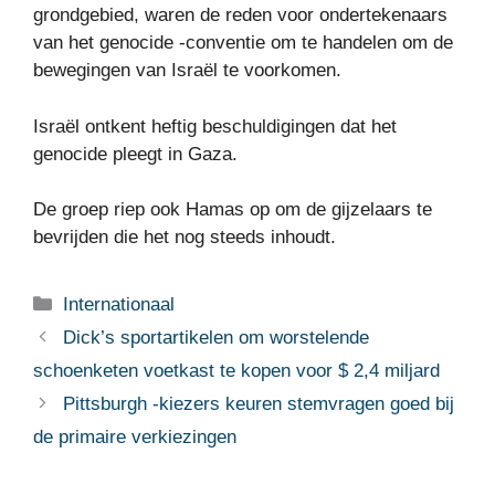
grondgebied, waren de reden voor ondertekenaars
van het genocide -conventie om te handelen om de
bewegingen van Israël te voorkomen.
Israël ontkent heftig beschuldigingen dat het
genocide pleegt in Gaza.
De groep riep ook Hamas op om de gijzelaars te
bevrijden die het nog steeds inhoudt.
Categorieën
Internationaal
Dick’s sportartikelen om worstelende
schoenketen voetkast te kopen voor $ 2,4 miljard
Pittsburgh -kiezers keuren stemvragen goed bij
de primaire verkiezingen