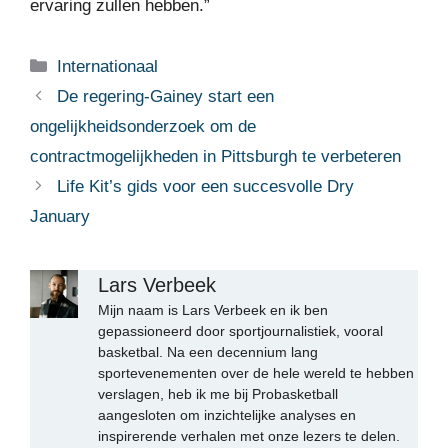
ervaring zullen hebben.”
Categorieën
Internationaal
De regering-Gainey start een
ongelijkheidsonderzoek om de
contractmogelijkheden in Pittsburgh te verbeteren
Life Kit’s gids voor een succesvolle Dry
January
Lars Verbeek
Mijn naam is Lars Verbeek en ik ben
gepassioneerd door sportjournalistiek, vooral
basketbal. Na een decennium lang
sportevenementen over de hele wereld te hebben
verslagen, heb ik me bij Probasketball
aangesloten om inzichtelijke analyses en
inspirerende verhalen met onze lezers te delen.