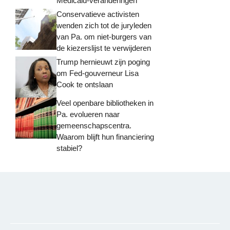
Medicaid-veranderingen
Conservatieve activisten
wenden zich tot de juryleden
van Pa. om niet-burgers van
de kiezerslijst te verwijderen
Trump hernieuwt zijn poging
om Fed-gouverneur Lisa
Cook te ontslaan
Veel openbare bibliotheken in
Pa. evolueren naar
gemeenschapscentra.
Waarom blijft hun financiering
stabiel?