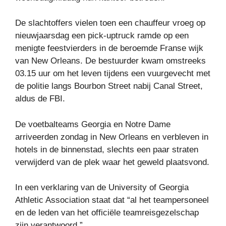
De slachtoffers vielen toen een chauffeur vroeg op
nieuwjaarsdag een pick-uptruck ramde op een
menigte feestvierders in de beroemde Franse wijk
van New Orleans. De bestuurder kwam omstreeks
03.15 uur om het leven tijdens een vuurgevecht met
de politie langs Bourbon Street nabij Canal Street,
aldus de FBI.
De voetbalteams Georgia en Notre Dame
arriveerden zondag in New Orleans en verbleven in
hotels in de binnenstad, slechts een paar straten
verwijderd van de plek waar het geweld plaatsvond.
In een verklaring van de University of Georgia
Athletic Association staat dat “al het teampersoneel
en de leden van het officiële teamreisgezelschap
zijn verantwoord.”