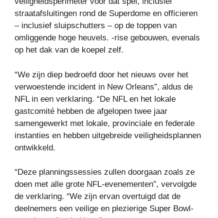
veiligheidsperimeter voor dat spel, inclusief
straatafsluitingen rond de Superdome en officieren
– inclusief sluipschutters – op de toppen van
omliggende hoge heuvels. -rise gebouwen, evenals
op het dak van de koepel zelf.
“We zijn diep bedroefd door het nieuws over het
verwoestende incident in New Orleans”, aldus de
NFL in een verklaring. “De NFL en het lokale
gastcomité hebben de afgelopen twee jaar
samengewerkt met lokale, provinciale en federale
instanties en hebben uitgebreide veiligheidsplannen
ontwikkeld.
“Deze planningssessies zullen doorgaan zoals ze
doen met alle grote NFL-evenementen”, vervolgde
de verklaring. “We zijn ervan overtuigd dat de
deelnemers een veilige en plezierige Super Bowl-