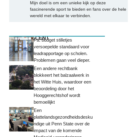
Mijn doel is om een unieke kijk op deze
fascinerende sport te bieden en fans over de hele
wereld met elkaar te verbinden.
MEEST RECENT
Pa. budget stilletjes
versoepelde standaard voor
leadrapportage op scholen.
Problemen gaan veel dieper.
Een andere rechtbank
blokkeert het balzaalwerk in
het Witte Huis, waardoor een
beoordeling door het
Hooggerechtshof wordt
bemoeilijkt
Een
plattelandsgezondheidsdesku
ndige uit Penn State over de
impact van de komende