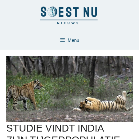
Ga
naar
de
inhoud
Menu
STUDIE VINDT INDIA