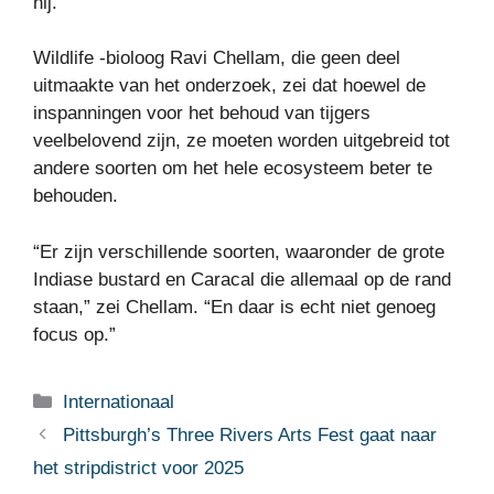
hij.
Wildlife -bioloog Ravi Chellam, die geen deel
uitmaakte van het onderzoek, zei dat hoewel de
inspanningen voor het behoud van tijgers
veelbelovend zijn, ze moeten worden uitgebreid tot
andere soorten om het hele ecosysteem beter te
behouden.
“Er zijn verschillende soorten, waaronder de grote
Indiase bustard en Caracal die allemaal op de rand
staan,” zei Chellam. “En daar is echt niet genoeg
focus op.”
Categorieën
Internationaal
Pittsburgh’s Three Rivers Arts Fest gaat naar
het stripdistrict voor 2025