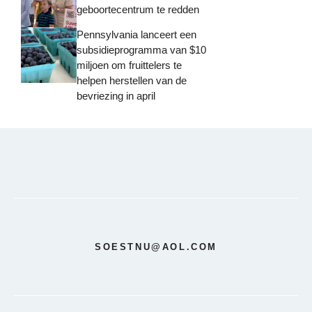
geboortecentrum te redden
Pennsylvania lanceert een
subsidieprogramma van $10
miljoen om fruittelers te
helpen herstellen van de
bevriezing in april
SOESTNU@AOL.COM