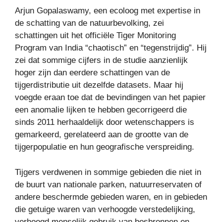
Arjun Gopalaswamy, een ecoloog met expertise in
de schatting van de natuurbevolking, zei
schattingen uit het officiële Tiger Monitoring
Program van India “chaotisch” en “tegenstrijdig”. Hij
zei dat sommige cijfers in de studie aanzienlijk
hoger zijn dan eerdere schattingen van de
tijgerdistributie uit dezelfde datasets. Maar hij
voegde eraan toe dat de bevindingen van het papier
een anomalie lijken te hebben gecorrigeerd die
sinds 2011 herhaaldelijk door wetenschappers is
gemarkeerd, gerelateerd aan de grootte van de
tijgerpopulatie en hun geografische verspreiding.
Tijgers verdwenen in sommige gebieden die niet in
de buurt van nationale parken, natuurreservaten of
andere beschermde gebieden waren, en in gebieden
die getuige waren van verhoogde verstedelijking,
verhoogd menselijk gebruik van bosbronnen en