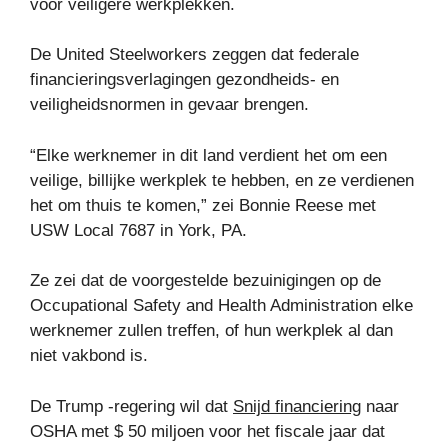
voor veiligere werkplekken.
De United Steelworkers zeggen dat federale
financieringsverlagingen gezondheids- en
veiligheidsnormen in gevaar brengen.
“Elke werknemer in dit land verdient het om een ​​
veilige, billijke werkplek te hebben, en ze verdienen
het om thuis te komen,” zei Bonnie Reese met
USW Local 7687 in York, PA.
Ze zei dat de voorgestelde bezuinigingen op de
Occupational Safety and Health Administration elke
werknemer zullen treffen, of hun werkplek al dan
niet vakbond is.
De Trump -regering wil dat
Snijd financiering
naar
OSHA met $ 50 miljoen voor het fiscale jaar dat