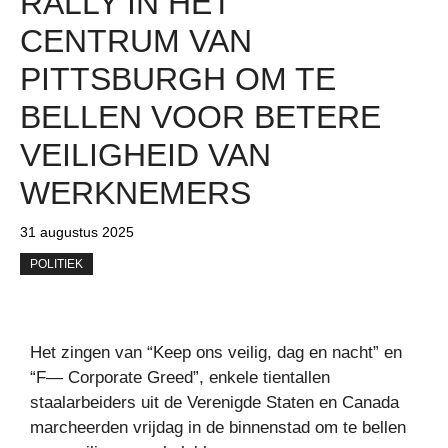
RALLY IN HET
CENTRUM VAN
PITTSBURGH OM TE
BELLEN VOOR BETERE
VEILIGHEID VAN
WERKNEMERS
31 augustus 2025
POLITIEK
Het zingen van “Keep ons veilig, dag en nacht” en
“F— Corporate Greed”, enkele tientallen
staalarbeiders uit de Verenigde Staten en Canada
marcheerden vrijdag in de binnenstad om te bellen