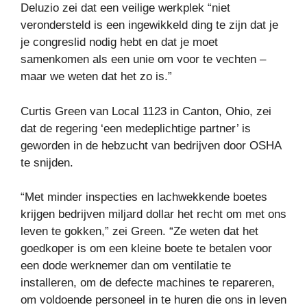
Deluzio zei dat een veilige werkplek “niet
verondersteld is een ingewikkeld ding te zijn dat je
je congreslid nodig hebt en dat je moet
samenkomen als een unie om voor te vechten –
maar we weten dat het zo is.”
Curtis Green van Local 1123 in Canton, Ohio, zei
dat de regering ‘een medeplichtige partner’ is
geworden in de hebzucht van bedrijven door OSHA
te snijden.
“Met minder inspecties en lachwekkende boetes
krijgen bedrijven miljard dollar het recht om met ons
leven te gokken,” zei Green. “Ze weten dat het
goedkoper is om een ​​kleine boete te betalen voor
een dode werknemer dan om ventilatie te
installeren, om de defecte machines te repareren,
om voldoende personeel in te huren die ons in leven