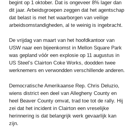
begint op 1 oktober. Dat is ongeveer 8% lager dan
dit jaar. Arbeidsgroepen zeggen dat het agentschap
dat belast is met het waarborgen van veilige
arbeidsomstandigheden, al te weinig is ingebracht.
De vrijdag van maart van het hoofdkantoor van
USW naar een bijeenkomst in Mellon Square Park
was gepland vóór een explosie op 11 augustus in
US Steel’s Clairton Coke Works, doodden twee
werknemers en verwondden verschillende anderen.
Democratische Amerikaanse Rep. Chris Deluzio,
wiens district een deel van Allegheny County en
heel Beaver County omvat, trad toe tot de rally. Hij
zei dat het incident in Clairton een vreselijke
herinnering is dat belangrijk werk gevaarlijk kan
zijn.