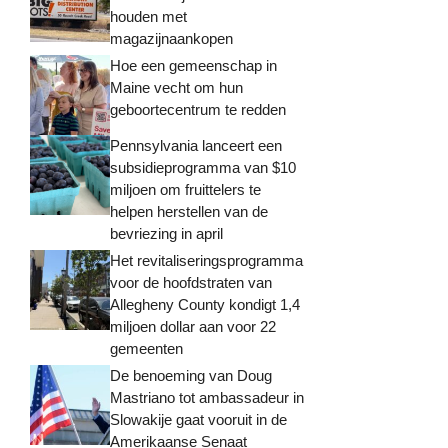
houden met
magazijnaankopen
Hoe een gemeenschap in
Maine vecht om hun
geboortecentrum te redden
Pennsylvania lanceert een
subsidieprogramma van $10
miljoen om fruittelers te
helpen herstellen van de
bevriezing in april
Het revitaliseringsprogramma
voor de hoofdstraten van
Allegheny County kondigt 1,4
miljoen dollar aan voor 22
gemeenten
De benoeming van Doug
Mastriano tot ambassadeur in
Slowakije gaat vooruit in de
Amerikaanse Senaat