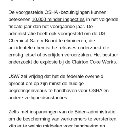
De voorgestelde OSHA -bezuinigingen kunnen
betekenen
10.000 minder inspecties
in het volgende
fiscale jaar dan het voorgaande jaar. De
administratie heeft ook voorgesteld om de US
Chemical Safety Board te elimineren, die
accidentele chemische releases onderzoekt die
ernstig letsel of overlijden veroorzaken. Het bestuur
onderzoekt de explosie bij de Clairton Coke Works.
USW zei vrijdag dat het de federale overheid
oproept om op zijn minst de huidige
begrotingsniveaus te handhaven voor OSHA en
andere veiligheidsinstanties.
Zelfs met inspanningen van de Biden-administratie
om de bescherming van werknemers te versterken,
zijn er te weinig middelen voor handhaving en