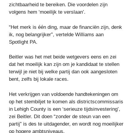
zichtbaarheid te bereiken. Die voordelen zijn
volgens hem ‘moeilijk te verslaan’.
“Het merk is één ding, maar de financiën zijn, denk
ik, nog belangrijker”, vertelde Williams aan
Spotlight PA.
Beitler was het met beide wetgevers eens en zei
dat het moeilijk kan zijn om je kandidaat te stellen
terwijl je niet bij welke partij dan ook aangesloten
bent, zelfs bij lokale races.
Het verkrijgen van voldoende handtekeningen om
op het stembiljet te komen als districtscommissaris
in Lehigh County is een ‘serieuze tijdsinvestering’,
zei Beitler. Dit doen “zonder de steun van een
partij” is des te uitdagender, en wordt nog moeilijker
op hogere ambtsniveaus.