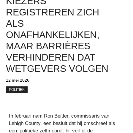
KIEZERS
REGISTREREN ZICH
ALS
ONAFHANKELIJKEN,
MAAR BARRIÈRES
VERHINDEREN DAT
WETGEVERS VOLGEN
12 mei 2026
POLITIEK
In februari nam Ron Beitler, commissaris van
Lehigh County, een besluit dat hij omschreef als
een ‘politieke zelfmoord’: hij verliet de