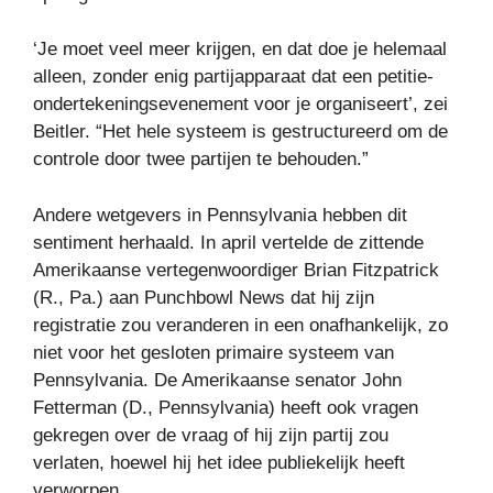
‘Je moet veel meer krijgen, en dat doe je helemaal
alleen, zonder enig partijapparaat dat een petitie-
ondertekeningsevenement voor je organiseert’, zei
Beitler. “Het hele systeem is gestructureerd om de
controle door twee partijen te behouden.”
Andere wetgevers in Pennsylvania hebben dit
sentiment herhaald. In april vertelde de zittende
Amerikaanse vertegenwoordiger Brian Fitzpatrick
(R., Pa.) aan Punchbowl News dat hij zijn
registratie zou veranderen in een onafhankelijk, zo
niet voor het gesloten primaire systeem van
Pennsylvania. De Amerikaanse senator John
Fetterman (D., Pennsylvania) heeft ook vragen
gekregen over de vraag of hij zijn partij zou
verlaten, hoewel hij het idee publiekelijk heeft
verworpen.