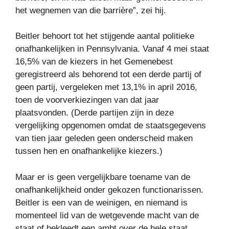
het wegnemen van die barrière”, zei hij.
Beitler behoort tot het stijgende aantal politieke
onafhankelijken in Pennsylvania. Vanaf 4 mei staat
16,5% van de kiezers in het Gemenebest
geregistreerd als behorend tot een derde partij of
geen partij, vergeleken met 13,1% in april 2016,
toen de voorverkiezingen van dat jaar
plaatsvonden. (Derde partijen zijn in deze
vergelijking opgenomen omdat de staatsgegevens
van tien jaar geleden geen onderscheid maken
tussen hen en onafhankelijke kiezers.)
Maar er is geen vergelijkbare toename van de
onafhankelijkheid onder gekozen functionarissen.
Beitler is een van de weinigen, en niemand is
momenteel lid van de wetgevende macht van de
staat of bekleedt een ambt over de hele staat.