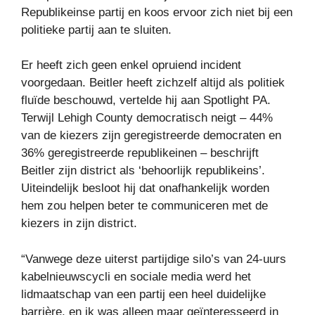
Republikeinse partij en koos ervoor zich niet bij een
politieke partij aan te sluiten.
Er heeft zich geen enkel opruiend incident
voorgedaan. Beitler heeft zichzelf altijd als politiek
fluïde beschouwd, vertelde hij aan Spotlight PA.
Terwijl Lehigh County democratisch neigt – 44%
van de kiezers zijn geregistreerde democraten en
36% geregistreerde republikeinen – beschrijft
Beitler zijn district als ‘behoorlijk republikeins’.
Uiteindelijk besloot hij dat onafhankelijk worden
hem zou helpen beter te communiceren met de
kiezers in zijn district.
“Vanwege deze uiterst partijdige silo’s van 24-uurs
kabelnieuwscycli en sociale media werd het
lidmaatschap van een partij een heel duidelijke
barrière, en ik was alleen maar geïnteresseerd in