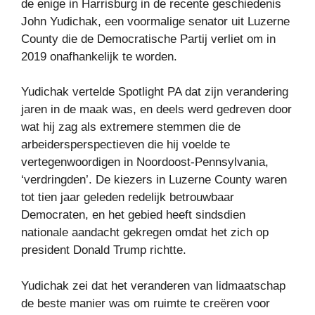
de enige in Harrisburg in de recente geschiedenis
John Yudichak, een voormalige senator uit Luzerne
County die de Democratische Partij verliet om in
2019 onafhankelijk te worden.
Yudichak vertelde Spotlight PA dat zijn verandering
jaren in de maak was, en deels werd gedreven door
wat hij zag als extremere stemmen die de
arbeidersperspectieven die hij voelde te
vertegenwoordigen in Noordoost-Pennsylvania,
‘verdringden’. De kiezers in Luzerne County waren
tot tien jaar geleden redelijk betrouwbaar
Democraten, en het gebied heeft sindsdien
nationale aandacht gekregen omdat het zich op
president Donald Trump richtte.
Yudichak zei dat het veranderen van lidmaatschap
de beste manier was om ruimte te creëren voor