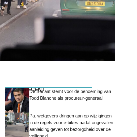
MEEST RECENT
De Senaat stemt voor de benoeming van
Todd Blanche als procureur-generaal
Pa. wetgevers dringen aan op wijzigingen
in de regels voor e-bikes nadat ongevallen
aanleiding geven tot bezorgdheid over de
veiligheid