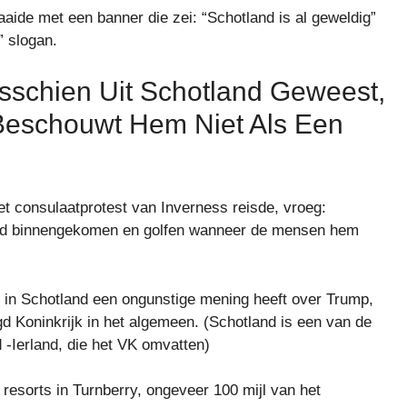
aaide met een banner die zei: “Schotland is al geweldig”
” slogan.
sschien Uit Schotland Geweest,
Beschouwt Hem Niet Als Een
t consulaatprotest van Inverness reisde, vroeg:
and binnengekomen en golfen wanneer de mensen hem
n Schotland een ongunstige mening heeft over Trump,
 Koninkrijk in het algemeen. (Schotland is een van de
-Ierland, die het VK omvatten)
resorts in Turnberry, ongeveer 100 mijl van het