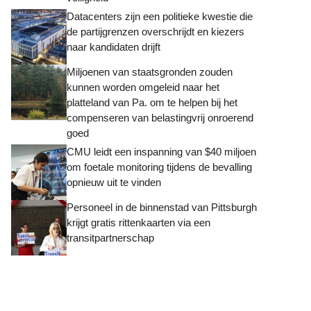
Datacenters zijn een politieke kwestie die
de partijgrenzen overschrijdt en kiezers
naar kandidaten drijft
Miljoenen van staatsgronden zouden
kunnen worden omgeleid naar het
platteland van Pa. om te helpen bij het
compenseren van belastingvrij onroerend
goed
CMU leidt een inspanning van $40 miljoen
om foetale monitoring tijdens de bevalling
opnieuw uit te vinden
Personeel in de binnenstad van Pittsburgh
krijgt gratis rittenkaarten via een
transitpartnerschap