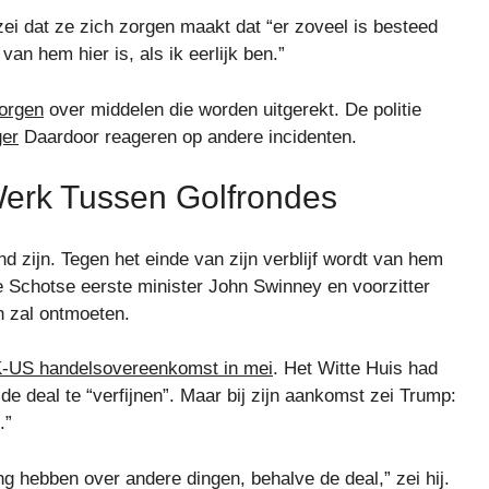
ei dat ze zich zorgen maakt dat “er zoveel is besteed
van hem hier is, als ik eerlijk ben.”
orgen
over middelen die worden uitgerekt. De politie
ger
Daardoor reageren op andere incidenten.
 Werk Tussen Golfrondes
d zijn. Tegen het einde van zijn verblijf wordt van hem
de Schotse eerste minister John Swinney en voorzitter
 zal ontmoeten.
-US handelsovereenkomst in mei
. Het Witte Huis had
 deal te “verfijnen”. Maar bij zijn aankomst zei Trump:
.”
g hebben over andere dingen, behalve de deal,” zei hij.