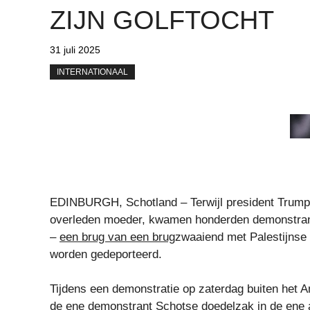
ZIJN GOLFTOCHT
31 juli 2025
INTERNATIONAAL
EDINBURGH, Schotland – Terwijl president Trump 
overleden moeder, kwamen honderden demonstranten
–
een brug van een brug
zwaaiend met Palestijnse
worden gedeporteerd.
Tijdens een demonstratie op zaterdag buiten het A
de ene demonstrant Schotse doedelzak in de ene a