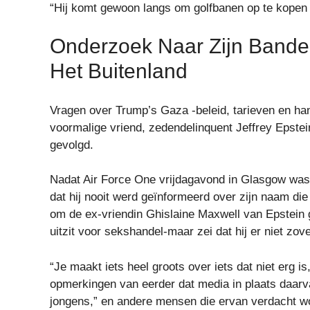
“Hij komt gewoon langs om golfbanen op te kopen 
Onderzoek Naar Zijn Banden
Het Buitenland
Vragen over Trump’s Gaza -beleid, tarieven en ha
voormalige vriend, zedendelinquent Jeffrey Epste
gevolgd.
Nadat Air Force One vrijdagavond in Glasgow was 
dat hij nooit werd geïnformeerd over zijn naam die
om de ex-vriendin Ghislaine Maxwell van Epstein g
uitzit voor sekshandel-maar zei dat hij er niet zov
“Je maakt iets heel groots over iets dat niet erg 
opmerkingen van eerder dat media in plaats daarv
jongens,” en andere mensen die ervan verdacht w