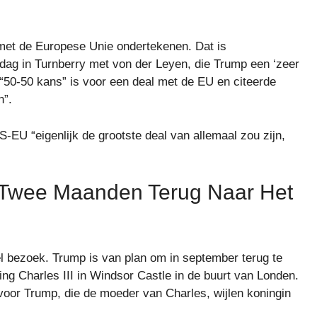
et de Europese Unie ondertekenen. Dat is
ndag in Turnberry met von der Leyen, die Trump een ‘zeer
“50-50 kans” is voor een deal met de EU en citeerde
n”.
EU “eigenlijk de grootste deal van allemaal zou zijn,
 Twee Maanden Terug Naar Het
el bezoek. Trump is van plan om in september terug te
g Charles III in Windsor Castle in de buurt van Londen.
oor Trump, die de moeder van Charles, wijlen koningin