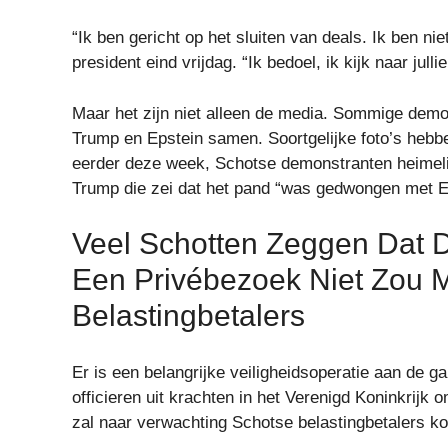
“Ik ben gericht op het sluiten van deals. Ik ben nie
president eind vrijdag. “Ik bedoel, ik kijk naar julli
Maar het zijn niet alleen de media. Sommige demo
Trump en Epstein samen. Soortgelijke foto’s heb
eerder deze week, Schotse demonstranten heimel
Trump die zei dat het pand “was gedwongen met Ep
Veel Schotten Zeggen Dat D
Een Privébezoek Niet Zou M
Belastingbetalers
Er is een belangrijke veiligheidsoperatie aan de 
officieren uit krachten in het Verenigd Koninkrijk 
zal naar verwachting Schotse belastingbetalers k