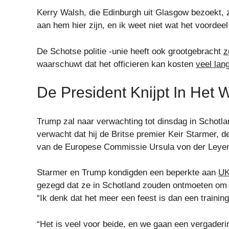
Kerry Walsh, die Edinburgh uit Glasgow bezoekt, z
aan hem hier zijn, en ik weet niet wat het voordeel 
De Schotse politie -unie heeft ook grootgebracht
z
waarschuwt dat het officieren kan kosten
veel lan
De President Knijpt In Het
Trump zal naar verwachting tot dinsdag in Schotlan
verwacht dat hij de Britse premier Keir Starmer, 
van de Europese Commissie Ursula von der Leyen
Starmer en Trump kondigden een beperkte aan
UK
gezegd dat ze in Schotland zouden ontmoeten om de
“Ik denk dat het meer een feest is dan een training
“Het is veel voor beide, en we gaan een vergaderin