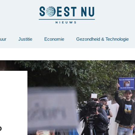
tuur
Justitie
Economie
Gezondheid & Technologie
P