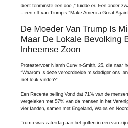
dient tenminste een doel,” luidde er. Een ander zw
– een riff van Trump’s “Make America Great Again
De Moeder Van Trump Is Mi
Maar De Lokale Bevolking 
Inheemse Zoon
Protestervoer Niamh Cunvin-Smith, 25, die naar he
“Waarom is deze veroordeelde misdadiger ons l
niet leuk vinden?”
Een
Recente peiling
Vond dat 71% van de mensen i
vergeleken met 57% van de mensen in het Verenigd
vier landen, samen met Engeland, Wales en Noord 
Trump was zaterdag aan het golfen in een van zijn 