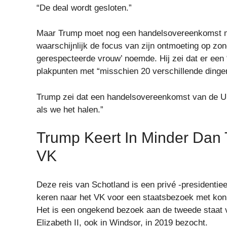
“De deal wordt gesloten.”
Maar Trump moet nog een handelsovereenkomst m
waarschijnlijk de focus van zijn ontmoeting op zo
gerespecteerde vrouw’ noemde. Hij zei dat er een 
plakpunten met “misschien 20 verschillende dinge
Trump zei dat een handelsovereenkomst van de US-
als we het halen.”
Trump Keert In Minder Dan
VK
Deze reis van Schotland is een privé -presidentie
keren naar het VK voor een staatsbezoek met konin
Het is een ongekend bezoek aan de tweede staat v
Elizabeth II, ook in Windsor, in 2019 bezocht.