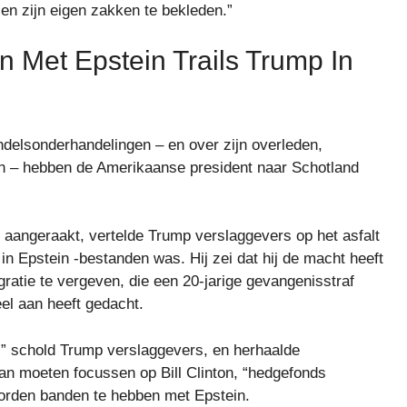
en zijn eigen zakken te bekleden.”
 Met Epstein Trails Trump In
ndelsonderhandelingen – en over zijn overleden,
in – hebben de Amerikaanse president naar Schotland
aangeraakt, vertelde Trump verslaggevers op het asfalt
 in Epstein -bestanden was. Hij zei dat hij de macht heeft
ratie te vergeven, die een 20-jarige gevangenisstraf
eel aan heeft gedacht.
is,” schold Trump verslaggevers, en herhaalde
an moeten focussen op Bill Clinton, “hedgefonds
orden banden te hebben met Epstein.