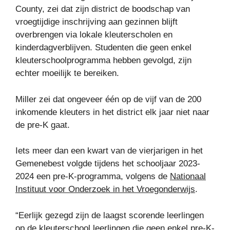
County, zei dat zijn district de boodschap van
vroegtijdige inschrijving aan gezinnen blijft
overbrengen via lokale kleuterscholen en
kinderdagverblijven. Studenten die geen enkel
kleuterschoolprogramma hebben gevolgd, zijn
echter moeilijk te bereiken.
Miller zei dat ongeveer één op de vijf van de 200
inkomende kleuters in het district elk jaar niet naar
de pre-K gaat.
Iets meer dan een kwart van de vierjarigen in het
Gemenebest volgde tijdens het schooljaar 2023-
2024 een pre-K-programma, volgens de
Nationaal
Instituut voor Onderzoek in het Vroegonderwijs
.
“Eerlijk gezegd zijn de laagst scorende leerlingen
op de kleuterschool leerlingen die geen enkel pre-K-