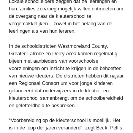
Lokale schoolleiders zeggen dat ze leerlingen en
hun families zo vroeg mogelijk willen ontmoeten om
de overgang naar de kleuterschool te
vergemakkelijken – zowel in het belang van de
leerlingen als van hun leraren.
In de schooldistricten Westmoreland County,
Greater Latrobe en Derry Area komen regelmatig
bijeen met aanbieders van voorschoolse
voorzieningen om inzicht te krijgen in de behoeften
van nieuwe kleuters. De districten hebben dit najaar
een Regionaal Consortium voor jonge kinderen
gelanceerd dat onderwijzers in de kleuter- en
kleuterschool samenbrengt om de schoolbereidheid
en geletterdheid te bespreken.
“Voorbereiding op de kleuterschool is moeilijk. Het
is in de loop der jaren veranderd”, zegt Becki Pellis,