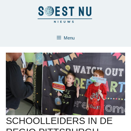
Ga
naar
de
inhoud
Menu
SCHOOLLEIDERS IN DE