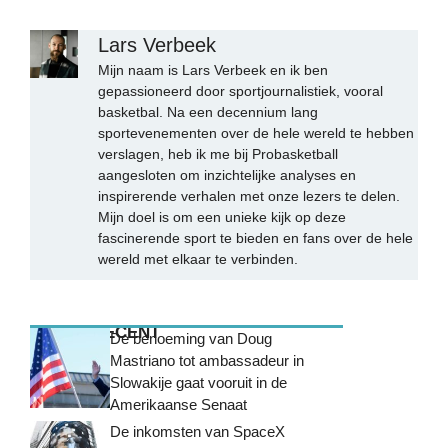
Lars Verbeek
Mijn naam is Lars Verbeek en ik ben
gepassioneerd door sportjournalistiek, vooral
basketbal. Na een decennium lang
sportevenementen over de hele wereld te hebben
verslagen, heb ik me bij Probasketball
aangesloten om inzichtelijke analyses en
inspirerende verhalen met onze lezers te delen.
Mijn doel is om een unieke kijk op deze
fascinerende sport te bieden en fans over de hele
wereld met elkaar te verbinden.
MEEST RECENT
De benoeming van Doug
Mastriano tot ambassadeur in
Slowakije gaat vooruit in de
Amerikaanse Senaat
De inkomsten van SpaceX