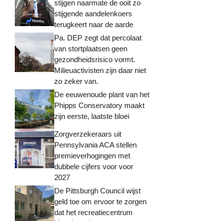
stijgen naarmate de ooit zo
stijgende aandelenkoers
terugkeert naar de aarde
Pa. DEP zegt dat percolaat
van stortplaatsen geen
gezondheidsrisico vormt.
Milieuactivisten zijn daar niet
zo zeker van.
De eeuwenoude plant van het
Phipps Conservatory maakt
zijn eerste, laatste bloei
Zorgverzekeraars uit
Pennsylvania ACA stellen
premieverhogingen met
dubbele cijfers voor voor
2027
De Pittsburgh Council wijst
geld toe om ervoor te zorgen
dat het recreatiecentrum