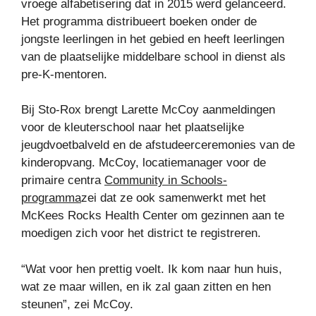
vroege alfabetisering dat in 2015 werd gelanceerd.
Het programma distribueert boeken onder de
jongste leerlingen in het gebied en heeft leerlingen
van de plaatselijke middelbare school in dienst als
pre-K-mentoren.
Bij Sto-Rox brengt Larette McCoy aanmeldingen
voor de kleuterschool naar het plaatselijke
jeugdvoetbalveld en de afstudeerceremonies van de
kinderopvang. McCoy, locatiemanager voor de
primaire centra
Community in Schools-
programma
zei dat ze ook samenwerkt met het
McKees Rocks Health Center om gezinnen aan te
moedigen zich voor het district te registreren.
“Wat voor hen prettig voelt. Ik kom naar hun huis,
wat ze maar willen, en ik zal gaan zitten en hen
steunen”, zei McCoy.