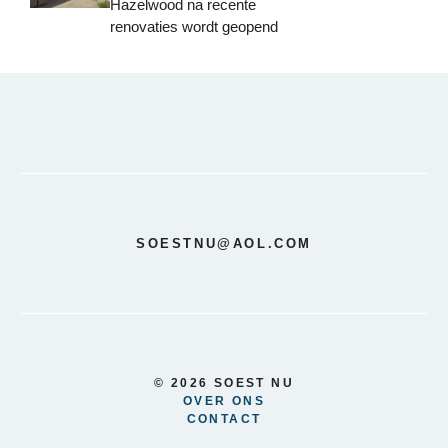
Hazelwood na recente
renovaties wordt geopend
SOESTNU@AOL.COM
© 2026 SOEST NU
OVER ONS
CONTACT