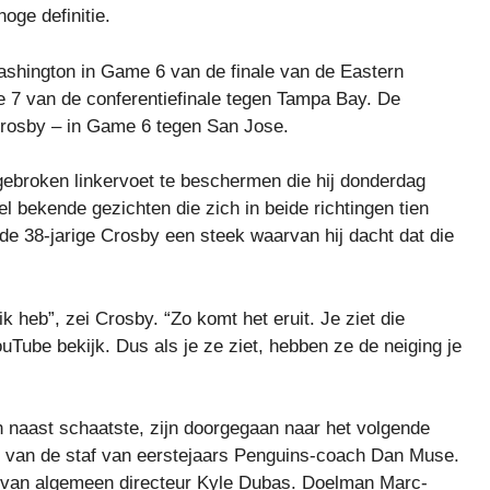
hoge definitie.
ashington in Game 6 van de finale van de Eastern
 7 van de conferentiefinale tegen Tampa Bay. De
Crosby – in Game 6 tegen San Jose.
 gebroken linkervoet te beschermen die hij donderdag
l bekende gezichten die zich in beide richtingen tien
de 38-jarige Crosby een steek waarvan hij dacht dat die
k heb”, zei Crosby. “Zo komt het eruit. Je ziet die
YouTube bekijk. Dus als je ze ziet, hebben ze de neiging je
 naast schaatste, zijn doorgegaan naar het volgende
t van de staf van eerstejaars Penguins-coach Dan Muse.
t van algemeen directeur Kyle Dubas. Doelman Marc-