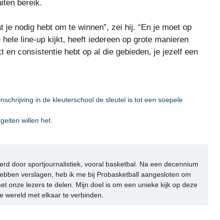
uiten bereik.
t je nodig hebt om te winnen”, zei hij. “En je moet op
hele line-up kijkt, heeft iedereen op grote manieren
en consistentie hebt op al die gebieden, je jezelf een
nschrijving in de kleuterschool de sleutel is tot een soepele
eiten willen het.
rd door sportjournalistiek, vooral basketbal. Na een decennium
ebben verslagen, heb ik me bij Probasketball aangesloten om
et onze lezers te delen. Mijn doel is om een unieke kijk op deze
e wereld met elkaar te verbinden.