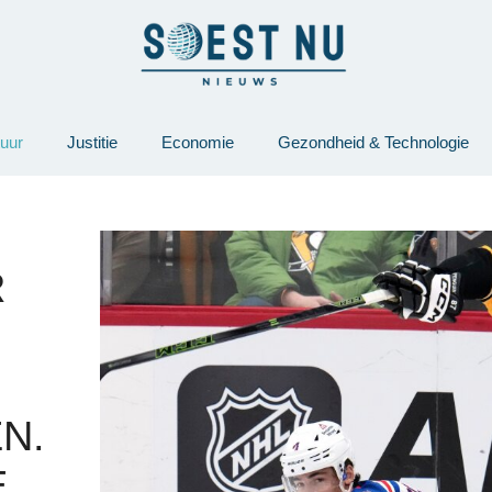
tuur
Justitie
Economie
Gezondheid & Technologie
R
N.
E