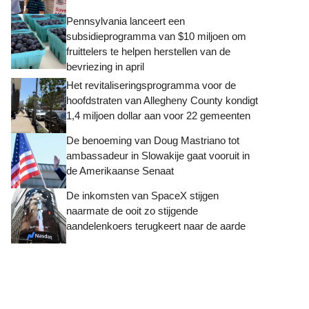
Pennsylvania lanceert een
subsidieprogramma van $10 miljoen om
fruittelers te helpen herstellen van de
bevriezing in april
Het revitaliseringsprogramma voor de
hoofdstraten van Allegheny County kondigt
1,4 miljoen dollar aan voor 22 gemeenten
De benoeming van Doug Mastriano tot
ambassadeur in Slowakije gaat vooruit in
de Amerikaanse Senaat
De inkomsten van SpaceX stijgen
naarmate de ooit zo stijgende
aandelenkoers terugkeert naar de aarde