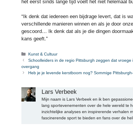
het eerst sinds lange tijd voelt het niet helemaal b
“Ik denk dat iedereen een bijdrage levert, dat is wa
verschillende manieren winnen en als je door onze 
gescoord… Ik denk dat als je die dingen doormaakt 
kans geeft.”
Categorieën
Kunst & Cultuur
Schoolleiders in de regio Pittsburgh zeggen dat vroege i
overgang
Heb je je levende kerstboom nog? Sommige Pittsburgh-g
Lars Verbeek
Mijn naam is Lars Verbeek en ik ben gepassionee
lang sportevenementen over de hele wereld te h
inzichtelijke analyses en inspirerende verhalen m
fascinerende sport te bieden en fans over de hel