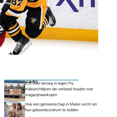
MEEST RECENT
ICE trekt beroep in tegen Pa.
milieurichtlijnen die verband houden met
magazijnaankopen
Hoe een gemeenschap in Maine vecht om
hun geboortecentrum te redden