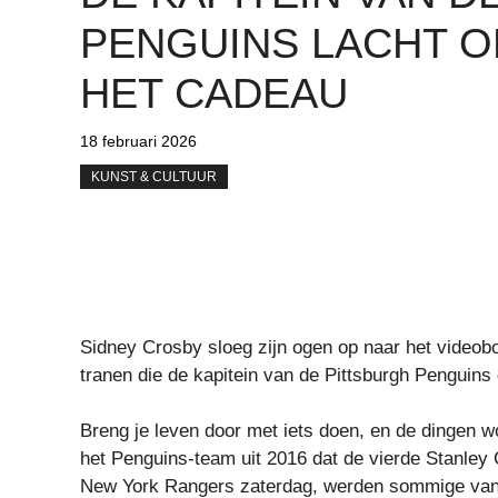
PENGUINS LACHT 
HET CADEAU
18 februari 2026
KUNST & CULTUUR
Sidney Crosby sloeg zijn ogen op naar het videob
tranen die de kapitein van de Pittsburgh Penguin
Breng je leven door met iets doen, en de dingen 
het Penguins-team uit 2016 dat de vierde Stanley
New York Rangers zaterdag, werden sommige van 