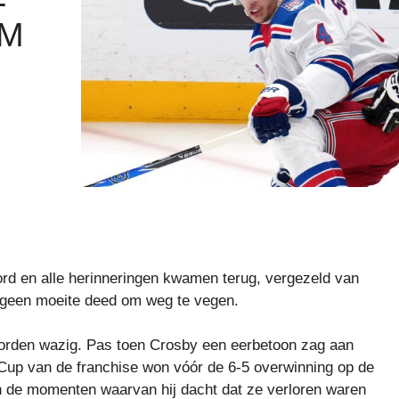
OM
ord en alle herinneringen kwamen terug, vergezeld van
s geen moeite deed om weg te vegen.
worden wazig. Pas toen Crosby een eerbetoon zag aan
 Cup van de franchise won vóór de 6-5 overwinning op de
de momenten waarvan hij dacht dat ze verloren waren