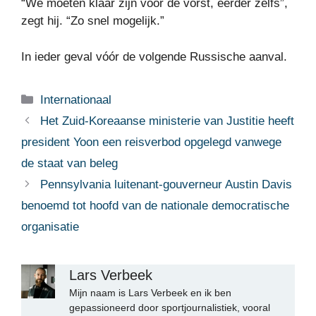
“We moeten klaar zijn voor de vorst, eerder zelfs”,
zegt hij. “Zo snel mogelijk.”
In ieder geval vóór de volgende Russische aanval.
Categorieën
Internationaal
Het Zuid-Koreaanse ministerie van Justitie heeft
president Yoon een reisverbod opgelegd vanwege
de staat van beleg
Pennsylvania luitenant-gouverneur Austin Davis
benoemd tot hoofd van de nationale democratische
organisatie
Lars Verbeek
Mijn naam is Lars Verbeek en ik ben
gepassioneerd door sportjournalistiek, vooral