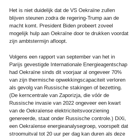
Het is niet duidelijk dat de VS Oekraïne zullen
blijven steunen zodra de regering-Trump aan de
macht komt. President Biden probeert zoveel
mogelijk hulp aan Oekraïne door te drukken voordat
zijn ambtstermijn afloopt.
Volgens een rapport van september van het in
Parijs gevestigde Internationale Energieagentschap
had Oekraïne sinds dit voorjaar al ongeveer 70%
van zijn thermische opwekkingscapaciteit verloren
als gevolg van Russische stakingen of bezetting.
(De kerncentrale van Zaporizja, die vóór de
Russische invasie van 2022 ongeveer een kwart
van de Oekraïense elektriciteitsvoorziening
genereerde, staat onder Russische controle.) DiXi,
een Oekraïense energieanalysegroep, voorspelt dat
stroomuitval tot 20 uur per dag kan duren als deze