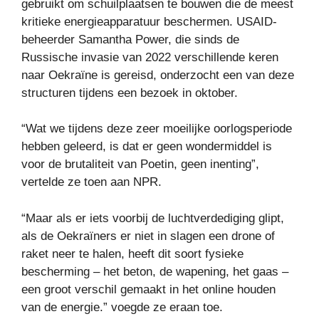
gebruikt om schuilplaatsen te bouwen die de meest
kritieke energieapparatuur beschermen. USAID-
beheerder Samantha Power, die sinds de
Russische invasie van 2022 verschillende keren
naar Oekraïne is gereisd, onderzocht een van deze
structuren tijdens een bezoek in oktober.
“Wat we tijdens deze zeer moeilijke oorlogsperiode
hebben geleerd, is dat er geen wondermiddel is
voor de brutaliteit van Poetin, geen inenting”,
vertelde ze toen aan NPR.
“Maar als er iets voorbij de luchtverdediging glipt,
als de Oekraïners er niet in slagen een drone of
raket neer te halen, heeft dit soort fysieke
bescherming – het beton, de wapening, het gaas –
een groot verschil gemaakt in het online houden
van de energie.” voegde ze eraan toe.