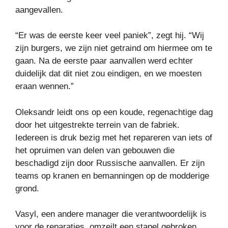
aangevallen.
“Er was de eerste keer veel paniek”, zegt hij. “Wij
zijn burgers, we zijn niet getraind om hiermee om te
gaan. Na de eerste paar aanvallen werd echter
duidelijk dat dit niet zou eindigen, en we moesten
eraan wennen.”
Oleksandr leidt ons op een koude, regenachtige dag
door het uitgestrekte terrein van de fabriek.
Iedereen is druk bezig met het repareren van iets of
het opruimen van delen van gebouwen die
beschadigd zijn door Russische aanvallen. Er zijn
teams op kranen en bemanningen op de modderige
grond.
Vasyl, een andere manager die verantwoordelijk is
voor de reparaties, omzeilt een stapel gebroken