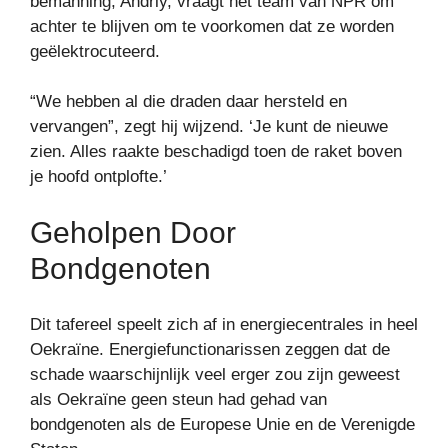
bemanning, Andriy, vraagt ​​het team van NPR om
achter te blijven om te voorkomen dat ze worden
geëlektrocuteerd.
“We hebben al die draden daar hersteld en
vervangen”, zegt hij wijzend. ‘Je kunt de nieuwe
zien. Alles raakte beschadigd toen de raket boven
je hoofd ontplofte.’
Geholpen Door
Bondgenoten
Dit tafereel speelt zich af in energiecentrales in heel
Oekraïne. Energiefunctionarissen zeggen dat de
schade waarschijnlijk veel erger zou zijn geweest
als Oekraïne geen steun had gehad van
bondgenoten als de Europese Unie en de Verenigde