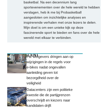
basketbal. Na een decennium lang
sportevenementen over de hele wereld te hebben
verslagen, heb ik me bij Probasketball
aangesloten om inzichtelijke analyses en
inspirerende verhalen met onze lezers te delen.
Mijn doel is om een unieke kijk op deze
fascinerende sport te bieden en fans over de hele
wereld met elkaar te verbinden.
MEEST RECENT
Pa. wetgevers dringen aan op
wijzigingen in de regels voor
e-bikes nadat ongevallen
aanleiding geven tot
bezorgdheid over de
veiligheid
Datacenters zijn een politieke
kwestie die de partijgrenzen
overschrijdt en kiezers naar
kandidaten drijft