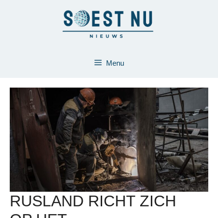
Ga
naar
de
inhoud
Menu
RUSLAND RICHT ZICH