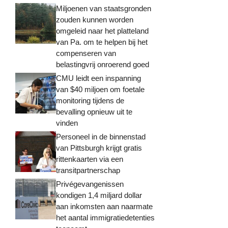
Miljoenen van staatsgronden
zouden kunnen worden
omgeleid naar het platteland
van Pa. om te helpen bij het
compenseren van
belastingvrij onroerend goed
CMU leidt een inspanning
van $40 miljoen om foetale
monitoring tijdens de
bevalling opnieuw uit te
vinden
Personeel in de binnenstad
van Pittsburgh krijgt gratis
rittenkaarten via een
transitpartnerschap
Privégevangenissen
kondigen 1,4 miljard dollar
aan inkomsten aan naarmate
het aantal immigratiedetenties