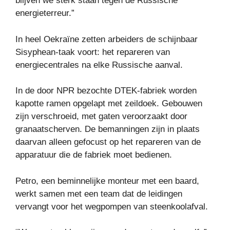
blijven we sterk staan ​​tegen de Russische
energieterreur.”
In heel Oekraïne zetten arbeiders de schijnbaar
Sisyphean-taak voort: het repareren van
energiecentrales na elke Russische aanval.
In de door NPR bezochte DTEK-fabriek worden
kapotte ramen opgelapt met zeildoek. Gebouwen
zijn verschroeid, met gaten veroorzaakt door
granaatscherven. De bemanningen zijn in plaats
daarvan alleen gefocust op het repareren van de
apparatuur die de fabriek moet bedienen.
Petro, een beminnelijke monteur met een baard,
werkt samen met een team dat de leidingen
vervangt voor het wegpompen van steenkoolafval.