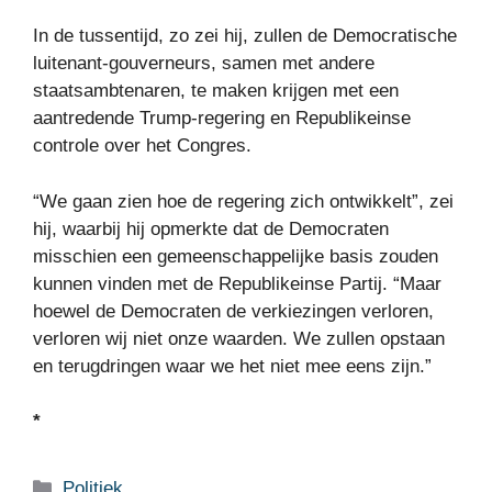
In de tussentijd, zo zei hij, zullen de Democratische
luitenant-gouverneurs, samen met andere
staatsambtenaren, te maken krijgen met een
aantredende Trump-regering en Republikeinse
controle over het Congres.
“We gaan zien hoe de regering zich ontwikkelt”, zei
hij, waarbij hij opmerkte dat de Democraten
misschien een gemeenschappelijke basis zouden
kunnen vinden met de Republikeinse Partij. “Maar
hoewel de Democraten de verkiezingen verloren,
verloren wij niet onze waarden. We zullen opstaan ​​
en terugdringen waar we het niet mee eens zijn.”
*
Categorieën
Politiek