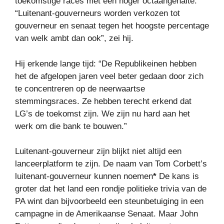
toekomstige races met een hoger octaangehalte.
“Luitenant-gouverneurs worden verkozen tot
gouverneur en senaat tegen het hoogste percentage
van welk ambt dan ook”, zei hij.
Hij erkende lange tijd: “De Republikeinen hebben
het de afgelopen jaren veel beter gedaan door zich
te concentreren op de neerwaartse
stemmingsraces. Ze hebben terecht erkend dat
LG’s de toekomst zijn. We zijn nu hard aan het
werk om die bank te bouwen.”
Luitenant-gouverneur zijn blijkt niet altijd een
lanceerplatform te zijn. De naam van Tom Corbett’s
luitenant-gouverneur kunnen noemen
*
De kans is
groter dat het land een rondje politieke trivia van de
PA wint dan bijvoorbeeld een steunbetuiging in een
campagne in de Amerikaanse Senaat. Maar John