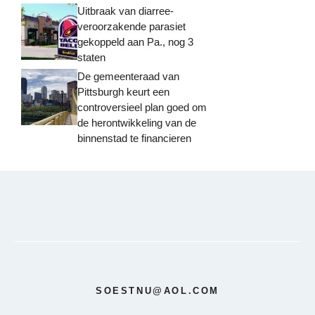
Uitbraak van diarree-
veroorzakende parasiet
gekoppeld aan Pa., nog 3
staten
De gemeenteraad van
Pittsburgh keurt een
controversieel plan goed om
de herontwikkeling van de
binnenstad te financieren
SOESTNU@AOL.COM