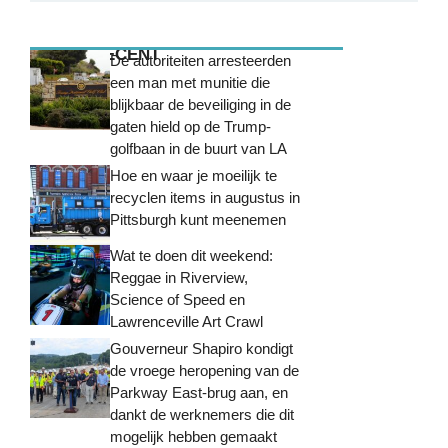
MEEST RECENT
De autoriteiten arresteerden
een man met munitie die
blijkbaar de beveiliging in de
gaten hield op de Trump-
golfbaan in de buurt van LA
Hoe en waar je moeilijk te
recyclen items in augustus in
Pittsburgh kunt meenemen
Wat te doen dit weekend:
Reggae in Riverview,
Science of Speed ​​en
Lawrenceville Art Crawl
Gouverneur Shapiro kondigt
de vroege heropening van de
Parkway East-brug aan, en
dankt de werknemers die dit
mogelijk hebben gemaakt