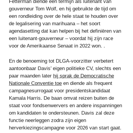
Fetterman diende een termijn als luitenant van
gouverneur Tom Wolf, en hij gebruikte de tijd om
een ​​rondleiding over de hele staat te houden over
de legalisering van marihuana – het soort
agendasetting dat kan helpen bij het definiëren van
een luitenant-gouverneur – voordat hij zijn race
voor de Amerikaanse Senaat in 2022 won. .
En de benoeming tot DLGA-voorzitter verbetert
aantoonbaar Davis’ eigen politieke CV, slechts een
paar maanden later
hij sprak de Democratische
Nationale Conventie toe
en diende als frequent
campagnesurrogaat voor presidentskandidaat
Kamala Harris. De baan omvat reizen buiten de
staat voor fondsenwervers en andere inspanningen
om kandidaten te ondersteunen. Davis zal deze
functie neerleggen zodra zijn eigen
herverkiezingscampagne voor 2026 van start gaat.