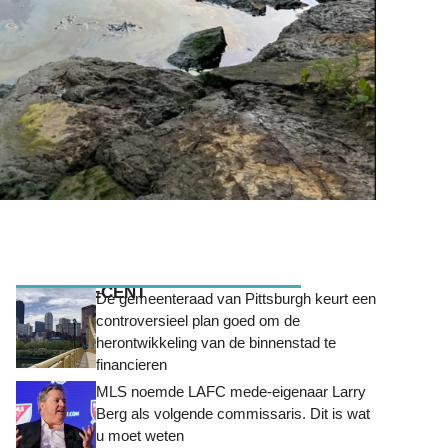
MEEST RECENT
De gemeenteraad van Pittsburgh keurt een
controversieel plan goed om de
herontwikkeling van de binnenstad te
financieren
MLS noemde LAFC mede-eigenaar Larry
Berg als volgende commissaris. Dit is wat
u moet weten