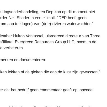
ikkingsonderhandeling, en Dep kan op dit moment niet
der Neil Shader in een e -mail. “DEP heeft geen
m aan te klagen) van (drie) rivieren waterwachter.”
eather Hulton Vantassel, uitvoerend directeur van Three
affiliate, Evergreen Resources Group LLC, boom in de
te verbeteren.
 opmerken en documenteren.
ieken lekken of de gieken die aan de kust zijn gewassen,”
er dat het bedrijf geen commentaar geeft op lopende