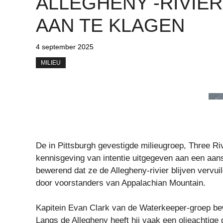
ALLEGHENY -RIVIER
AAN TE KLAGEN
4 september 2025
MILIEU
De in Pittsburgh gevestigde milieugroep, Three R
kennisgeving van intentie uitgegeven aan een aans
bewerend dat ze de Allegheny-rivier blijven vervui
door voorstanders van Appalachian Mountain.
Kapitein Evan Clark van de Waterkeeper-groep bew
Langs de Allegheny heeft hij vaak een olieachtige 