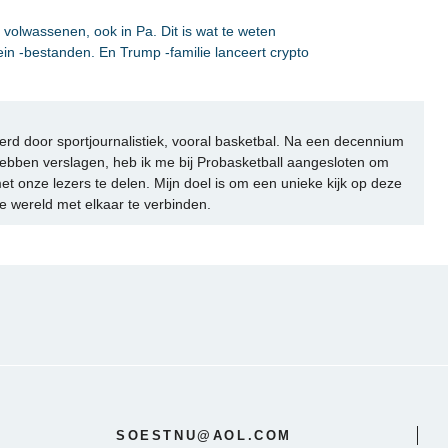
e volwassenen, ook in Pa. Dit is wat te weten
in -bestanden. En Trump -familie lanceert crypto
rd door sportjournalistiek, vooral basketbal. Na een decennium
ebben verslagen, heb ik me bij Probasketball aangesloten om
et onze lezers te delen. Mijn doel is om een unieke kijk op deze
e wereld met elkaar te verbinden.
SOESTNU@AOL.COM