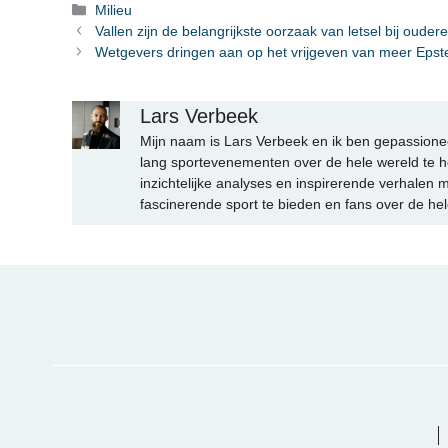
Categorieën
Milieu
Vallen zijn de belangrijkste oorzaak van letsel bij ouder
Wetgevers dringen aan op het vrijgeven van meer Epste
Lars Verbeek
Mijn naam is Lars Verbeek en ik ben gepassionee
lang sportevenementen over de hele wereld te h
inzichtelijke analyses en inspirerende verhalen m
fascinerende sport te bieden en fans over de hel