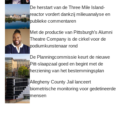
De herstart van de Three Mile Island-
reactor vordert dankzij milieuanalyse en
publieke commentaren
Met de productie van Pittsburgh’s Alumni
Theatre Company is de cirkel voor de
podiumkunstenaar rond
De Planningcommissie keurt de nieuwe
Pitt-slaapzaal goed en begint met de
herziening van het bestemmingsplan
Allegheny County Jail lanceert
biometrische monitoring voor gedetineerde
mensen