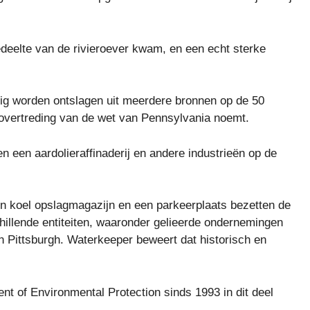
 gedeelte van de rivieroever kwam, en een echt sterke
ig worden ontslagen uit meerdere bronnen op de 50
en overtreding van de wet van Pennsylvania noemt.
 een aardolieraffinaderij en andere industrieën op de
en koel opslagmagazijn en een parkeerplaats bezetten de
hillende entiteiten, waaronder gelieerde ondernemingen
 Pittsburgh. Waterkeeper beweert dat historisch en
t of Environmental Protection sinds 1993 in dit deel