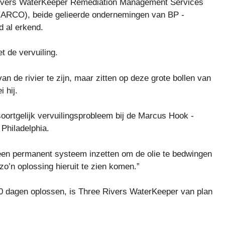
 Rivers WaterKeeper Remediation Management Services
ARCO), beide gelieerde ondernemingen van BP -
d al erkend.
 de vervuiling.
 de rivier te zijn, maar zitten op deze grote bollen van
 hij.
oortgelijk vervuilingsprobleem bij de Marcus Hook -
 Philadelphia.
een permanent systeem inzetten om de olie te bedwingen
 zo’n oplossing hieruit te zien komen.”
0 dagen oplossen, is Three Rivers WaterKeeper van plan