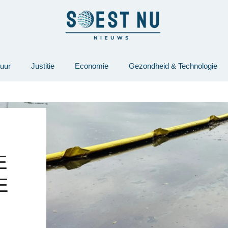
tuur
Justitie
Economie
Gezondheid & Technologie
E
E