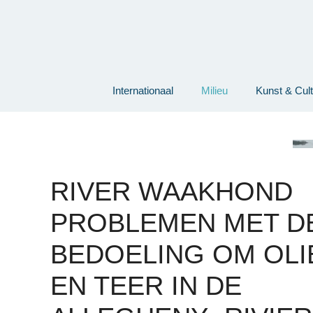
Ga
naar
de
inhoud
Internationaal
Milieu
Kunst & Cul
RIVER WAAKHOND
PROBLEMEN MET D
BEDOELING OM OLI
EN TEER IN DE