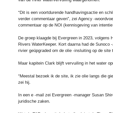
“Dit is een voortdurende handhavingsactie en sch
verder commentaar geven”, zei Agency -woordvoer
commentaar op de NOI (kennisgeving van intentie o
De groep klaagde bij Evergreen in 2023, volgens H
Rivers WaterKeeper. Kort daarna had de Sunoco -
rivier geüpgraded om de olie -insluiting op de site 
Maar kapitein Clark blijft vervuiling in het water
“Meestal bezoek ik de site, ik zie olie langs die g
zei hij.
In een e -mail zei Evergreen -manager Susan Shir
juridische zaken.