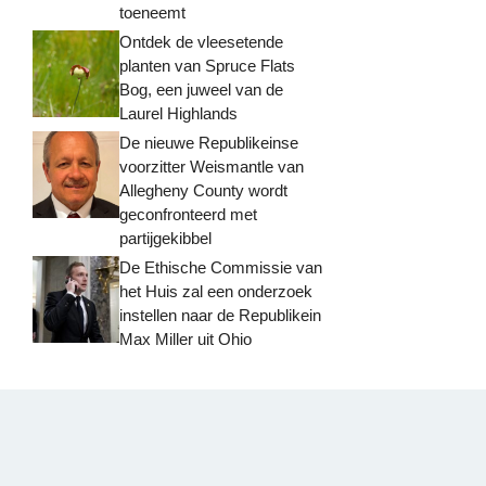
toeneemt
Ontdek de vleesetende
planten van Spruce Flats
Bog, een juweel van de
Laurel Highlands
De nieuwe Republikeinse
voorzitter Weismantle van
Allegheny County wordt
geconfronteerd met
partijgekibbel
De Ethische Commissie van
het Huis zal een onderzoek
instellen naar de Republikein
Max Miller uit Ohio