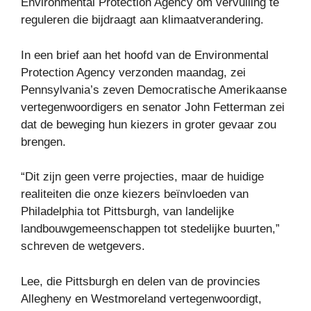
Environmental Protection Agency om vervuiling te
reguleren die bijdraagt ​​aan klimaatverandering.
In een brief aan het hoofd van de Environmental
Protection Agency verzonden maandag, zei
Pennsylvania’s zeven Democratische Amerikaanse
vertegenwoordigers en senator John Fetterman zei
dat de beweging hun kiezers in groter gevaar zou
brengen.
“Dit zijn geen verre projecties, maar de huidige
realiteiten die onze kiezers beïnvloeden van
Philadelphia tot Pittsburgh, van landelijke
landbouwgemeenschappen tot stedelijke buurten,”
schreven de wetgevers.
Lee, die Pittsburgh en delen van de provincies
Allegheny en Westmoreland vertegenwoordigt,