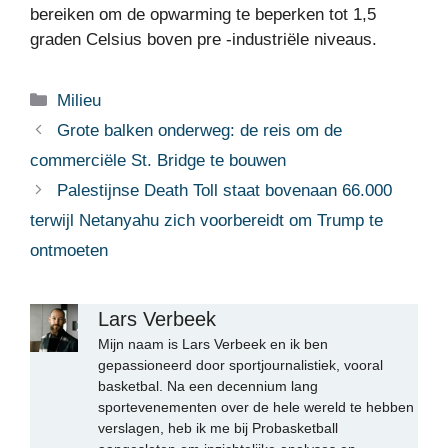
bereiken om de opwarming te beperken tot 1,5
graden Celsius boven pre -industriële niveaus.
Categorieën
Milieu
Grote balken onderweg: de reis om de
commerciële St. Bridge te bouwen
Palestijnse Death Toll staat bovenaan 66.000
terwijl Netanyahu zich voorbereidt om Trump te
ontmoeten
Lars Verbeek
Mijn naam is Lars Verbeek en ik ben
gepassioneerd door sportjournalistiek, vooral
basketbal. Na een decennium lang
sportevenementen over de hele wereld te hebben
verslagen, heb ik me bij Probasketball