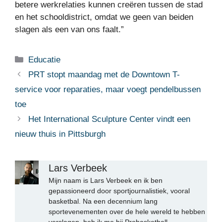
betere werkrelaties kunnen creëren tussen de stad
en het schooldistrict, omdat we geen van beiden
slagen als een van ons faalt.”
Categorieën
Educatie
PRT stopt maandag met de Downtown T-
service voor reparaties, maar voegt pendelbussen
toe
Het International Sculpture Center vindt een
nieuw thuis in Pittsburgh
Lars Verbeek
Mijn naam is Lars Verbeek en ik ben
gepassioneerd door sportjournalistiek, vooral
basketbal. Na een decennium lang
sportevenementen over de hele wereld te hebben