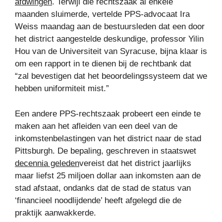
afdwingen
. Terwijl die rechtszaak al enkele
maanden sluimerde, vertelde PPS-advocaat Ira
Weiss maandag aan de bestuursleden dat een door
het district aangestelde deskundige, professor Yilin
Hou van de Universiteit van Syracuse, bijna klaar is
om een ​​rapport in te dienen bij de rechtbank dat
“zal bevestigen dat het beoordelingssysteem dat we
hebben uniformiteit mist.”
Een andere PPS-rechtszaak probeert een einde te
maken aan het afleiden van een deel van de
inkomstenbelastingen van het district naar de stad
Pittsburgh. De bepaling, geschreven in staatswet
decennia geleden
vereist dat het district jaarlijks
maar liefst 25 miljoen dollar aan inkomsten aan de
stad afstaat, ondanks dat de stad de status van
‘financieel noodlijdende’ heeft afgelegd die de
praktijk aanwakkerde.