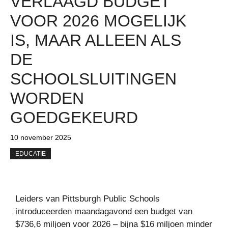
VERLAAGD BUDGET
VOOR 2026 MOGELIJK
IS, MAAR ALLEEN ALS
DE
SCHOOLSLUITINGEN
WORDEN
GOEDGEKEURD
10 november 2025
EDUCATIE
Leiders van Pittsburgh Public Schools
introduceerden maandagavond een budget van
$736,6 miljoen voor 2026 – bijna $16 miljoen minder