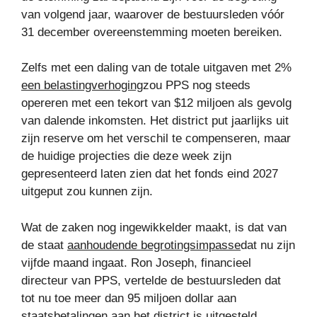
van volgend jaar, waarover de bestuursleden vóór
31 december overeenstemming moeten bereiken.
Zelfs met een daling van de totale uitgaven met 2%
een belastingverhoging
zou PPS nog steeds
opereren met een tekort van $12 miljoen als gevolg
van dalende inkomsten. Het district put jaarlijks uit
zijn reserve om het verschil te compenseren, maar
de huidige projecties die deze week zijn
gepresenteerd laten zien dat het fonds eind 2027
uitgeput zou kunnen zijn.
Wat de zaken nog ingewikkelder maakt, is dat van
de staat
aanhoudende begrotingsimpasse
dat nu zijn
vijfde maand ingaat. Ron Joseph, financieel
directeur van PPS, vertelde de bestuursleden dat
tot nu toe meer dan 95 miljoen dollar aan
staatsbetalingen aan het district is uitgesteld.