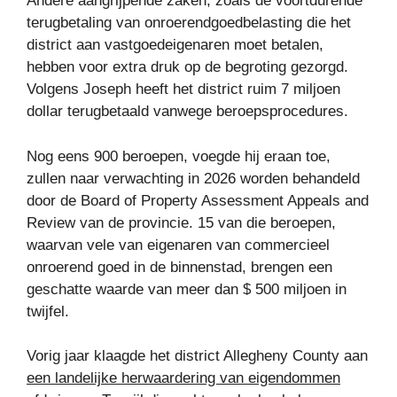
Andere aangrijpende zaken, zoals de voortdurende
terugbetaling van onroerendgoedbelasting die het
district aan vastgoedeigenaren moet betalen,
hebben voor extra druk op de begroting gezorgd.
Volgens Joseph heeft het district ruim 7 miljoen
dollar terugbetaald vanwege beroepsprocedures.
Nog eens 900 beroepen, voegde hij eraan toe,
zullen naar verwachting in 2026 worden behandeld
door de Board of Property Assessment Appeals and
Review van de provincie. 15 van die beroepen,
waarvan vele van eigenaren van commercieel
onroerend goed in de binnenstad, brengen een
geschatte waarde van meer dan $ 500 miljoen in
twijfel.
Vorig jaar klaagde het district Allegheny County aan
een landelijke herwaardering van eigendommen