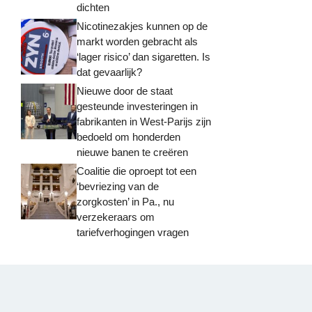
dichten
Nicotinezakjes kunnen op de
markt worden gebracht als
‘lager risico’ dan sigaretten. Is
dat gevaarlijk?
Nieuwe door de staat
gesteunde investeringen in
fabrikanten in West-Parijs zijn
bedoeld om honderden
nieuwe banen te creëren
Coalitie die oproept tot een
‘bevriezing van de
zorgkosten’ in Pa., nu
verzekeraars om
tariefverhogingen vragen