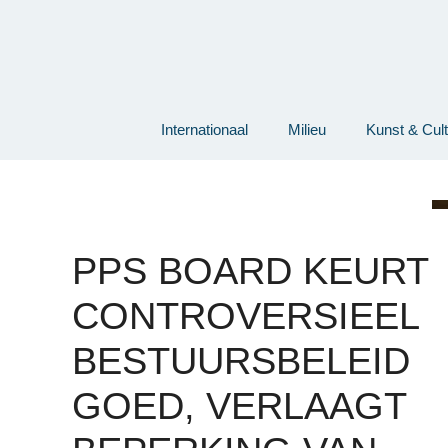
Ga
naar
de
inhoud
Internationaal
Milieu
Kunst & Cul
PPS BOARD KEURT
CONTROVERSIEEL
BESTUURSBELEID
GOED, VERLAAGT