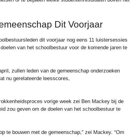
emeenschap Dit Voorjaar
oolbestuursleden dit voorjaar nog eens 11 luistersessies
oelen van het schoolbestuur voor de komende jaren te
 april, zullen leden van de gemeenschap onderzoeken
dat nu gerelateerde leesscores,
rokkenheidsproces vorige week zei Ben Mackey bij de
heid zou geven om de doelen van het schoolbestuur te
n op te bouwen met de gemeenschap,” zei Mackey. “Om