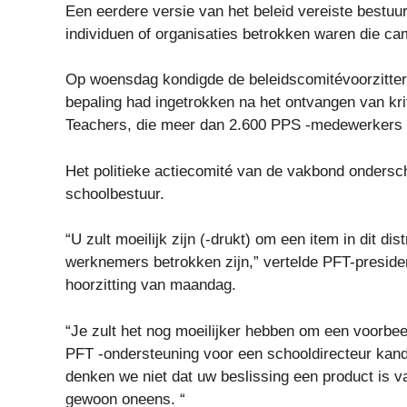
Een eerdere versie van het beleid vereiste bestuu
individuen of organisaties betrokken waren die c
Op woensdag kondigde de beleidscomitévoorzitter 
bepaling had ingetrokken na het ontvangen van kri
Teachers, die meer dan 2.600 PPS -medewerkers 
Het politieke actiecomité van de vakbond ondersch
schoolbestuur.
“U zult moeilijk zijn (-drukt) om een ​​item in dit 
werknemers betrokken zijn,” vertelde PFT-preside
hoorzitting van maandag.
“Je zult het nog moeilijker hebben om een ​​voorbe
PFT -ondersteuning voor een schooldirecteur kandida
denken we niet dat uw beslissing een product is 
gewoon oneens. “