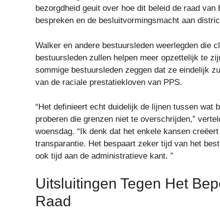
bezorgdheid geuit over hoe dit beleid de raad va
bespreken en de besluitvormingsmacht aan distri
Walker en andere bestuursleden weerlegden die cl
bestuursleden zullen helpen meer opzettelijk te zijn
sommige bestuursleden zeggen dat ze eindelijk zull
van de raciale prestatiekloven van PPS.
“Het definieert echt duidelijk de lijnen tussen wa
proberen die grenzen niet te overschrijden,” ver
woensdag. “Ik denk dat het enkele kansen creëe
transparantie. Het bespaart zeker tijd van het best
ook tijd aan de administratieve kant. ”
Uitsluitingen Tegen Het B
Raad