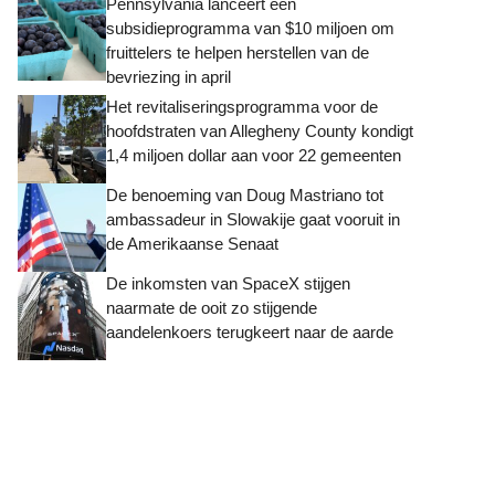
Pennsylvania lanceert een
subsidieprogramma van $10 miljoen om
fruittelers te helpen herstellen van de
bevriezing in april
Het revitaliseringsprogramma voor de
hoofdstraten van Allegheny County kondigt
1,4 miljoen dollar aan voor 22 gemeenten
De benoeming van Doug Mastriano tot
ambassadeur in Slowakije gaat vooruit in
de Amerikaanse Senaat
De inkomsten van SpaceX stijgen
naarmate de ooit zo stijgende
aandelenkoers terugkeert naar de aarde