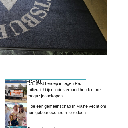
MEEST RECENT
ICE trekt beroep in tegen Pa.
milieurichtlijnen die verband houden met
magazijnaankopen
Hoe een gemeenschap in Maine vecht om
hun geboortecentrum te redden