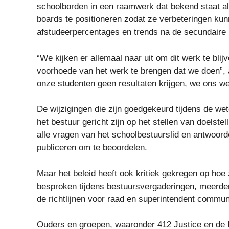
schoolborden in een raamwerk dat bekend staat al
boards te positioneren zodat ze verbeteringen kun
afstudeerpercentages en trends na de secundaire
“We kijken er allemaal naar uit om dit werk te bli
voorhoede van het werk te brengen dat we doen”,
onze studenten geen resultaten krijgen, we ons we
De wijzigingen die zijn goedgekeurd tijdens de we
het bestuur gericht zijn op het stellen van doelst
alle vragen van het schoolbestuurslid en antwoor
publiceren om te beoordelen.
Maar het beleid heeft ook kritiek gekregen op ho
besproken tijdens bestuursvergaderingen, meerde
de richtlijnen voor raad en superintendent commu
Ouders en groepen, waaronder 412 Justice en de 