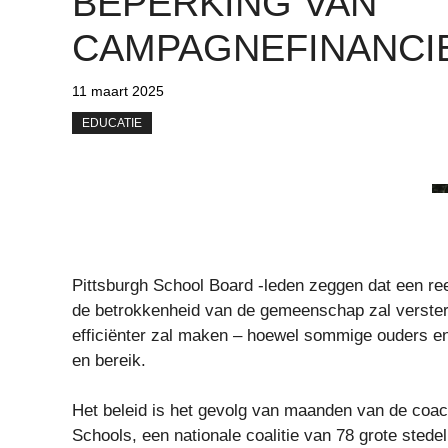
BEPERKING VAN
CAMPAGNEFINANCI
11 maart 2025
EDUCATIE
Pittsburgh School Board -leden zeggen dat een re
de betrokkenheid van de gemeenschap zal versterke
efficiënter zal maken – hoewel sommige ouders e
en bereik.
Het beleid is het gevolg van maanden van de coach
Schools, een nationale coalitie van 78 grote stedel