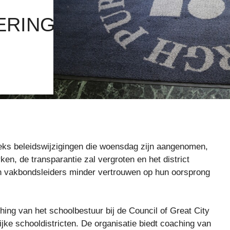
ERING
eks beleidswijzigingen die woensdag zijn aangenomen,
n, de transparantie zal vergroten en het district
n vakbondsleiders minder vertrouwen op hun oorsprong
ing van het schoolbestuur bij de Council of Great City
ijke schooldistricten. De organisatie biedt coaching van