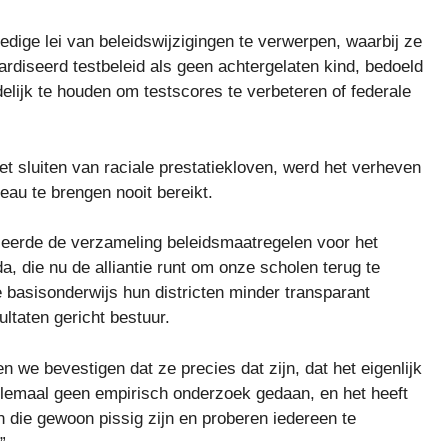
edige lei van beleidswijzigingen te verwerpen, waarbij ze
rdiseerd testbeleid als geen achtergelaten kind, bedoeld
elijk te houden om testscores te verbeteren of federale
t sluiten van raciale prestatiekloven, werd het verheven
eau te brengen nooit bereikt.
iseerde de verzameling beleidsmaatregelen voor het
, die nu de alliantie runt om onze scholen terug te
e basisonderwijs hun districten minder transparant
taten gericht bestuur.
we bevestigen dat ze precies dat zijn, dat het eigenlijk
r helemaal geen empirisch onderzoek gedaan, en het heeft
 die gewoon pissig zijn en proberen iedereen te
”