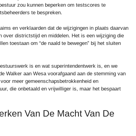
n bestuur zou kunnen beperken om testscores te
ctsbeheerders te bespreken.
aims en verklaarden dat de wijzigingen in plaats daarvan
 over districtstijd en middelen. Het is een wijziging die
en toestaan ​​om “de naald te bewegen” bij het sluiten
t bestuurswerk is en wat superintendentwerk is, en we
telde Walker aan Wesa voorafgaand aan de stemming van
rt voor meer gemeenschapsbetrokkenheid en
uur, die onbetaald en vrijwilliger is, maar het bespaart
eperken Van De Macht Van De