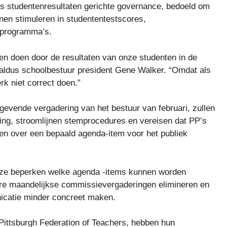
s studentenresultaten gerichte governance, bedoeld om
nen stimuleren in studententestscores,
 programma’s.
jven doen door de resultaten van onze studenten in de
 aldus schoolbestuur president Gene Walker. “Omdat als
rk niet correct doen.”
tgevende vergadering van het bestuur van februari, zullen
elling, stroomlijnen stemprocedures en vereisen dat PP’s
den over een bepaald agenda-item voor het publiek
e ze beperken welke agenda -items kunnen worden
re maandelijkse commissievergaderingen elimineren en
nicatie minder concreet maken.
Pittsburgh Federation of Teachers, hebben hun