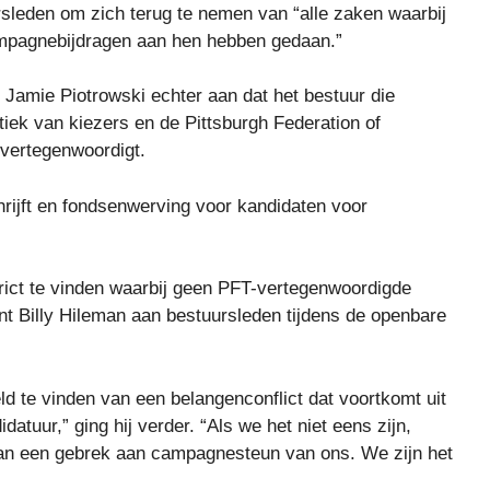
rsleden om zich terug te nemen van “alle zaken waarbij
ampagnebijdragen aan hen hebben gedaan.”
Jamie Piotrowski echter aan dat het bestuur die
tiek van kiezers en de Pittsburgh Federation of
vertegenwoordigt.
rijft en fondsenwerving voor kandidaten voor
district te vinden waarbij geen PFT-vertegenwoordigde
nt Billy Hileman aan bestuursleden tijdens de openbare
eld te vinden van een belangenconflict dat voortkomt uit
tuur,” ging hij verder. “Als we het niet eens zijn,
van een gebrek aan campagnesteun van ons. We zijn het