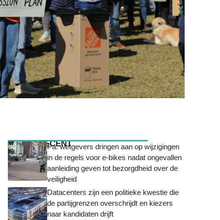
MEEST RECENT
Pa. wetgevers dringen aan op wijzigingen
in de regels voor e-bikes nadat ongevallen
aanleiding geven tot bezorgdheid over de
veiligheid
Datacenters zijn een politieke kwestie die
de partijgrenzen overschrijdt en kiezers
naar kandidaten drijft