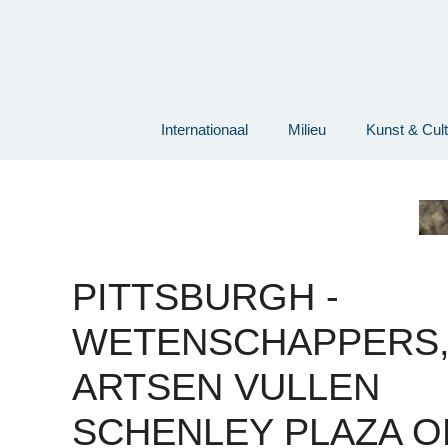
Ga
naar
de
inhoud
Internationaal
Milieu
Kunst & Cul
PITTSBURGH -
WETENSCHAPPERS
ARTSEN VULLEN
SCHENLEY PLAZA 