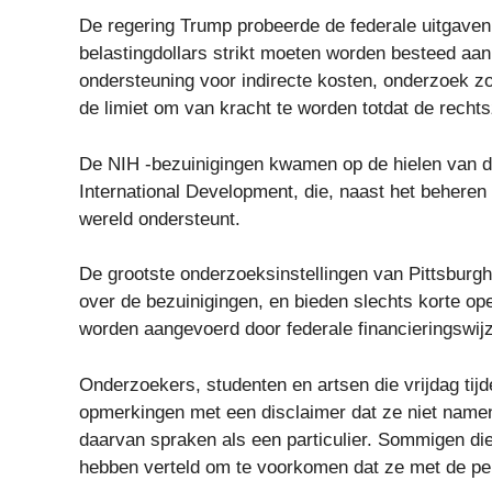
De regering Trump probeerde de federale uitgaven 
belastingdollars strikt moeten worden besteed aa
ondersteuning voor indirecte kosten, onderzoek zo
de limiet om van kracht te worden totdat de rech
De NIH -bezuinigingen kwamen op de hielen van d
International Development, die, naast het beheren
wereld ondersteunt.
De grootste onderzoeksinstellingen van Pittsburgh
over de bezuinigingen, en bieden slechts korte op
worden aangevoerd door federale financieringswijz
Onderzoekers, studenten en artsen die vrijdag tij
opmerkingen met een disclaimer dat ze niet namen
daarvan spraken als een particulier. Sommigen di
hebben verteld om te voorkomen dat ze met de p