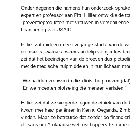
Onder degenen die namens hun onderzoek spraken, 
expert en professor aan Pitt. Hillier ontwikkelde 
-preventieproducten met vrouwen in verschillende
financiering van USAID.
Hillier zat midden in een vijfjarige studie van de
en inserts, evenals tweemaandelijkse injecties toe
zei dat het beëindigen van de proeven dus plotsel
met de medische hulpmiddelen in hun lichaam mo
“We hadden vrouwen in die klinische proeven (dat
“En we moesten plotseling die mensen verlaten.”
Hillier zei dat ze weigerde tegen de ethiek van de
kwam met haar patiënten in Kenia, Oeganda, Zimba
vinden. Maar ze betreurde dat zonder de financie
de kans om Afrikaanse wetenschappers te trainen,