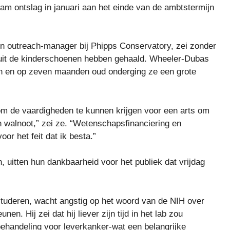
 nam ontslag in januari aan het einde van de ambtstermijn
 outreach-manager bij Phipps Conservatory, zei zonder
 uit de kinderschoenen hebben gehaald. Wheeler-Dubas
n en op zeven maanden oud onderging ze een grote
 om de vaardigheden te kunnen krijgen voor een arts om
n walnoot,” zei ze. “Wetenschapsfinanciering en
or het feit dat ik besta.”
uitten hun dankbaarheid voor het publiek dat vrijdag
studeren, wacht angstig op het woord van de NIH over
nen. Hij zei dat hij liever zijn tijd in het lab zou
ehandeling voor leverkanker-wat een belangrijke