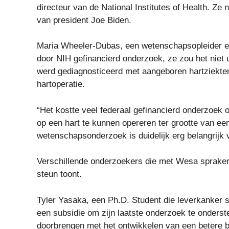
directeur van de National Institutes of Health. Ze
van president Joe Biden.
Maria Wheeler-Dubas, een wetenschapsopleider en
door NIH gefinancierd onderzoek, ze zou het niet
werd gediagnosticeerd met aangeboren hartziekte
hartoperatie.
“Het kostte veel federaal gefinancierd onderzoek
op een hart te kunnen opereren ter grootte van ee
wetenschapsonderzoek is duidelijk erg belangrijk vo
Verschillende onderzoekers die met Wesa spraken, 
steun toont.
Tyler Yasaka, een Ph.D. Student die leverkanker 
een subsidie ​​om zijn laatste onderzoek te ondersteu
doorbrengen met het ontwikkelen van een betere b