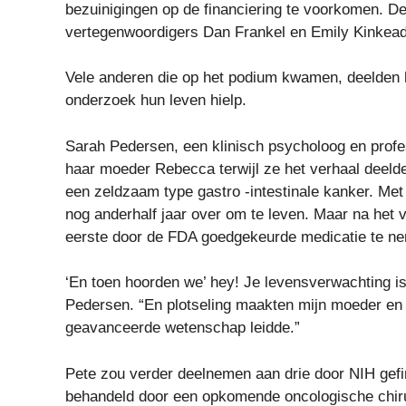
bezuinigingen op de financiering te voorkomen. D
vertegenwoordigers Dan Frankel en Emily Kinkead,
Vele anderen die op het podium kwamen, deelden h
onderzoek hun leven hielp.
Sarah Pedersen, een klinisch psycholoog en profes
haar moeder Rebecca terwijl ze het verhaal deeld
een zeldzaam type gastro -intestinale kanker. Met
nog anderhalf jaar over om te leven. Maar na het 
eerste door de FDA goedgekeurde medicatie te ne
‘En toen hoorden we’ hey! Je levensverwachting is 
Pedersen. “En plotseling maakten mijn moeder en 
geavanceerde wetenschap leidde.”
Pete zou verder deelnemen aan drie door NIH gef
behandeld door een opkomende oncologische chirur