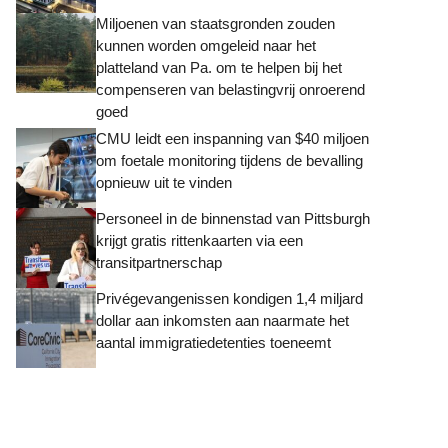
Miljoenen van staatsgronden zouden
kunnen worden omgeleid naar het
platteland van Pa. om te helpen bij het
compenseren van belastingvrij onroerend
goed
CMU leidt een inspanning van $40 miljoen
om foetale monitoring tijdens de bevalling
opnieuw uit te vinden
Personeel in de binnenstad van Pittsburgh
krijgt gratis rittenkaarten via een
transitpartnerschap
Privégevangenissen kondigen 1,4 miljard
dollar aan inkomsten aan naarmate het
aantal immigratiedetenties toeneemt