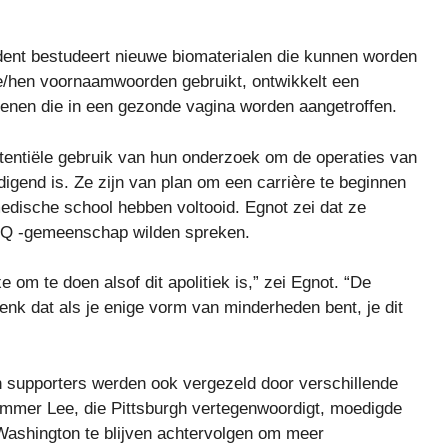
udent bestudeert nieuwe biomaterialen die kunnen worden
e/hen voornaamwoorden gebruikt, ontwikkelt een
tenen die in een gezonde vagina worden aangetroffen.
tentiële gebruik van hun onderzoek om de operaties van
igend is. Ze zijn van plan om een ​​carrière te beginnen
edische school hebben voltooid. Egnot zei dat ze
Q -gemeenschap wilden spreken.
om te doen alsof dit apolitiek is,” zei Egnot. “De
denk dat als je enige vorm van minderheden bent, je dit
en supporters werden ook vergezeld door verschillende
mmer Lee, die Pittsburgh vertegenwoordigt, moedigde
Washington te blijven achtervolgen om meer