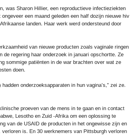
was Sharon Hillier, een reproductieve infectieziekten
tot ongeveer een maand geleden een half dozijn nieuwe hiv
 Afrikaanse landen. Haar werk werd ondersteund door
 werkzaamheid van nieuwe producten zoals vaginale ringen
n de regering haar onderzoek in januari opschortte. Ze
ing sommige patiënten in de war brachten over wat ze
esten doen.
) hadden onderzoeksapparaten in hun vagina’s,” zei ze.
 klinische proeven van de mens in te gaan en in contact
bwe, Lesotho en Zuid -Afrika om een ​​oplossing te
ring van de USAID de producten in het ongewisse zijn en
 verloren is. En 30 werknemers van Pittsburgh verloren