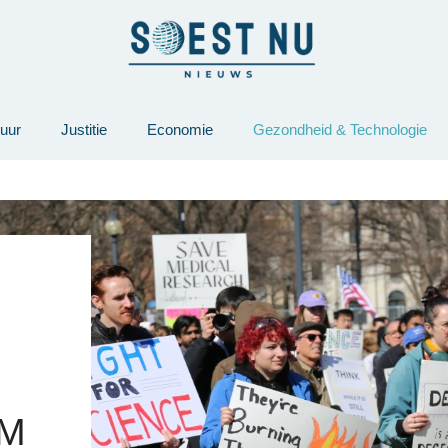
tuur
Justitie
Economie
Gezondheid & Technologie
,
OM