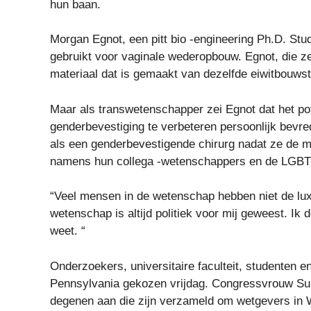
hun baan.
Morgan Egnot, een pitt bio -engineering Ph.D. St
gebruikt voor vaginale wederopbouw. Egnot, die z
materiaal dat is gemaakt van dezelfde eiwitbouws
Maar als transwetenschapper zei Egnot dat het po
genderbevestiging te verbeteren persoonlijk bevred
als een genderbevestigende chirurg nadat ze de m
namens hun collega -wetenschappers en de LGBT
“Veel mensen in de wetenschap hebben niet de luxe 
wetenschap is altijd politiek voor mij geweest. Ik 
weet. “
Onderzoekers, universitaire faculteit, studenten 
Pennsylvania gekozen vrijdag. Congressvrouw Su
degenen aan die zijn verzameld om wetgevers in 