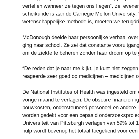
vertellen wanneer ze tegen ons liegen”, zei even
scheikunde is aan de Carnegie Mellon University. “
wetenschappelijke methode is, moeten we terugdr
McDonough deelde haar persoonlijke verhaal over 
ging naar school. Ze zei dat constante vooruitgang
om de ziekte te beheren zonder haar droom op te
“De reden dat je naar me kijkt, je kunt niet zeggen
reageerde zeer goed op medicijnen – medicijnen o
De National Institutes of Health was ingesteld om
vorige maand te verlagen. De obscure financierin
bouwkosten, ondersteunend personeel en andere in
worden gedekt voor een bepaald onderzoeksproject.
Universiteit van Pittsburgh verlagen van 59% tot 
hulp wordt bovenop het totaal toegekend voor een