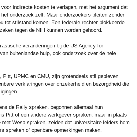
voor indirecte kosten te verlagen, met het argument dat
n het onderzoek zelf. Maar onderzoekers pleiten zonder
u tot stilstand komen. Een federale rechter blokkeerde
tszaken tegen de NIH kunnen worden gehoord.
rastische veranderingen bij de US Agency for
 van buitenlandse hulp, ook onderzoek over de hele
, Pitt, UPMC en CMU, zijn grotendeels stil gebleven
enbare verklaringen over onzekerheid en bezorgdheid die
igingen.
dens de Rally spraken, begonnen allemaal hun
s Pitt of een andere werkgever spraken, maar in plaats
e met Wesa spraken, zeiden dat universitaire leiders hem
ers spreken of openbare opmerkingen maken.