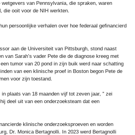
e wetgevers van Pennsylvania, die spraken, waren
 die ooit voor de NIH werkten.
un persoonlijke verhalen over hoe federaal gefinancierd
sor aan de Universiteit van Pittsburgh, stond naast
en van Sarah’s vader Pete die de diagnose kreeg met
 een tumor van 20 pond in zijn buik werd naar schatting
vinden van een klinische proef in Boston begon Pete de
men voor zijn toestand.
in plaats van 18 maanden vijf tot zeven jaar, ” zei
hij deel uit van een onderzoeksteam dat een
inancierde klinische onderzoeksproeven en worden
g, Dr. Monica Bertagnolli. In 2023 werd Bertagnolli