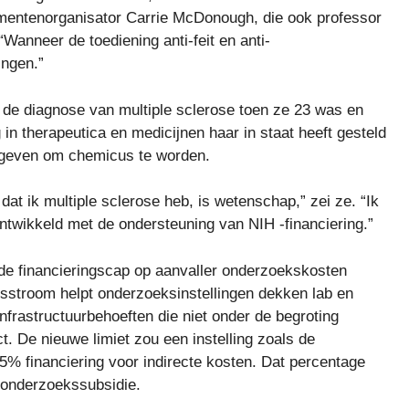
ementenorganisator Carrie McDonough, die ook professor
Wanneer de toediening anti-feit en anti-
ingen.”
de diagnose van multiple sclerose toen ze 23 was en
 in therapeutica en medicijnen haar in staat heeft gesteld
 geven om chemicus te worden.
 dat ik multiple sclerose heb, is wetenschap,” zei ze. “Ik
ntwikkeld met de ondersteuning van NIH -financiering.”
 de financieringscap op aanvaller onderzoekskosten
gsstroom helpt onderzoeksinstellingen dekken lab en
frastructuurbehoeften die niet onder de begroting
 De nieuwe limiet zou een instelling zoals de
15% financiering voor indirecte kosten. Dat percentage
 onderzoekssubsidie.