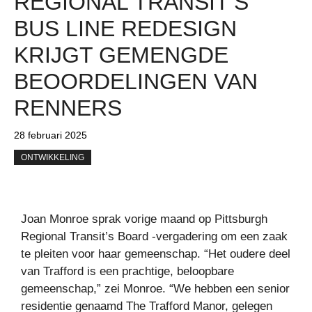
REGIONAL TRANSIT’S
BUS LINE REDESIGN
KRIJGT GEMENGDE
BEOORDELINGEN VAN
RENNERS
28 februari 2025
ONTWIKKELING
Joan Monroe sprak vorige maand op Pittsburgh
Regional Transit’s Board -vergadering om een ​​zaak
te pleiten voor haar gemeenschap. “Het oudere deel
van Trafford is een prachtige, beloopbare
gemeenschap,” zei Monroe. “We hebben een senior
residentie genaamd The Trafford Manor, gelegen