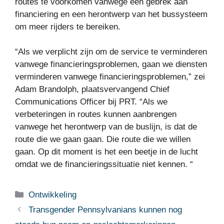
routes te voorkomen vanwege een gebrek aan
financiering en een herontwerp van het bussysteem
om meer rijders te bereiken.
“Als we verplicht zijn om de service te verminderen
vanwege financieringsproblemen, gaan we diensten
verminderen vanwege financieringsproblemen,” zei
Adam Brandolph, plaatsvervangend Chief
Communications Officer bij PRT. “Als we
verbeteringen in routes kunnen aanbrengen
vanwege het herontwerp van de buslijn, is dat de
route die we gaan gaan. Die route die we willen
gaan. Op dit moment is het een beetje in de lucht
omdat we de financieringssituatie niet kennen. “
Categorieën
Ontwikkeling
Transgender Pennsylvanians kunnen nog