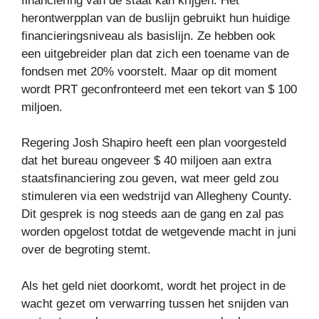
financiering van de staat kan krijgen. Het
herontwerpplan van de buslijn gebruikt hun huidige
financieringsniveau als basislijn. Ze hebben ook
een uitgebreider plan dat zich een toename van de
fondsen met 20% voorstelt. Maar op dit moment
wordt PRT geconfronteerd met een tekort van $ 100
miljoen.
Regering Josh Shapiro heeft een plan voorgesteld
dat het bureau ongeveer $ 40 miljoen aan extra
staatsfinanciering zou geven, wat meer geld zou
stimuleren via een wedstrijd van Allegheny County.
Dit gesprek is nog steeds aan de gang en zal pas
worden opgelost totdat de wetgevende macht in juni
over de begroting stemt.
Als het geld niet doorkomt, wordt het project in de
wacht gezet om verwarring tussen het snijden van