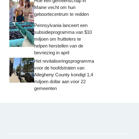
Hoe een gemeenschap in
Maine vecht om hun
geboortecentrum te redden
Pennsylvania lanceert een
subsidieprogramma van $10
miljoen om fruittelers te
helpen herstellen van de
bevriezing in april
Het revitaliseringsprogramma
voor de hoofdstraten van
Allegheny County kondigt 1,4
miljoen dollar aan voor 22
gemeenten