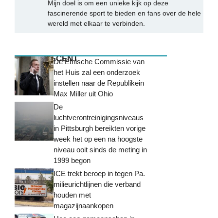
Mijn doel is om een unieke kijk op deze
fascinerende sport te bieden en fans over de hele
wereld met elkaar te verbinden.
MEEST RECENT
De Ethische Commissie van
het Huis zal een onderzoek
instellen naar de Republikein
Max Miller uit Ohio
De
luchtverontreinigingsniveaus
in Pittsburgh bereikten vorige
week het op een na hoogste
niveau ooit sinds de meting in
1999 begon
ICE trekt beroep in tegen Pa.
milieurichtlijnen die verband
houden met
magazijnaankopen