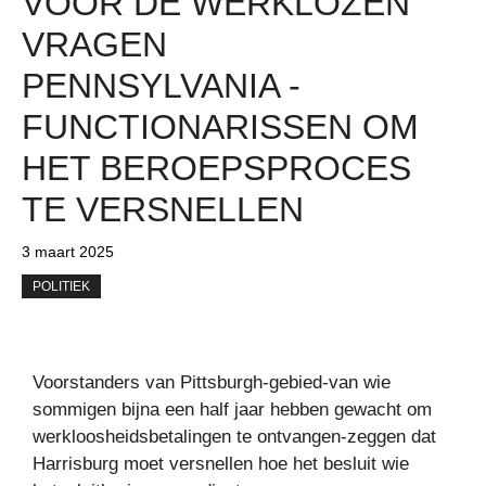
VOOR DE WERKLOZEN
VRAGEN
PENNSYLVANIA -
FUNCTIONARISSEN OM
HET BEROEPSPROCES
TE VERSNELLEN
3 maart 2025
POLITIEK
Voorstanders van Pittsburgh-gebied-van wie
sommigen bijna een half jaar hebben gewacht om
werkloosheidsbetalingen te ontvangen-zeggen dat
Harrisburg moet versnellen hoe het besluit wie