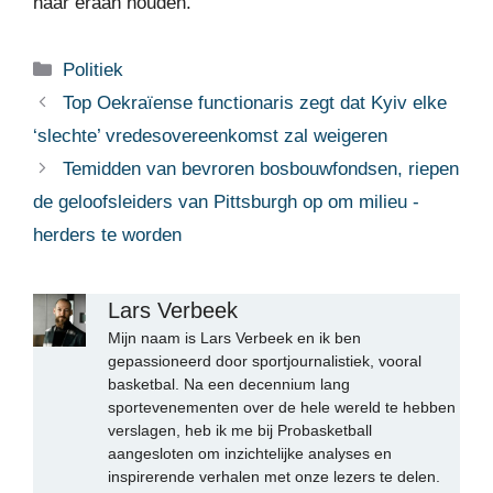
haar eraan houden. “
Categorieën
Politiek
Top Oekraïense functionaris zegt dat Kyiv elke
‘slechte’ vredesovereenkomst zal weigeren
Temidden van bevroren bosbouwfondsen, riepen
de geloofsleiders van Pittsburgh op om milieu -
herders te worden
Lars Verbeek
Mijn naam is Lars Verbeek en ik ben
gepassioneerd door sportjournalistiek, vooral
basketbal. Na een decennium lang
sportevenementen over de hele wereld te hebben
verslagen, heb ik me bij Probasketball
aangesloten om inzichtelijke analyses en
inspirerende verhalen met onze lezers te delen.