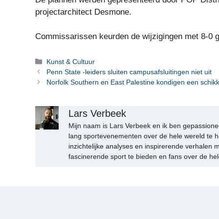
projectarchitect Desmone.
Commissarissen keurden de wijzigingen met 8-0 go
Categorieën
Kunst & Cultuur
Penn State -leiders sluiten campusafsluitingen niet uit
Norfolk Southern en East Palestine kondigen een schik
Lars Verbeek
Mijn naam is Lars Verbeek en ik ben gepassionee
lang sportevenementen over de hele wereld te h
inzichtelijke analyses en inspirerende verhalen m
fascinerende sport te bieden en fans over de hel