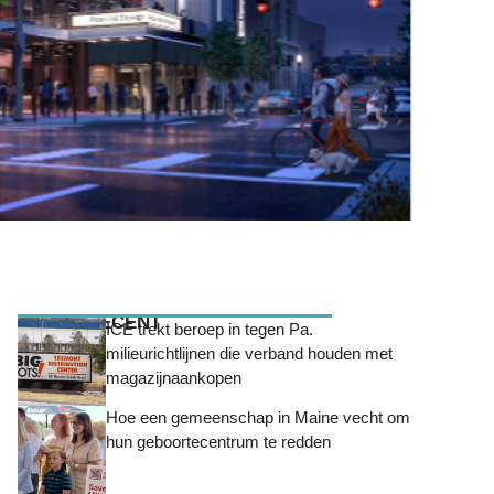
MEEST RECENT
ICE trekt beroep in tegen Pa.
milieurichtlijnen die verband houden met
magazijnaankopen
Hoe een gemeenschap in Maine vecht om
hun geboortecentrum te redden