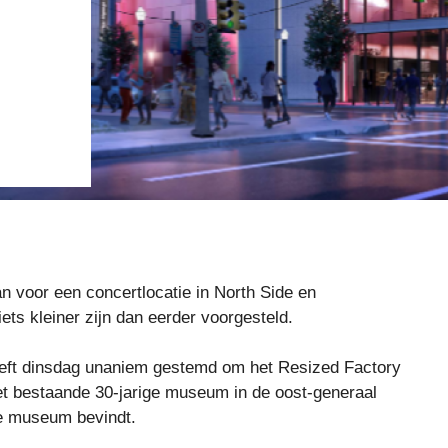
n voor een concertlocatie in North Side en
ts kleiner zijn dan eerder voorgesteld.
eeft dinsdag unaniem gestemd om het Resized Factory
het bestaande 30-jarige museum in de oost-generaal
ge museum bevindt.