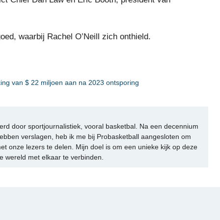
ed, waarbij Rachel O’Neill zich onthield.
king van $ 22 miljoen aan na 2023 ontsporing
rd door sportjournalistiek, vooral basketbal. Na een decennium
ebben verslagen, heb ik me bij Probasketball aangesloten om
et onze lezers te delen. Mijn doel is om een unieke kijk op deze
e wereld met elkaar te verbinden.