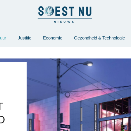
tuur
Justitie
Economie
Gezondheid & Technologie
T
D