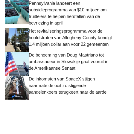
Pennsylvania lanceert een
subsidieprogramma van $10 miljoen om
fruittelers te helpen herstellen van de
bevriezing in april
Het revitaliseringsprogramma voor de
hoofdstraten van Allegheny County kondigt
1,4 miljoen dollar aan voor 22 gemeenten
De benoeming van Doug Mastriano tot
ambassadeur in Slowakije gaat vooruit in
de Amerikaanse Senaat
De inkomsten van SpaceX stijgen
naarmate de ooit zo stijgende
aandelenkoers terugkeert naar de aarde