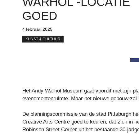
WARHOL -LOCATIE
GOED
4 februari 2025
KUNST & CULTUUR
Het Andy Warhol Museum gaat vooruit met zijn pla
evenementenruimte. Maar het nieuwe gebouw zal ie
De planningscommissie van de stad Pittsburgh h
Creative Arts Centre goed te keuren, dat zich in 
Robinson Street Corner uit het bestaande 30-jari