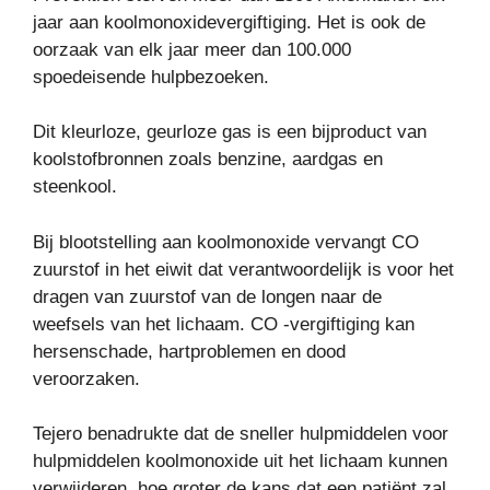
jaar aan koolmonoxidevergiftiging. Het is ook de
oorzaak van elk jaar meer dan 100.000
spoedeisende hulpbezoeken.
Dit kleurloze, geurloze gas is een bijproduct van
koolstofbronnen zoals benzine, aardgas en
steenkool.
Bij blootstelling aan koolmonoxide vervangt CO
zuurstof in het eiwit dat verantwoordelijk is voor het
dragen van zuurstof van de longen naar de
weefsels van het lichaam. CO -vergiftiging kan
hersenschade, hartproblemen en dood
veroorzaken.
Tejero benadrukte dat de sneller hulpmiddelen voor
hulpmiddelen koolmonoxide uit het lichaam kunnen
verwijderen, hoe groter de kans dat een patiënt zal