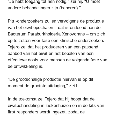
“Je hebt toegang tot hen nodig,” zei hij. “U moet
andere behandelingen zijn (beheren).”
Pitt -onderzoekers zullen vervolgens de productie
van het eiwit opschalen – dat is ontleend aan de
Bacterum Paraburkholderia Xenovorans – om zich
op te zetten voor fase één klinische onderzoeken.
Tejero zei dat het produceren van een passend
aanbod van het eiwit en het bepalen van een
effectieve dosis voor mensen de volgende fase van
de ontwikkeling is.
“De grootschalige productie hiervan is op dit
moment de grootste uitdaging,” zei hij.
In de toekomst zei Tejero dat hij hoopt dat de
eiwitbehandeling in ziekenhuizen en in de kits van
first responders wordt ingezet, zodat de