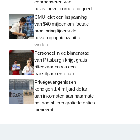
compenseren van
belastingvrij onroerend goed
CMU leidt een inspanning
van $40 miljoen om foetale
monitoring tijdens de
bevalling opnieuw uit te
vinden
Personeel in de binnenstad
van Pittsburgh krijgt gratis
rittenkaarten via een
transitpartnerschap
Privégevangenissen
kondigen 1,4 miljard dollar
aan inkomsten aan naarmate
het aantal immigratiedetenties
toeneemt