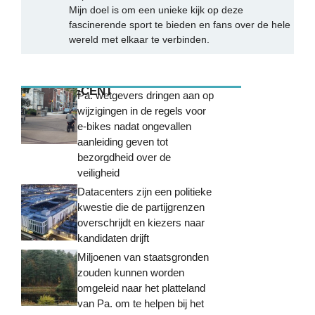
Mijn doel is om een unieke kijk op deze
fascinerende sport te bieden en fans over de hele
wereld met elkaar te verbinden.
MEEST RECENT
Pa. wetgevers dringen aan op
wijzigingen in de regels voor
e-bikes nadat ongevallen
aanleiding geven tot
bezorgdheid over de
veiligheid
Datacenters zijn een politieke
kwestie die de partijgrenzen
overschrijdt en kiezers naar
kandidaten drijft
Miljoenen van staatsgronden
zouden kunnen worden
omgeleid naar het platteland
van Pa. om te helpen bij het