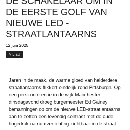
DE SCHAKELAAR OM IN
DE EERSTE GOLF VAN
NIEUWE LED -
STRAATLANTAARNS
12 juni 2025
MILIEU
Jaren in de maak, de warme gloed van helderdere
straatlantaarns flikkert eindelijk rond Pittsburgh. Op
een persconferentie in de wijk Manchester
dinsdagavond droeg burgemeester Ed Gainey
bemanningen op om de nieuwe LED-straatlantaarns
aan te zetten-een levendig contrast met de oude
hogedruk natriumverlichting zichtbaar in de straat.