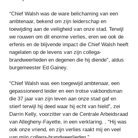
“Chief Walsh was de ware belichaming van een
ambtenaar, bekend om zijn leiderschap en
toewijding aan de veiligheid van onze stad. Terwijl
we rouwen om dit enorme verlies, eren we ook de
erfenis en de blijvende impact die Chief Walsh heeft
nagelaten op de levens van zijn collega-
brandweerlieden en degenen die hij diende”, aldus
burgemeester Ed Gainey.
“Chief Walsh was een toegewijd ambtenaar, een
gepassioneerd leider en een trotse vakbondsman
die 37 jaar van zijn leven aan onze stad gaf en
stierf terwijl hij deed waar hij echt van hield”, zei
Darrin Kelly, voorzitter van de Centrale Arbeidsraad
van Allegheny-Fayette, in een verklaring. . “Hij was
ook onze vriend, en zijn verlies raakt mij en veel
van mijn collega-brandweerlieden.”