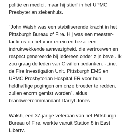
politie en medici, maar hij stierf in het UPMC
Presbyterian ziekenhuis.
“John Walsh was een stabiliserende kracht in het
Pittsburgh Bureau of Fire. Hij was een meester-
tacticus op het vuurterrein en bezat een
indrukwekkende aanwezigheid, die vertrouwen en
respect genereerde bij iedereen onder zijn bevel. Ik
zou graag de leden van C willen bedanken. -Line,
de Fire Investigation Unit, Pittsburgh EMS en
UPMC Presbyterian Hospital ER voor hun
heldhaftige pogingen om onze broeder te redden,
zullen enorm gemist worden”, aldus
brandweercommandant Darryl Jones.
Walsh, een 37-jarige veteraan van het Pittsburgh
Bureau of Fire, werkte vanuit Station 8 in East
Liberty.