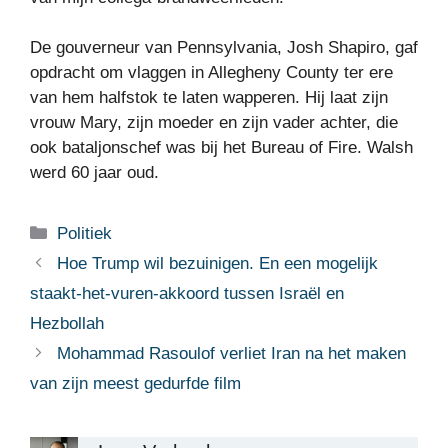
De gouverneur van Pennsylvania, Josh Shapiro, gaf
opdracht om vlaggen in Allegheny County ter ere
van hem halfstok te laten wapperen. Hij laat zijn
vrouw Mary, zijn moeder en zijn vader achter, die
ook bataljonschef was bij het Bureau of Fire. Walsh
werd 60 jaar oud.
Categorieën
Politiek
Hoe Trump wil bezuinigen. En een mogelijk
staakt-het-vuren-akkoord tussen Israël en
Hezbollah
Mohammad Rasoulof verliet Iran na het maken
van zijn meest gedurfde film