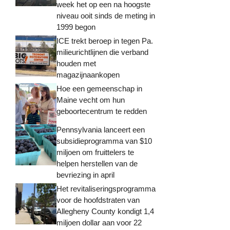
week het op een na hoogste
niveau ooit sinds de meting in
1999 begon
ICE trekt beroep in tegen Pa.
milieurichtlijnen die verband
houden met
magazijnaankopen
Hoe een gemeenschap in
Maine vecht om hun
geboortecentrum te redden
Pennsylvania lanceert een
subsidieprogramma van $10
miljoen om fruittelers te
helpen herstellen van de
bevriezing in april
Het revitaliseringsprogramma
voor de hoofdstraten van
Allegheny County kondigt 1,4
miljoen dollar aan voor 22