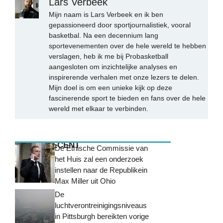
Lars Verbeek
Mijn naam is Lars Verbeek en ik ben
gepassioneerd door sportjournalistiek, vooral
basketbal. Na een decennium lang
sportevenementen over de hele wereld te hebben
verslagen, heb ik me bij Probasketball
aangesloten om inzichtelijke analyses en
inspirerende verhalen met onze lezers te delen.
Mijn doel is om een unieke kijk op deze
fascinerende sport te bieden en fans over de hele
wereld met elkaar te verbinden.
MEEST RECENT
De Ethische Commissie van
het Huis zal een onderzoek
instellen naar de Republikein
Max Miller uit Ohio
De
luchtverontreinigingsniveaus
in Pittsburgh bereikten vorige