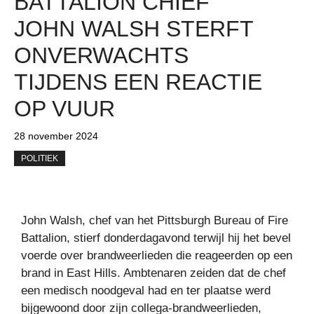
BATTALION CHIEF
JOHN WALSH STERFT
ONVERWACHTS
TIJDENS EEN REACTIE
OP VUUR
28 november 2024
POLITIEK
John Walsh, chef van het Pittsburgh Bureau of Fire
Battalion, stierf donderdagavond terwijl hij het bevel
voerde over brandweerlieden die reageerden op een
brand in East Hills. Ambtenaren zeiden dat de chef
een medisch noodgeval had en ter plaatse werd
bijgewoond door zijn collega-brandweerlieden,