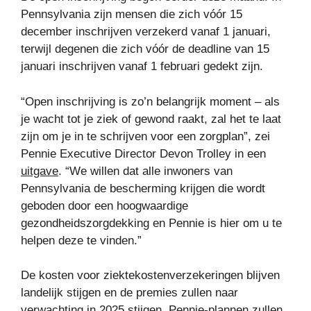
Pennsylvania zijn mensen die zich vóór 15
december inschrijven verzekerd vanaf 1 januari,
terwijl degenen die zich vóór de deadline van 15
januari inschrijven vanaf 1 februari gedekt zijn.
“Open inschrijving is zo’n belangrijk moment – ​​als
je wacht tot je ziek of gewond raakt, zal het te laat
zijn om je in te schrijven voor een zorgplan”, zei
Pennie Executive Director Devon Trolley in een
uitgave
. “We willen dat alle inwoners van
Pennsylvania de bescherming krijgen die wordt
geboden door een hoogwaardige
gezondheidszorgdekking en Pennie is hier om u te
helpen deze te vinden.”
De kosten voor ziektekostenverzekeringen blijven
landelijk stijgen en de premies zullen naar
verwachting in 2025 stijgen. Pennie-plannen zullen