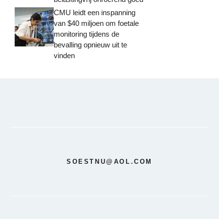
CMU leidt een inspanning
van $40 miljoen om foetale
monitoring tijdens de
bevalling opnieuw uit te
vinden
SOESTNU@AOL.COM