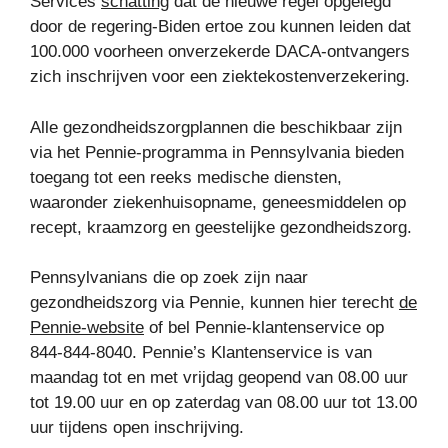
Services
schatting
dat de nieuwe regel opgelegd
door de regering-Biden ertoe zou kunnen leiden dat
100.000 voorheen onverzekerde DACA-ontvangers
zich inschrijven voor een ziektekostenverzekering.
Alle gezondheidszorgplannen die beschikbaar zijn
via het Pennie-programma in Pennsylvania bieden
toegang tot een reeks medische diensten,
waaronder ziekenhuisopname, geneesmiddelen op
recept, kraamzorg en geestelijke gezondheidszorg.
Pennsylvanians die op zoek zijn naar
gezondheidszorg via Pennie, kunnen hier terecht
de
Pennie-website
of bel Pennie-klantenservice op
844-844-8040. Pennie’s Klantenservice is van
maandag tot en met vrijdag geopend van 08.00 uur
tot 19.00 uur en op zaterdag van 08.00 uur tot 13.00
uur tijdens open inschrijving.