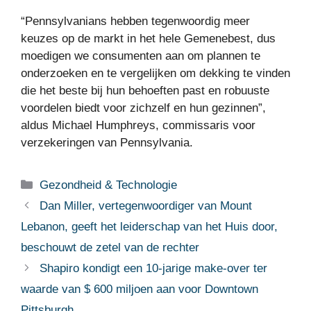
“Pennsylvanians hebben tegenwoordig meer
keuzes op de markt in het hele Gemenebest, dus
moedigen we consumenten aan om plannen te
onderzoeken en te vergelijken om dekking te vinden
die het beste bij hun behoeften past en robuuste
voordelen biedt voor zichzelf en hun gezinnen”,
aldus Michael Humphreys, commissaris voor
verzekeringen van Pennsylvania.
Categorieën
Gezondheid & Technologie
Dan Miller, vertegenwoordiger van Mount
Lebanon, geeft het leiderschap van het Huis door,
beschouwt de zetel van de rechter
Shapiro kondigt een 10-jarige make-over ter
waarde van $ 600 miljoen aan voor Downtown
Pittsburgh