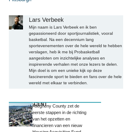
Lars Verbeek
Mijn naam is Lars Verbeek en ik ben
gepassioneerd door sportjournalistiek, vooral
basketbal. Na een decennium lang
sportevenementen over de hele wereld te hebben
verslagen, heb ik me bij Probasketball
aangesloten om inzichtelijke analyses en
inspirerende verhalen met onze lezers te delen.
Mijn doel is om een unieke kijk op deze
fascinerende sport te bieden en fans over de hele
wereld met elkaar te verbinden.
MEEST RECENT
Allegheny County zet de
eerste stappen in de richting
van het opzetten en
financieren van een nieuw
Housing Acquisition Fund