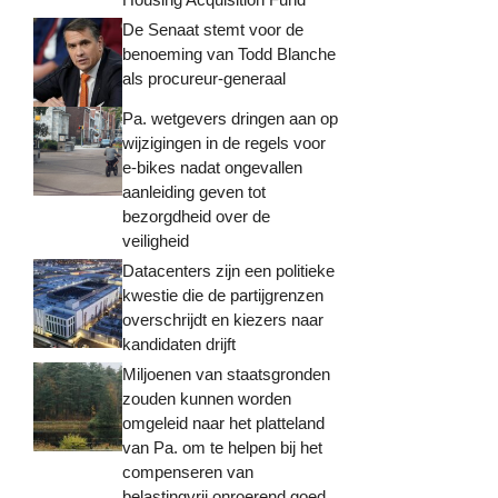
De Senaat stemt voor de
benoeming van Todd Blanche
als procureur-generaal
Pa. wetgevers dringen aan op
wijzigingen in de regels voor
e-bikes nadat ongevallen
aanleiding geven tot
bezorgdheid over de
veiligheid
Datacenters zijn een politieke
kwestie die de partijgrenzen
overschrijdt en kiezers naar
kandidaten drijft
Miljoenen van staatsgronden
zouden kunnen worden
omgeleid naar het platteland
van Pa. om te helpen bij het
compenseren van
belastingvrij onroerend goed