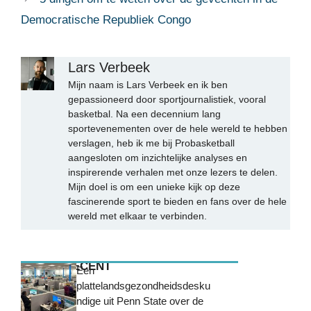
Democratische Republiek Congo
Lars Verbeek
Mijn naam is Lars Verbeek en ik ben
gepassioneerd door sportjournalistiek, vooral
basketbal. Na een decennium lang
sportevenementen over de hele wereld te hebben
verslagen, heb ik me bij Probasketball
aangesloten om inzichtelijke analyses en
inspirerende verhalen met onze lezers te delen.
Mijn doel is om een unieke kijk op deze
fascinerende sport te bieden en fans over de hele
wereld met elkaar te verbinden.
MEEST RECENT
Een
plattelandsgezondheidsdesku
ndige uit Penn State over de