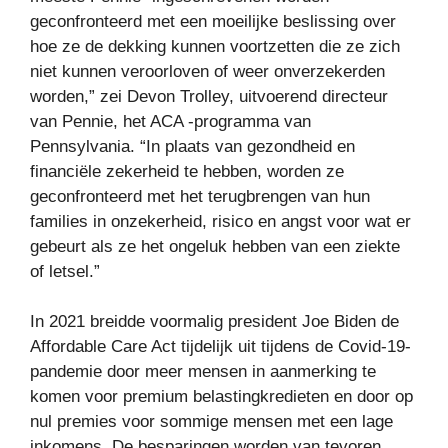
geconfronteerd met een moeilijke beslissing over
hoe ze de dekking kunnen voortzetten die ze zich
niet kunnen veroorloven of weer onverzekerden
worden,” zei Devon Trolley, uitvoerend directeur
van Pennie, het ACA -programma van
Pennsylvania. “In plaats van gezondheid en
financiële zekerheid te hebben, worden ze
geconfronteerd met het terugbrengen van hun
families in onzekerheid, risico en angst voor wat er
gebeurt als ze het ongeluk hebben van een ziekte
of letsel.”
In 2021 breidde voormalig president Joe Biden de
Affordable Care Act tijdelijk uit tijdens de Covid-19-
pandemie door meer mensen in aanmerking te
komen voor premium belastingkredieten en door op
nul premies voor sommige mensen met een lage
inkomens. De besparingen worden van tevoren