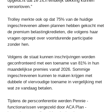
opgelucht dat ze zich eindelijk dekking kunnen
veroorloven.”
Trolley merkte ook op dat 75% van de huidige
ingeschrevenen alleen plannen hebben gekocht met
de premium belastingkredieten, die volgens haar
vragen oproept over voortdurende participatie
zonder hen.
Volgens de staat kunnen inschrijvingen worden
geconfronteerd met een toename van 81% in hun
maandelijkse premies vanaf 2026. Sommige
ingeschrevenen kunnen te maken krijgen met
dubbele of viervoudige toename in vergelijking met
wat ze vandaag betalen.
Tijdens de persconferentie werden Pennie -
functionarissen vergezeld door ACA Plan -