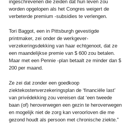
ingeschrevenen die zeiden dat hun leven zou
worden opgelopen als het Congres weigert de
verbeterde premium -subsidies te verlengen.
Tori Baggot, een in Pittsburgh gevestigde
printmaker, zei onder de werkgever-
verzekeringsdekking van haar echtgenoot, dat ze
een maandelijkse premie van $ 600 zou betalen.
Maar met een Pennie -plan betaalt ze minder dan $
200 per maand.
Ze zei dat zonder een goedkoop
ziektekostenverzekeringsplan de ‘financiële last’
van privédekking zou vereisen dat ‘een tweede
baan (of) heroverwegen een gezin te heroverwegen
en mogelijk niet de zorg kan veroorloven die me
gezond houdt als persoon met chronische ziekte.”