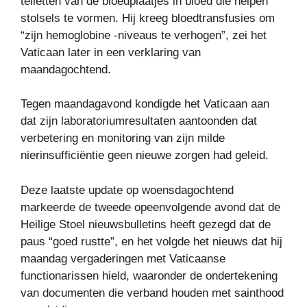
telletten van de bloedplaatjes in bloed die helpen
stolsels te vormen. Hij kreeg bloedtransfusies om
“zijn hemoglobine -niveaus te verhogen”, zei het
Vaticaan later in een verklaring van
maandagochtend.
Tegen maandagavond kondigde het Vaticaan aan
dat zijn laboratoriumresultaten aantoonden dat
verbetering en monitoring van zijn milde
nierinsufficiëntie geen nieuwe zorgen had geleid.
Deze laatste update op woensdagochtend
markeerde de tweede opeenvolgende avond dat de
Heilige Stoel nieuwsbulletins heeft gezegd dat de
paus “goed rustte”, en het volgde het nieuws dat hij
maandag vergaderingen met Vaticaanse
functionarissen hield, waaronder de ondertekening
van documenten die verband houden met sainthood