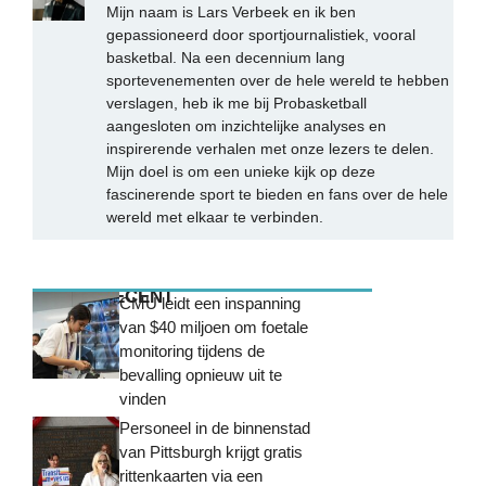
Mijn naam is Lars Verbeek en ik ben
gepassioneerd door sportjournalistiek, vooral
basketbal. Na een decennium lang
sportevenementen over de hele wereld te hebben
verslagen, heb ik me bij Probasketball
aangesloten om inzichtelijke analyses en
inspirerende verhalen met onze lezers te delen.
Mijn doel is om een unieke kijk op deze
fascinerende sport te bieden en fans over de hele
wereld met elkaar te verbinden.
MEEST RECENT
CMU leidt een inspanning
van $40 miljoen om foetale
monitoring tijdens de
bevalling opnieuw uit te
vinden
Personeel in de binnenstad
van Pittsburgh krijgt gratis
rittenkaarten via een