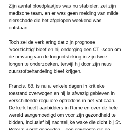
Zijn aantal bloedplaatjes was nu stabieler, zei zijn
medische team, en er was geen melding van milde
nierschade die het afgelopen weekend was
ontstaan.
Toch zei de verklaring dat zijn prognose
‘voorzichtig’ bleef en hij onderging een CT -scan om
de omvang van de longontsteking in zijn twee
longen te onderzoeken, terwijl hij door zijn neus
zuurstofbehandeling bleef krijgen.
Francis, 88, is nu al enkele dagen in kritieke
toestand overwogen en hij is afwezig gebleven in
verschillende reguliere optredens in het Vaticaan.
De kerk heeft aanbidders in Rome en over de hele
wereld aangemoedigd om voor zijn gezondheid te
bidden, inclusief bij nachtelijke wake die dicht bij St.
Peter’s wordt gehouden – een gewoonte die de