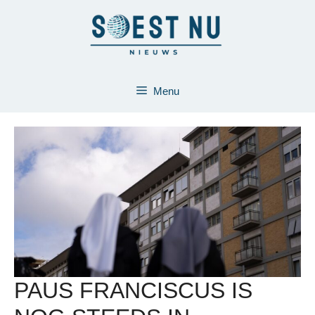
Ga
naar
de
inhoud
Menu
PAUS FRANCISCUS IS