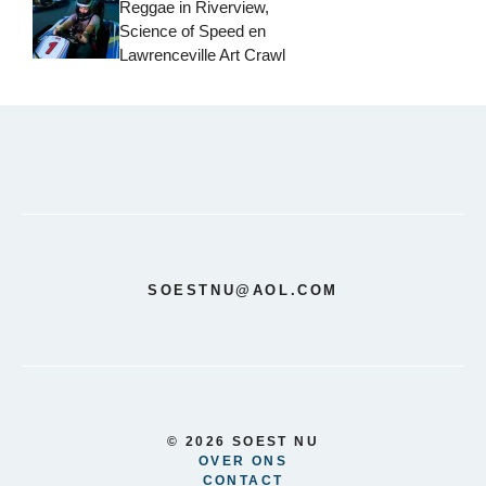
Reggae in Riverview,
Science of Speed ​​en
Lawrenceville Art Crawl
SOESTNU@AOL.COM
© 2026 SOEST NU
OVER ONS
CONTACT