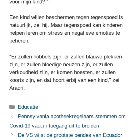
voor mijn kind? “”
Een kind willen beschermen tegen tegenspoed is
natuurlijk, zei hij. Maar tegenspoed kan kinderen
helpen leren om stress en negatieve emoties te
beheren.
“Er zullen hobbels zijn, er zullen blauwe plekken
zijn, er zullen bloedige neuzen zijn, er zullen
verkoudheid zijn, er komen hoesten, er zullen
koorts zijn, en dat hoort erbij van een kind,” zei
Aracri.
Categorieën
Educatie
Pennsylvania apotheekregelaars stemmen om
Covid-19 vaccin toegang uit te breiden
De VS wijst de grootste bendes van Ecuador