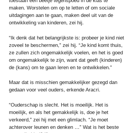
toestaan ​​een beetje tegenspoed in de klas te
maken. Worstelen om op te letten of om sociale
uitdagingen aan te gaan, maken deel uit van de
ontwikkeling van kinderen, zei hij.
“Ik denk dat het belangrijkste is: probeer je kind niet
zoveel te beschermen,” zei hij. “Je kind komt thuis,
ze zullen zich ongemakkelijk voelen, en het is goed
om ongemakkelijk te zijn, want dat geeft (kinderen)
de (kans) om te gaan leren en te ontwikkelen.”
Maar dat is misschien gemakkelijker gezegd dan
gedaan voor veel ouders, erkende Aracri.
“Ouderschap is slecht. Het is moeilijk. Het is
moeilijk, en als het gemakkelijk is, doe je het
verkeerd,” zei hij met een glimlach. “Je moet
achterover leunen en denken …” Wat is het beste