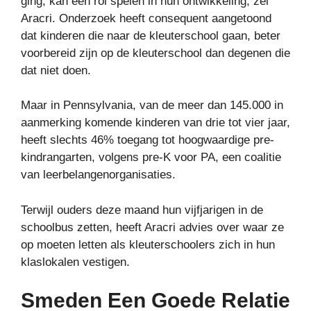
ging, kan een rol spelen in hun ontwikkeling, zei
Aracri. Onderzoek heeft consequent aangetoond
dat kinderen die naar de kleuterschool gaan, beter
voorbereid zijn op de kleuterschool dan degenen die
dat niet doen.
Maar in Pennsylvania, van de meer dan 145.000 in
aanmerking komende kinderen van drie tot vier jaar,
heeft slechts 46% toegang tot hoogwaardige pre-
kindrangarten, volgens pre-K voor PA, een coalitie
van leerbelangenorganisaties.
Terwijl ouders deze maand hun vijfjarigen in de
schoolbus zetten, heeft Aracri advies over waar ze
op moeten letten als kleuterschoolers zich in hun
klaslokalen vestigen.
Smeden Een Goede Relatie