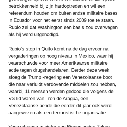
betrokkenheid bij zijn hardoptreden en wil een
referendum houden om buitenlandse militaire bases
in Ecuador voor het eerst sinds 2009 toe te staan.
Rubio zei dat Washington een basis zou overwegen
als hij werd uitgenodigd.
Rubio’s stop in Quito komt na de dag ervoor na
vergaderingen op hoog niveau in Mexico, waar hij
waarschuwde voor meer Amerikaanse militaire
actie tegen drugshandelaren. Eerder deze week
sloeg de Trump -regering een Venezolaanse boot
die naar verluidt verdovende middelen zou hebben,
waarbij 11 mensen werden gedood die volgens de
VS lid waren van Tren de Aragua, een
Venezolaanse bende die eerder dit jaar ook werd
aangewezen als een terroristische organisatie.
Venezolaanse minister van Binnenlandse Zaken