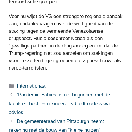
terroristische groepen.
Voor nu wijst de VS een strengere regionale aanpak
aan, ondanks vragen over de wettigheid van de
staking tegen de vermeende Venezolaanse
drugsboot. Rubio beschreef Noboa als een
“gewillige partner” in de drugsoorlog en zei dat de
Trump-regering niet zou aarzelen om stakingen
voort te zetten tegen groepen die zij beschouwt als
narco-terroristen.
Categorieën
Internationaal
‘Pandemic Babies’ is net begonnen met de
kleuterschool. Een kinderarts biedt ouders wat
advies.
De gemeenteraad van Pittsburgh neemt
rekening met de bouw van “kleine huizen”