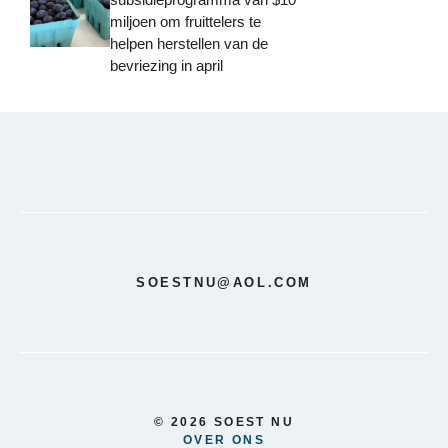
miljoen om fruittelers te
helpen herstellen van de
bevriezing in april
SOESTNU@AOL.COM
© 2026 SOEST NU
OVER ONS