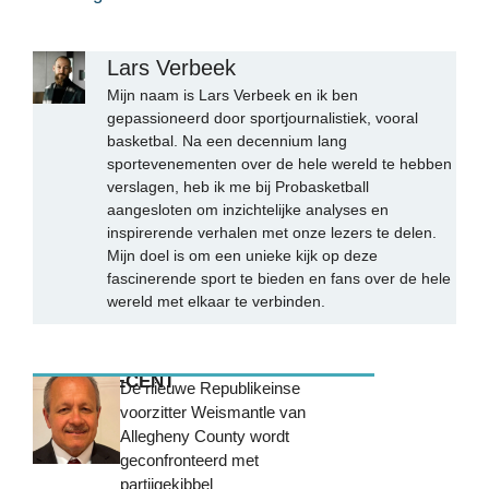
Lars Verbeek
Mijn naam is Lars Verbeek en ik ben
gepassioneerd door sportjournalistiek, vooral
basketbal. Na een decennium lang
sportevenementen over de hele wereld te hebben
verslagen, heb ik me bij Probasketball
aangesloten om inzichtelijke analyses en
inspirerende verhalen met onze lezers te delen.
Mijn doel is om een unieke kijk op deze
fascinerende sport te bieden en fans over de hele
wereld met elkaar te verbinden.
MEEST RECENT
De nieuwe Republikeinse
voorzitter Weismantle van
Allegheny County wordt
geconfronteerd met
partijgekibbel