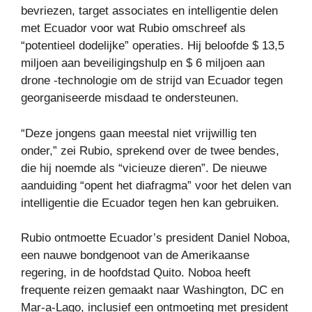
bevriezen, target associates en intelligentie delen
met Ecuador voor wat Rubio omschreef als
“potentieel dodelijke” operaties. Hij beloofde $ 13,5
miljoen aan beveiligingshulp en $ 6 miljoen aan
drone -technologie om de strijd van Ecuador tegen
georganiseerde misdaad te ondersteunen.
“Deze jongens gaan meestal niet vrijwillig ten
onder,” zei Rubio, sprekend over de twee bendes,
die hij noemde als “vicieuze dieren”. De nieuwe
aanduiding “opent het diafragma” voor het delen van
intelligentie die Ecuador tegen hen kan gebruiken.
Rubio ontmoette Ecuador’s president Daniel Noboa,
een nauwe bondgenoot van de Amerikaanse
regering, in de hoofdstad Quito. Noboa heeft
frequente reizen gemaakt naar Washington, DC en
Mar-a-Lago, inclusief een ontmoeting met president