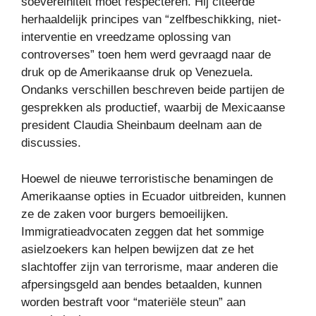
soevereiniteit moet respecteren. Hij citeerde
herhaaldelijk principes van “zelfbeschikking, niet-
interventie en vreedzame oplossing van
controverses” toen hem werd gevraagd naar de
druk op de Amerikaanse druk op Venezuela.
Ondanks verschillen beschreven beide partijen de
gesprekken als productief, waarbij de Mexicaanse
president Claudia Sheinbaum deelnam aan de
discussies.
Hoewel de nieuwe terroristische benamingen de
Amerikaanse opties in Ecuador uitbreiden, kunnen
ze de zaken voor burgers bemoeilijken.
Immigratieadvocaten zeggen dat het sommige
asielzoekers kan helpen bewijzen dat ze het
slachtoffer zijn van terrorisme, maar anderen die
afpersingsgeld aan bendes betaalden, kunnen
worden bestraft voor “materiële steun” aan