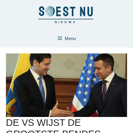
Ga
naar
de
inhoud
Menu
DE VS WIJST DE