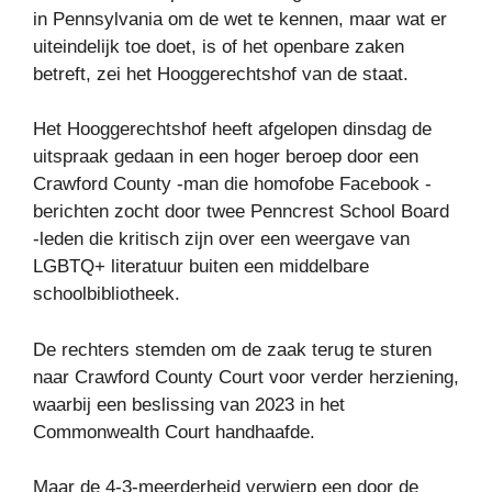
in Pennsylvania om de wet te kennen, maar wat er
uiteindelijk toe doet, is of het openbare zaken
betreft, zei het Hooggerechtshof van de staat.
Het Hooggerechtshof heeft afgelopen dinsdag de
uitspraak gedaan in een hoger beroep door een
Crawford County -man die homofobe Facebook -
berichten zocht door twee Penncrest School Board
-leden die kritisch zijn over een weergave van
LGBTQ+ literatuur buiten een middelbare
schoolbibliotheek.
De rechters stemden om de zaak terug te sturen
naar Crawford County Court voor verder herziening,
waarbij een beslissing van 2023 in het
Commonwealth Court handhaafde.
Maar de 4-3-meerderheid verwierp een door de