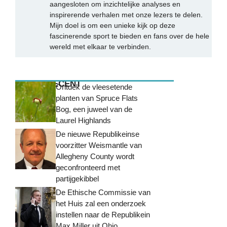
aangesloten om inzichtelijke analyses en
inspirerende verhalen met onze lezers te delen.
Mijn doel is om een unieke kijk op deze
fascinerende sport te bieden en fans over de hele
wereld met elkaar te verbinden.
MEEST RECENT
Ontdek de vleesetende
planten van Spruce Flats
Bog, een juweel van de
Laurel Highlands
De nieuwe Republikeinse
voorzitter Weismantle van
Allegheny County wordt
geconfronteerd met
partijgekibbel
De Ethische Commissie van
het Huis zal een onderzoek
instellen naar de Republikein
Max Miller uit Ohio