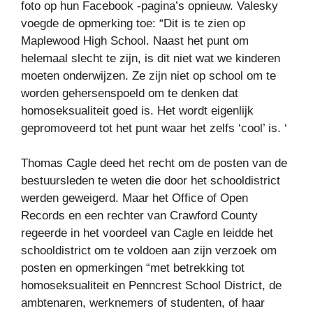
foto op hun Facebook -pagina’s opnieuw. Valesky
voegde de opmerking toe: “Dit is te zien op
Maplewood High School. Naast het punt om
helemaal slecht te zijn, is dit niet wat we kinderen
moeten onderwijzen. Ze zijn niet op school om te
worden gehersenspoeld om te denken dat
homoseksualiteit goed is. Het wordt eigenlijk
gepromoveerd tot het punt waar het zelfs ‘cool’ is. ‘
Thomas Cagle deed het recht om de posten van de
bestuursleden te weten die door het schooldistrict
werden geweigerd. Maar het Office of Open
Records en een rechter van Crawford County
regeerde in het voordeel van Cagle en leidde het
schooldistrict om te voldoen aan zijn verzoek om
posten en opmerkingen “met betrekking tot
homoseksualiteit en Penncrest School District, de
ambtenaren, werknemers of studenten, of haar