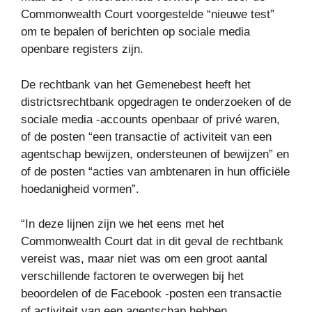
Commonwealth Court voorgestelde “nieuwe test”
om te bepalen of berichten op sociale media
openbare registers zijn.
De rechtbank van het Gemenebest heeft het
districtsrechtbank opgedragen te onderzoeken of de
sociale media -accounts openbaar of privé waren,
of de posten “een transactie of activiteit van een
agentschap bewijzen, ondersteunen of bewijzen” en
of de posten “acties van ambtenaren in hun officiële
hoedanigheid vormen”.
“In deze lijnen zijn we het eens met het
Commonwealth Court dat in dit geval de rechtbank
vereist was, maar niet was om een ​​groot aantal
verschillende factoren te overwegen bij het
beoordelen of de Facebook -posten een transactie
of activiteit van een agentschap hebben