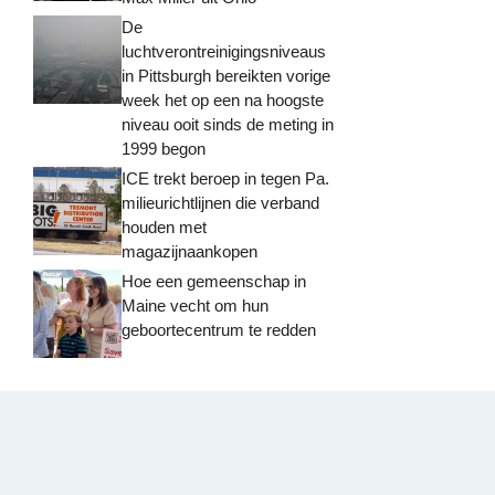
De
luchtverontreinigingsniveaus
in Pittsburgh bereikten vorige
week het op een na hoogste
niveau ooit sinds de meting in
1999 begon
ICE trekt beroep in tegen Pa.
milieurichtlijnen die verband
houden met
magazijnaankopen
Hoe een gemeenschap in
Maine vecht om hun
geboortecentrum te redden