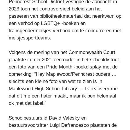
Penncrest School District vestigde de aandacht in
2023 toen het controversieel beleid aan het
passeren van bibliotheekmateriaal dat neerkwam op
een verbod op LGBTQ+ -boeken en
transgendermeisjes verbood om te concurreren met
meisjessportteams.
Volgens de mening van het Commonwealth Court
plaatste in mei 2021 een ouder in het schooldistrict
een foto van een Pride Month -boekdisplay met de
opmerking: “Hey Maplewood/Penncrest ouders …
slechts een kleine foto van wat te zien is in
Maplewood High School Library … Ik realiseer me
dat dit me een hater maakt, maar ik ben helemaal
ok met dat label.”
Schoolbestuurslid David Valesky en
bestuursvoorzitter Luigi Defrancesco plaatsten de