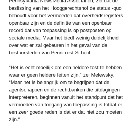
Pennsylvania NewsMedia Association, zei dat de
beslissing van het Hooggerechtshof de status -quo
behoudt voor het vermoeden dat overheidsregisters
openbaar zijn en de definitie van een openbaar
record dat van toepassing is op postposten op
sociale media. Maar het biedt weinig duidelijkheid
over wat er zal gebeuren in het geval van de
bestuursleden van Penncrest School.
“Het is echt moeilijk om een ​​heldere test te hebben
waar er geen heldere feiten zijn,” zei Melewsky.
“Maar het is belangrijk om te begrijpen dat de
agentschappen en de rechtbanken die uitdagingen
interpreteren, beginnen vanuit het standpunt dat het
vermoeden van toegang van toepassing is totdat er
een zeer goede reden is dat er dat niet zou moeten
zijn.”