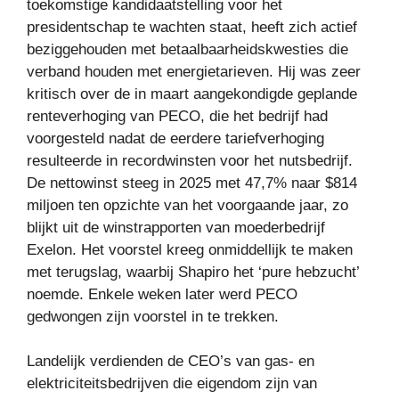
toekomstige kandidaatstelling voor het
presidentschap te wachten staat, heeft zich actief
beziggehouden met betaalbaarheidskwesties die
verband houden met energietarieven. Hij was zeer
kritisch over de in maart aangekondigde geplande
renteverhoging van PECO, die het bedrijf had
voorgesteld nadat de eerdere tariefverhoging
resulteerde in recordwinsten voor het nutsbedrijf.
De nettowinst steeg in 2025 met 47,7% naar $814
miljoen ten opzichte van het voorgaande jaar, zo
blijkt uit de winstrapporten van moederbedrijf
Exelon. Het voorstel kreeg onmiddellijk te maken
met terugslag, waarbij Shapiro het ‘pure hebzucht’
noemde. Enkele weken later werd PECO
gedwongen zijn voorstel in te trekken.
Landelijk verdienden de CEO’s van gas- en
elektriciteitsbedrijven die eigendom zijn van