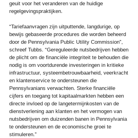
geuit voor het veranderen van de huidige
regelgevingspraktijken.
“Tariefaanvragen zijn uitputtende, langdurige, op
bewijs gebaseerde procedures die worden beheerd
door de Pennsylvania Public Utility Commission”,
schreef Tubbs. “Gereguleerde nutsbedrijven hebben
de plicht om de financiële integriteit te behouden die
nodig is om voortdurende investeringen in kritieke
infrastructuur, systeembetrouwbaarheid, veerkracht
en klantenservice te ondersteunen die
Pennsylvanians verwachten. Sterke financiële
cijfers en toegang tot kapitaalmarkten hebben een
directe invloed op de langetermijnkosten van de
dienstverlening aan klanten en het vermogen van
nutsbedrijven om duizenden banen in Pennsylvania
te ondersteunen en de economische groei te
stimuleren.”