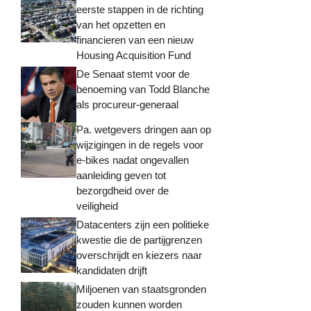
eerste stappen in de richting
van het opzetten en
financieren van een nieuw
Housing Acquisition Fund
De Senaat stemt voor de
benoeming van Todd Blanche
als procureur-generaal
Pa. wetgevers dringen aan op
wijzigingen in de regels voor
e-bikes nadat ongevallen
aanleiding geven tot
bezorgdheid over de
veiligheid
Datacenters zijn een politieke
kwestie die de partijgrenzen
overschrijdt en kiezers naar
kandidaten drijft
Miljoenen van staatsgronden
zouden kunnen worden