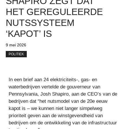
SHAPIRO ZEGT DAT
HET GEREGULEERDE
NUTSSYSTEEM
‘KAPOT’ IS
9 mei 2026
POLITIEK
In een brief aan 24 elektriciteits-, gas- en
waterbedrijven vertelde de gouverneur van
Pennsylvania, Josh Shapiro, aan de CEO’s van de
bedrijven dat “het nutsmodel van de 20e eeuw
kapot is – we kunnen niet langer simpelweg
prioriteit geven aan de winstgevendheid van
bedrijven om de ontwikkeling van de infrastructuur