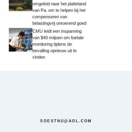
omgeleid naar het platteland
van Pa. om te helpen bij het
compenseren van
belastingvrij onroerend goed
CMU leidt een inspanning
van $40 miljoen om foetale
monitoring tijdens de
bevalling opnieuw uit te
vinden
SOESTNU@AOL.COM