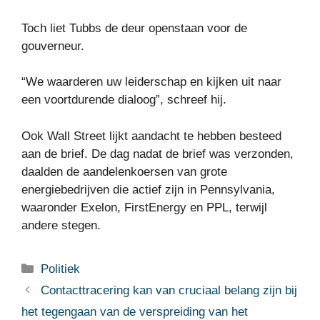
Toch liet Tubbs de deur openstaan ​​voor de
gouverneur.
“We waarderen uw leiderschap en kijken uit naar
een voortdurende dialoog”, schreef hij.
Ook Wall Street lijkt aandacht te hebben besteed
aan de brief. De dag nadat de brief was verzonden,
daalden de aandelenkoersen van grote
energiebedrijven die actief zijn in Pennsylvania,
waaronder Exelon, FirstEnergy en PPL, terwijl
andere stegen.
Categorieën
Politiek
Contacttracering kan van cruciaal belang zijn bij
het tegengaan van de verspreiding van het