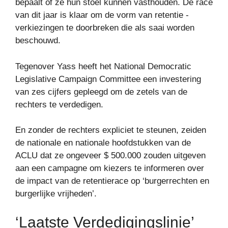
bepaalt of ze hun stoel kunnen vasthouden. De race
van dit jaar is klaar om de vorm van retentie -
verkiezingen te doorbreken die als saai worden
beschouwd.
Tegenover Yass heeft het National Democratic
Legislative Campaign Committee een investering
van zes cijfers gepleegd om de zetels van de
rechters te verdedigen.
En zonder de rechters expliciet te steunen, zeiden
de nationale en nationale hoofdstukken van de
ACLU dat ze ongeveer $ 500.000 zouden uitgeven
aan een campagne om kiezers te informeren over
de impact van de retentierace op ‘burgerrechten en
burgerlijke vrijheden’.
‘Laatste Verdedigingslinie’