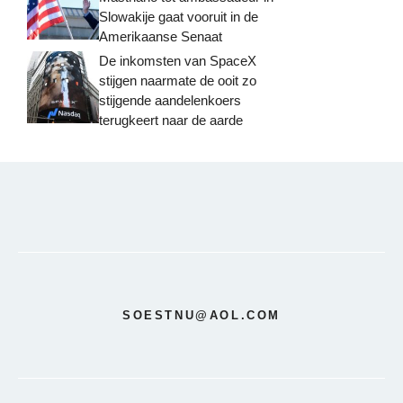
Slowakije gaat vooruit in de
Amerikaanse Senaat
De inkomsten van SpaceX
stijgen naarmate de ooit zo
stijgende aandelenkoers
terugkeert naar de aarde
SOESTNU@AOL.COM