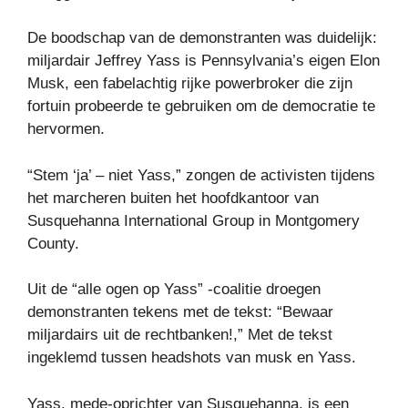
De boodschap van de demonstranten was duidelijk:
miljardair Jeffrey Yass is Pennsylvania’s eigen Elon
Musk, een fabelachtig rijke powerbroker die zijn
fortuin probeerde te gebruiken om de democratie te
hervormen.
“Stem ‘ja’ – niet Yass,” zongen de activisten tijdens
het marcheren buiten het hoofdkantoor van
Susquehanna International Group in Montgomery
County.
Uit de “alle ogen op Yass” -coalitie droegen
demonstranten tekens met de tekst: “Bewaar
miljardairs uit de rechtbanken!,” Met de tekst
ingeklemd tussen headshots van musk en Yass.
Yass, mede-oprichter van Susquehanna, is een