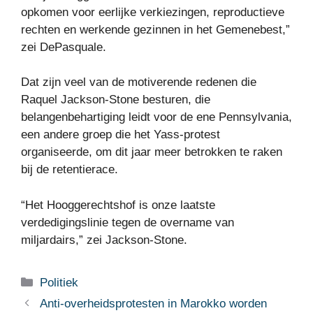
opkomen voor eerlijke verkiezingen, reproductieve
rechten en werkende gezinnen in het Gemenebest,”
zei DePasquale.
Dat zijn veel van de motiverende redenen die
Raquel Jackson-Stone besturen, die
belangenbehartiging leidt voor de ene Pennsylvania,
een andere groep die het Yass-protest
organiseerde, om dit jaar meer betrokken te raken
bij de retentierace.
“Het Hooggerechtshof is onze laatste
verdedigingslinie tegen de overname van
miljardairs,” zei Jackson-Stone.
Categorieën
Politiek
Anti-overheidsprotesten in Marokko worden