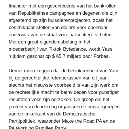
financier met een geschiedenis van het bankrollen
van Republikeinse campagnes en degenen die zijn
afgestemd op zijn huisdierenprojecten, zoals het
beschikbaar stellen van dollars voor openbaar
onderwijs van de staat voor particuliere scholen.
Met een groot eigendomsbelang in het
moederbedrijf van Tiktok Bytedance, wordt Yass
‘rijkdom geschat op $ 65,7 miljard door Forbes.
Democraten zeggen dat de betrokkenheid van Yass
bij de gerechtelijke retentierassen van dit jaar
slechts het nieuwste voorbeeld is van zijn werk om
de rechterlijke macht te beïnvloeden voor gunstiger
resultaten voor zijn oorzaken. De groep die het
protest van donderdag organiseerde omvat groepen
aan de linkerkant van de Democratische
Partijpolitiek, waaronder Make the Road PA en de
PA Working Families Party.