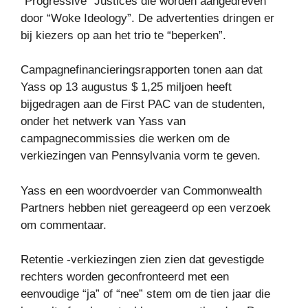
“Progressive” Justices die worden aangedreven
door “Woke Ideology”. De advertenties dringen er
bij kiezers op aan het trio te “beperken”.
Campagnefinancieringsrapporten tonen aan dat
Yass op 13 augustus $ 1,25 miljoen heeft
bijgedragen aan de First PAC van de studenten,
onder het netwerk van Yass van
campagnecommissies die werken om de
verkiezingen van Pennsylvania vorm te geven.
Yass en een woordvoerder van Commonwealth
Partners hebben niet gereageerd op een verzoek
om commentaar.
Retentie -verkiezingen zien zien dat gevestigde
rechters worden geconfronteerd met een
eenvoudige “ja” of “nee” stem om de tien jaar die