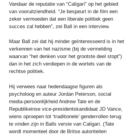
Vandaar de reputatie van “Caligari” op het gebied
van vooruitziendheid. “Je bespeurt in de film een ​​
zeker vermoeden dat een liberale politiek geen
succes zal hebben”, zei Ball in een interview.
Maar Ball zei dat hij minder geïnteresseerd is in het
verkennen van het nazisme (bij de vermelding
waarvan “het denken voor het grootste deel stopt”)
dan in het zich verdiepen in de wortels van de
rechtse politiek.
Hij verwees naar hedendaagse figuren als
psycholoog en auteur Jordan Peterson, social
media-persoonlijkheid Andrew Tate en de
Republikeinse vice-presidentskandidaat JD Vance,
wiens oproepen tot ‘traditionele’ genderrollen terug
te vinden zijn in Balls versie van Caligari. (Tate
wordt momenteel door de Britse autoriteiten