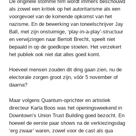
De originele stomme film wordt immers beschouwd
als zowel een kritiek op het autoritarisme als een
voorgevoel van de komende opkomst van het
nazisme. En de bewerking van toneelschrijver Jay
Ball, met zijn onstuimige, ‘play-in-a-play’-structuur
en verwijzingen naar Bertolt Brecht, speelt niet
bepaald in op de goedkope stoelen. Het verzekert
het publiek ook niet dat alles goed komt.
Hoeveel mensen zouden dit ding gaan zien, nu de
electorale zorgen groot zijn, vóór 5 november of
daarna?
Maar volgens Quantum-oprichter en artistiek
directeur Karla Boos was het openingsweekend in
Downtown’s Union Trust Building goed bezocht. En
hoewel de eerste paar shows na de verkiezingsdag
‘erg zwaar’ waren, zowel voor de cast als qua