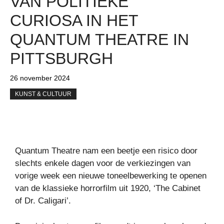
VAN POLITIEKE
CURIOSA IN HET
QUANTUM THEATRE IN
PITTSBURGH
26 november 2024
KUNST & CULTUUR
Quantum Theatre nam een ​​beetje een risico door
slechts enkele dagen voor de verkiezingen van
vorige week een nieuwe toneelbewerking te openen
van de klassieke horrorfilm uit 1920, ‘The Cabinet
of Dr. Caligari’.