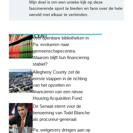
Mijn doel is om een unieke kijk op deze
fascinerende sport te bieden en fans over de hele
wereld met elkaar te verbinden.
MEEST RECENT
Veel openbare bibliotheken in
Pa. evolueren naar
gemeenschapscentra.
Waarom blijft hun financiering
stabiel?
Allegheny County zet de
eerste stappen in de richting
van het opzetten en
financieren van een nieuw
Housing Acquisition Fund
De Senaat stemt voor de
benoeming van Todd Blanche
als procureur-generaal
Pa. wetgevers dringen aan op