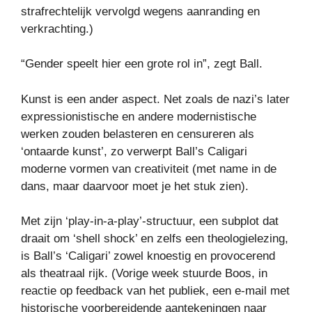
strafrechtelijk vervolgd wegens aanranding en
verkrachting.)
“Gender speelt hier een grote rol in”, zegt Ball.
Kunst is een ander aspect. Net zoals de nazi’s later
expressionistische en andere modernistische
werken zouden belasteren en censureren als
‘ontaarde kunst’, zo verwerpt Ball’s Caligari
moderne vormen van creativiteit (met name in de
dans, maar daarvoor moet je het stuk zien).
Met zijn ‘play-in-a-play’-structuur, een subplot dat
draait om ‘shell shock’ en zelfs een theologielezing,
is Ball’s ‘Caligari’ zowel knoestig en provocerend
als theatraal rijk. (Vorige week stuurde Boos, in
reactie op feedback van het publiek, een e-mail met
historische voorbereidende aantekeningen naar