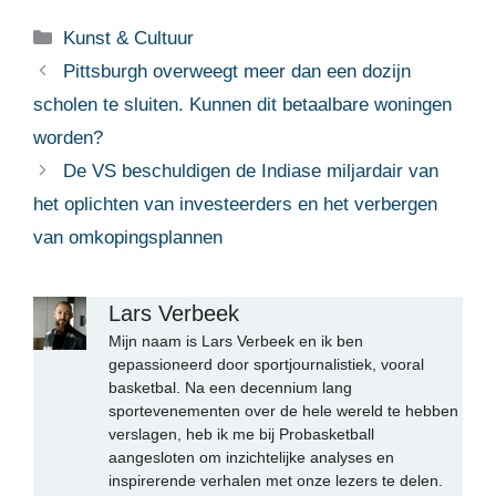
Categorieën
Kunst & Cultuur
Pittsburgh overweegt meer dan een dozijn
scholen te sluiten. Kunnen dit betaalbare woningen
worden?
De VS beschuldigen de Indiase miljardair van
het oplichten van investeerders en het verbergen
van omkopingsplannen
Lars Verbeek
Mijn naam is Lars Verbeek en ik ben
gepassioneerd door sportjournalistiek, vooral
basketbal. Na een decennium lang
sportevenementen over de hele wereld te hebben
verslagen, heb ik me bij Probasketball
aangesloten om inzichtelijke analyses en
inspirerende verhalen met onze lezers te delen.