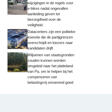
wijzigingen in de regels voor
e-bikes nadat ongevallen
aanleiding geven tot
bezorgdheid over de
veiligheid
Datacenters zijn een politieke
kwestie die de partijgrenzen
overschrijdt en kiezers naar
kandidaten drijft
Miljoenen van staatsgronden
zouden kunnen worden
omgeleid naar het platteland
van Pa. om te helpen bij het
compenseren van
belastingvrij onroerend goed