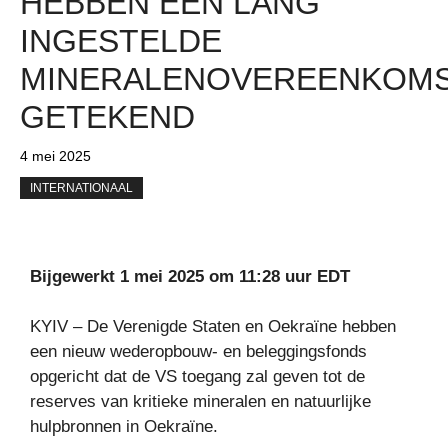
HEBBEN EEN LANG
INGESTELDE
MINERALENOVEREENKOM
GETEKEND
4 mei 2025
INTERNATIONAAL
Bijgewerkt 1 mei 2025 om 11:28 uur EDT
KYIV – De Verenigde Staten en Oekraïne hebben
een nieuw wederopbouw- en beleggingsfonds
opgericht dat de VS toegang zal geven tot de
reserves van kritieke mineralen en natuurlijke
hulpbronnen in Oekraïne.