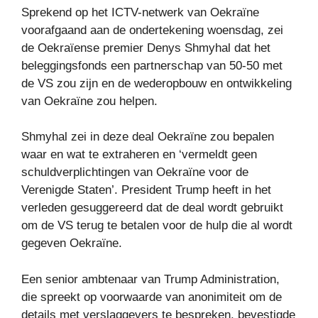
Sprekend op het ICTV-netwerk van Oekraïne
voorafgaand aan de ondertekening woensdag, zei
de Oekraïense premier Denys Shmyhal dat het
beleggingsfonds een partnerschap van 50-50 met
de VS zou zijn en de wederopbouw en ontwikkeling
van Oekraïne zou helpen.
Shmyhal zei in deze deal Oekraïne zou bepalen
waar en wat te extraheren en ‘vermeldt geen
schuldverplichtingen van Oekraïne voor de
Verenigde Staten’. President Trump heeft in het
verleden gesuggereerd dat de deal wordt gebruikt
om de VS terug te betalen voor de hulp die al wordt
gegeven Oekraïne.
Een senior ambtenaar van Trump Administration,
die spreekt op voorwaarde van anonimiteit om de
details met verslaggevers te bespreken, bevestigde