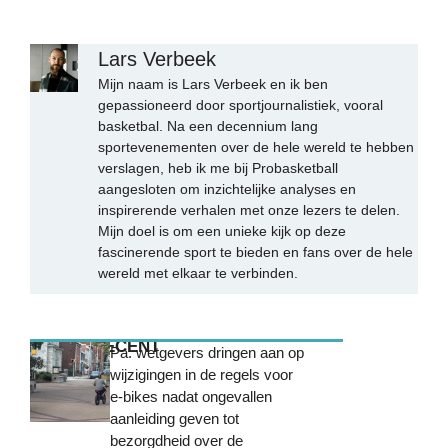
Lars Verbeek
Mijn naam is Lars Verbeek en ik ben
gepassioneerd door sportjournalistiek, vooral
basketbal. Na een decennium lang
sportevenementen over de hele wereld te hebben
verslagen, heb ik me bij Probasketball
aangesloten om inzichtelijke analyses en
inspirerende verhalen met onze lezers te delen.
Mijn doel is om een unieke kijk op deze
fascinerende sport te bieden en fans over de hele
wereld met elkaar te verbinden.
MEEST RECENT
Pa. wetgevers dringen aan op
wijzigingen in de regels voor
e-bikes nadat ongevallen
aanleiding geven tot
bezorgdheid over de