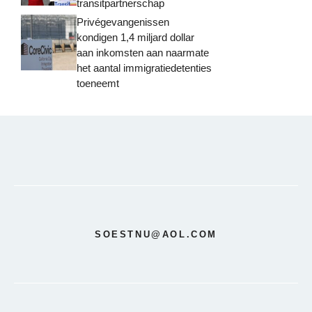
transitpartnerschap
Privégevangenissen
kondigen 1,4 miljard dollar
aan inkomsten aan naarmate
het aantal immigratiedetenties
toeneemt
SOESTNU@AOL.COM