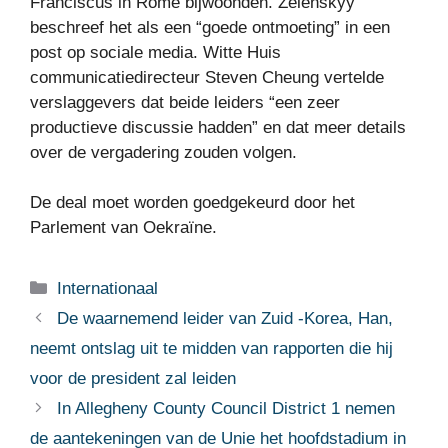
Franciscus in Rome bijwoonden. Zelenskyy
beschreef het als een “goede ontmoeting” in een
post op sociale media. Witte Huis
communicatiedirecteur Steven Cheung vertelde
verslaggevers dat beide leiders “een zeer
productieve discussie hadden” en dat meer details
over de vergadering zouden volgen.
De deal moet worden goedgekeurd door het
Parlement van Oekraïne.
Categorieën
Internationaal
De waarnemend leider van Zuid -Korea, Han,
neemt ontslag uit te midden van rapporten die hij
voor de president zal leiden
In Allegheny County Council District 1 nemen
de aantekeningen van de Unie het hoofdstadium in